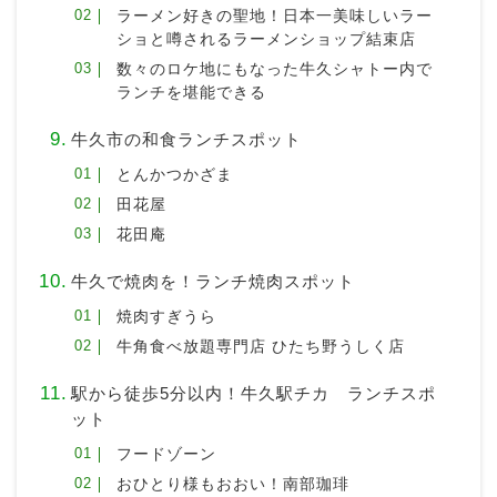
ラーメン好きの聖地！日本一美味しいラー
ショと噂されるラーメンショップ結束店
数々のロケ地にもなった牛久シャトー内で
ランチを堪能できる
牛久市の和食ランチスポット
とんかつかざま
田花屋
花田庵
牛久で焼肉を！ランチ焼肉スポット
焼肉すぎうら
牛角食べ放題専門店 ひたち野うしく店
駅から徒歩5分以内！牛久駅チカ ランチスポ
ット
フードゾーン
おひとり様もおおい！南部珈琲