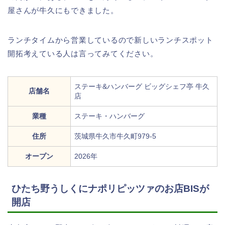
屋さんが牛久にもできました。
ランチタイムから営業しているので新しいランチスポット
開拓考えている人は言ってみてください。
ステーキ&ハンバーグ ビッグシェフ亭 牛久
店舗名
店
業種
ステーキ・ハンバーグ
住所
茨城県牛久市牛久町979-5
オープン
2026年
ひたち野うしくにナポリピッツァのお店BISが
開店