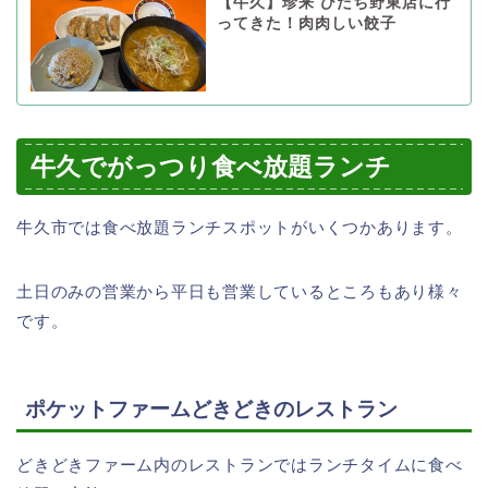
【牛久】珍来 ひたち野東店に行
ってきた！肉肉しい餃子
牛久でがっつり食べ放題ランチ
牛久市では食べ放題ランチスポットがいくつかあります。
土日のみの営業から平日も営業しているところもあり様々
です。
ポケットファームどきどきのレストラン
どきどきファーム内のレストランではランチタイムに食べ