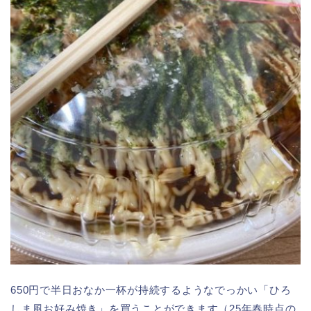
650円で半日おなか一杯が持続するようなでっかい「ひろ
しま風お好み焼き」を買うことができます（25年春時点の