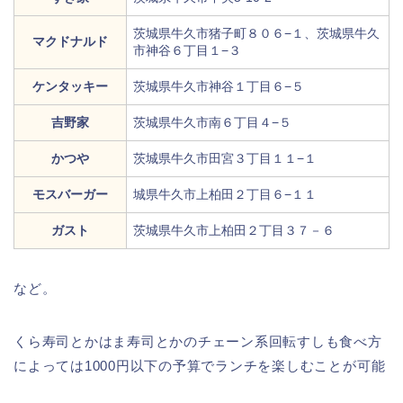
茨城県牛久市猪子町８０６−１、茨城県牛久
マクドナルド
市神谷６丁目１−３
ケンタッキー
茨城県牛久市神谷１丁目６−５
吉野家
茨城県牛久市南６丁目４−５
かつや
茨城県牛久市田宮３丁目１１−１
モスバーガー
城県牛久市上柏田２丁目６−１１
ガスト
茨城県牛久市上柏田２丁目３７－６
など。
くら寿司とかはま寿司とかのチェーン系回転すしも食べ方
によっては1000円以下の予算でランチを楽しむことが可能