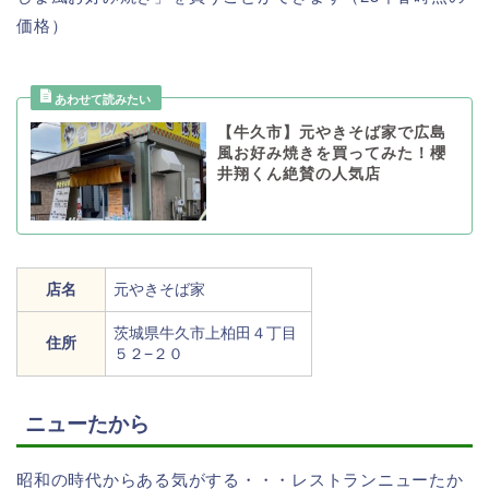
価格）
【牛久市】元やきそば家で広島
風お好み焼きを買ってみた！櫻
井翔くん絶賛の人気店
店名
元やきそば家
茨城県牛久市上柏田４丁目
住所
５２−２０
ニューたから
昭和の時代からある気がする・・・レストランニューたか