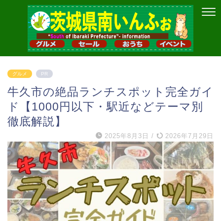
グルメ
PR
牛久市の絶品ランチスポット完全ガイ
ド【1000円以下・駅近などテーマ別
徹底解説】
2025年8月3日
/
2026年7月29日