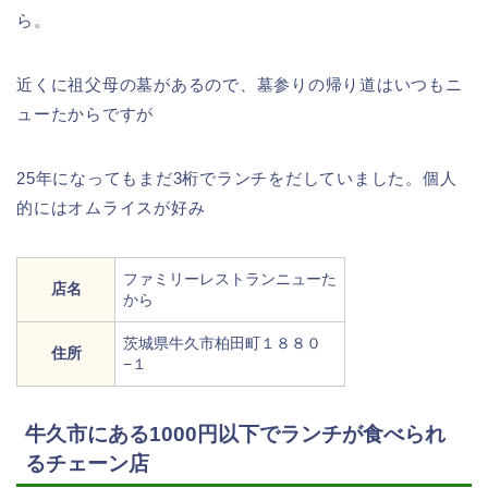
ら。
近くに祖父母の墓があるので、墓参りの帰り道はいつもニ
ューたからですが
25年になってもまだ3桁でランチをだしていました。個人
的にはオムライスが好み
ファミリーレストランニューた
店名
から
茨城県牛久市柏田町１８８０
住所
−１
牛久市にある1000円以下でランチが食べられ
るチェーン店