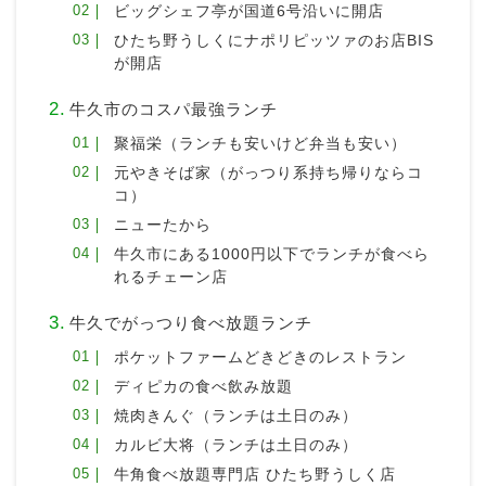
ビッグシェフ亭が国道6号沿いに開店
ひたち野うしくにナポリピッツァのお店BIS
が開店
牛久市のコスパ最強ランチ
聚福栄（ランチも安いけど弁当も安い）
元やきそば家（がっつり系持ち帰りならコ
コ）
ニューたから
牛久市にある1000円以下でランチが食べら
れるチェーン店
牛久でがっつり食べ放題ランチ
ポケットファームどきどきのレストラン
ディピカの食べ飲み放題
焼肉きんぐ（ランチは土日のみ）
カルビ大将（ランチは土日のみ）
牛角食べ放題専門店 ひたち野うしく店