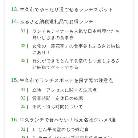
牛久市でゆったり過ごせるランチスポット
ふるさと納税返礼品でお得ランチ
ランチもディナーも人気な日本料理ひたち
野いしざきの食事券
女化の「落花亭」の食事券もふるさと納税
にあり！
行列ができるとん平食堂のもつ煮もふるさ
と納税でゲットできる
牛久市でランチスポットを探す際の注意点
立地・アクセスに関する注意点
営業時間・定休日の確認
予約・待ち時間について
牛久ランチで食べたい！地元名物グルメ3選
1. とん平食堂のもつ煮定食
2. ラーメンショップ結束店のラーメン