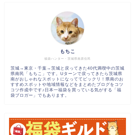
もちこ
福袋ハンター・茨城県南原住民
茨城→東京・千葉→茨城と戻ってきた40代満喫中の茨城
県南民「もちこ」です。Uターンで戻ってきたら茨城県
南がおしゃれなスポットになっててビックリ！県南のお
すすめスポットや地域情報などをまとめたブログをコツ
コツ作成中です♪日本一福袋を買っている気がする「福
袋ブロガー」でもあります。