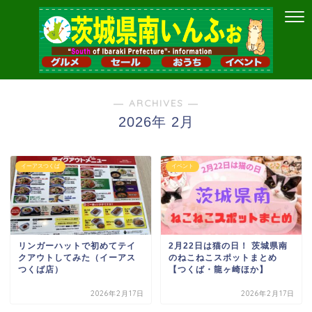
― ARCHIVES ―
2026年 2月
イーアスつくば
イベント
リンガーハットで初めてテイ
2月22日は猫の日！ 茨城県南
クアウトしてみた（イーアス
のねこねこスポットまとめ
つくば店）
【つくば・龍ヶ崎ほか】
2026年2月17日
2026年2月17日