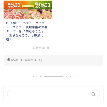
BLANDE、カスミ、タイヨ
ー、ロピア… 茨城県南の主要
スーパーを 「肉ならここ」
「安さならここ」と徹底比
較！
2026年2月1日
HOME
2026年
2月