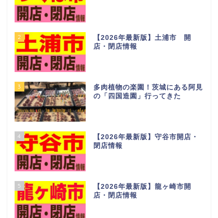
2
【2026年最新版】土浦市 開
店・閉店情報
3
多肉植物の楽園！茨城にある阿見
の「四国造園」行ってきた
4
【2026年最新版】守谷市開店・
閉店情報
5
【2026年最新版】龍ヶ崎市開
店・閉店情報