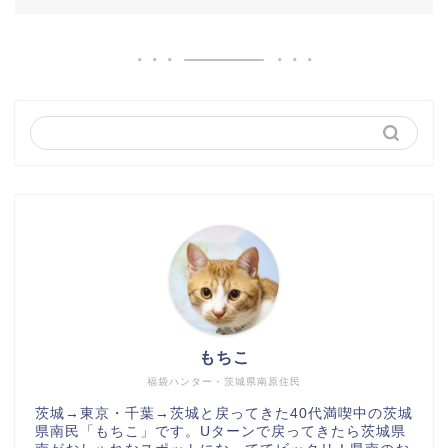
もちこ
福袋ハンター・茨城県南原住民
茨城→東京・千葉→茨城と戻ってきた40代満喫中の茨城
県南民「もちこ」です。Uターンで戻ってきたら茨城県