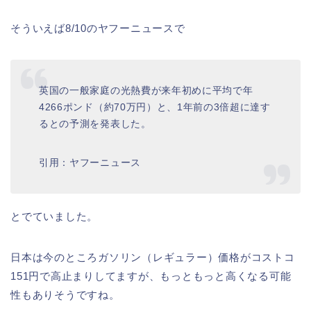
そういえば8/10のヤフーニュースで
英国の一般家庭の光熱費が来年初めに平均で年
4266ポンド（約70万円）と、1年前の3倍超に達す
るとの予測を発表した。
引用：ヤフーニュース
とでていました。
日本は今のところガソリン（レギュラー）価格がコストコ
151円で高止まりしてますが、もっともっと高くなる可能
性もありそうですね。