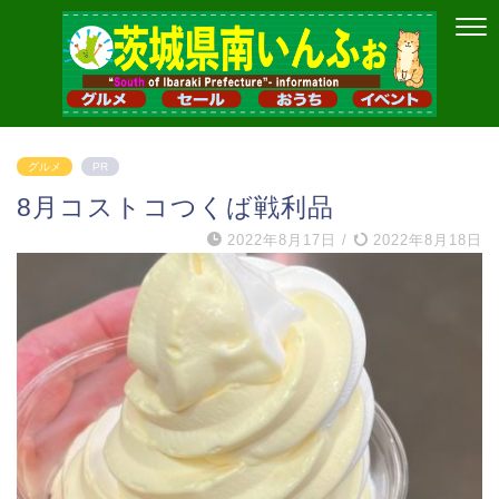
グルメ
PR
8月コストコつくば戦利品
2022年8月17日
/
2022年8月18日