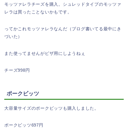
モッツァレラチーズを購入。シュレッドタイプのモッツァ
レラは買ったことないかもです。
ってかこれモッツァレラなんだ（ブログ書いてる最中にき
づいた）
また使ってませんがピザ用にしようねぇ
チーズ998円
ポークビッツ
大容量サイズのポークビッツも購入しました。
ポークビッツ697円