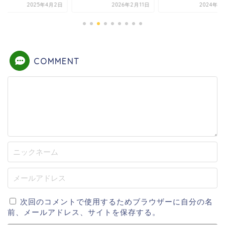
2025年4月2日
2026年2月11日
2024年1
COMMENT
次回のコメントで使用するためブラウザーに自分の名
前、メールアドレス、サイトを保存する。