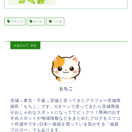
コストコ
セール
つくば
ABOUT ME
もちこ
茨城→東京・千葉→茨城と戻ってきたアラフォー茨城県
南民「もちこ」です。Uターンで戻ってきたら茨城県南
がおしゃれなスポットになっててビックリ！県南のおす
すめスポットや地域情報などをまとめたブログをコツコ
ツ作成中です♪日本一福袋を買っている気がする「福袋
ブロガー」でもあります。