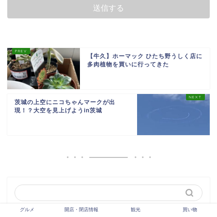
【牛久】ホーマック ひたち野うしく店に
多肉植物を買いに行ってきた
茨城の上空にニコちゃんマークが出
現！？大空を見上げようin茨城
グルメ
開店・閉店情報
観光
買い物