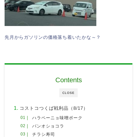
先月からガソリンの価格落ち着いたかな～？
Contents
CLOSE
コストコつくば戦利品（8/17）
ハラペーニョ味噌ポーク
パンオショコラ
チラシ寿司