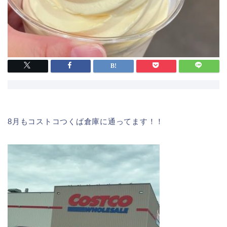
8月もコストコつくば倉庫に通ってます！！