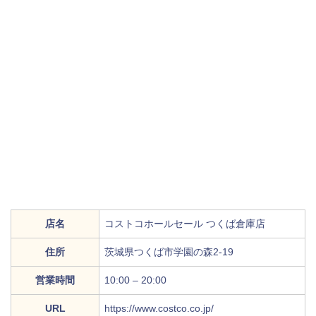
店名
コストコホールセール つくば倉庫店
住所
茨城県つくば市学園の森2-19
営業時間
10:00 – 20:00
URL
https://www.costco.co.jp/