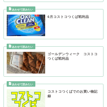
6月コストコつくば戦利品
ゴールデンウィーク コストコ
つくば戦利品
コストコつくばでのお買い物記
録