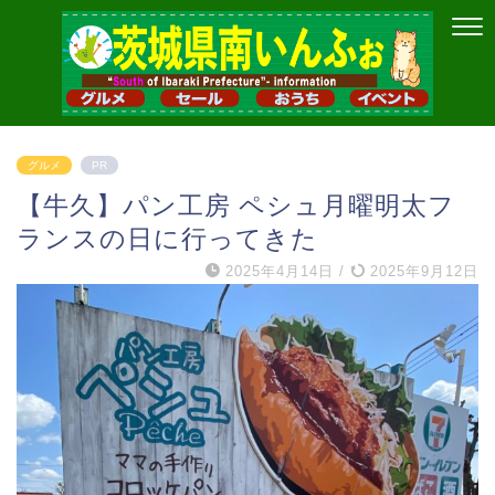
グルメ
PR
【牛久】パン工房 ペシュ月曜明太フ
ランスの日に行ってきた
2025年4月14日
/
2025年9月12日