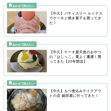
【牛久】パティスリー ルミナス
でケーキと焼き菓子を買ってき
た！
【牛久】ケーキ屋天使のおやつ
の「はしっこ」運よく遭遇！買
ってきた【25年閉店】
【牛久】もつ煮込みテイクアウ
トの店 細田屋に行ってきた！