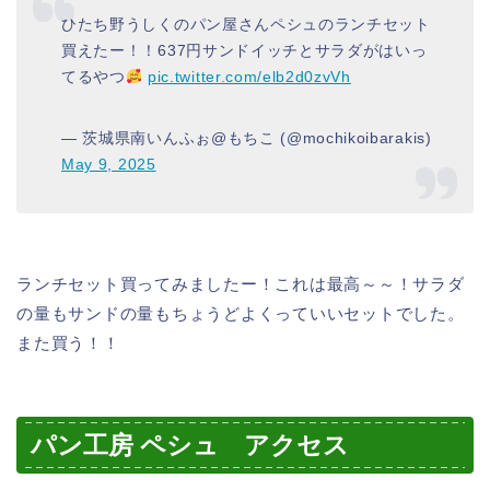
ひたち野うしくのパン屋さんペシュのランチセット
買えたー！！637円サンドイッチとサラダがはいっ
てるやつ
pic.twitter.com/elb2d0zvVh
— 茨城県南いんふぉ@もちこ (@mochikoibarakis)
May 9, 2025
ランチセット買ってみましたー！これは最高～～！サラダ
の量もサンドの量もちょうどよくっていいセットでした。
また買う！！
パン工房 ペシュ アクセス