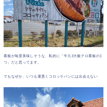
看板が毎度美味しそうな、私的に「牛久3大飯テロ看板の1
つ」だと思ってます。
でもなぜか、いつも運悪くコロッケパンには出会えない