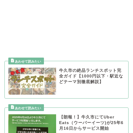
牛久市の絶品ランチスポット完
全ガイド【1000円以下・駅近な
どテーマ別徹底解説】
【朗報！】牛久市にてUber
Eats（ウーバーイーツ)が25年6
月16日からサービス開始