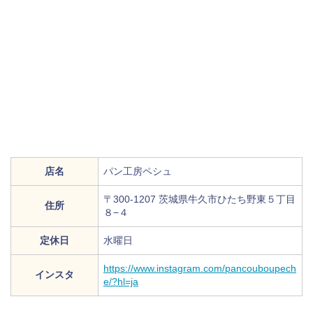
店名
パン工房ペシュ
〒300-1207 茨城県牛久市ひたち野東５丁目
住所
８−４
定休日
水曜日
https://www.instagram.com/pancouboupech
インスタ
e/?hl=ja