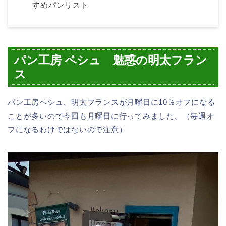
すめパンリスト
パン工房 ペシュ 魅惑の明太フラン
ス
パン工房ペシュ、明太フランスが月曜日に10％オフになる
ことが多いので今回も月曜日に行ってみました。（毎週オ
フになるわけではないので注意）