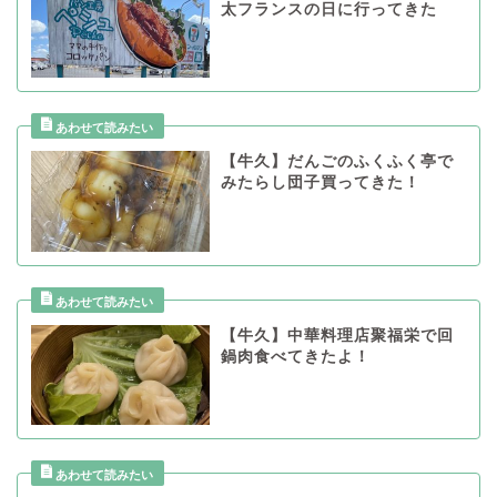
太フランスの日に行ってきた
【牛久】だんごのふくふく亭で
みたらし団子買ってきた！
【牛久】中華料理店聚福栄で回
鍋肉食べてきたよ！