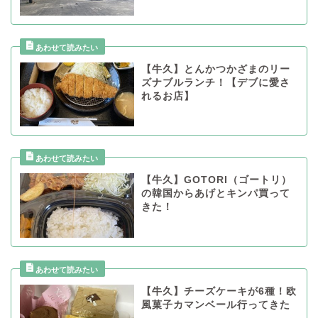
【牛久】とんかつかざまのリー
ズナブルランチ！【デブに愛さ
れるお店】
【牛久】GOTORI（ゴートリ）
の韓国からあげとキンパ買って
きた！
【牛久】チーズケーキが6種！欧
風菓子カマンベール行ってきた