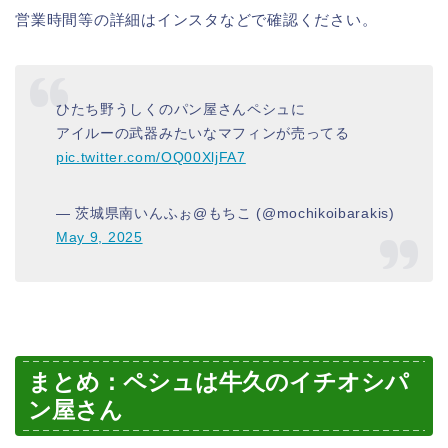
営業時間等の詳細はインスタなどで確認ください。
ひたち野うしくのパン屋さんペシュに
アイルーの武器みたいなマフィンが売ってる
pic.twitter.com/OQ00XljFA7
— 茨城県南いんふぉ@もちこ (@mochikoibarakis)
May 9, 2025
まとめ：ペシュは牛久のイチオシパ
ン屋さん