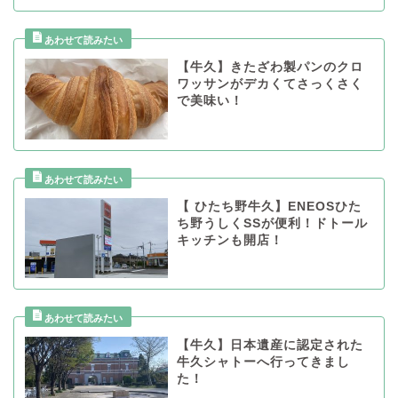
【牛久】きたざわ製パンのクロ
ワッサンがデカくてさっくさく
で美味い！
【 ひたち野牛久】ENEOSひた
ち野うしくSSが便利！ドトール
キッチンも開店！
【牛久】日本遺産に認定された
牛久シャトーへ行ってきまし
た！