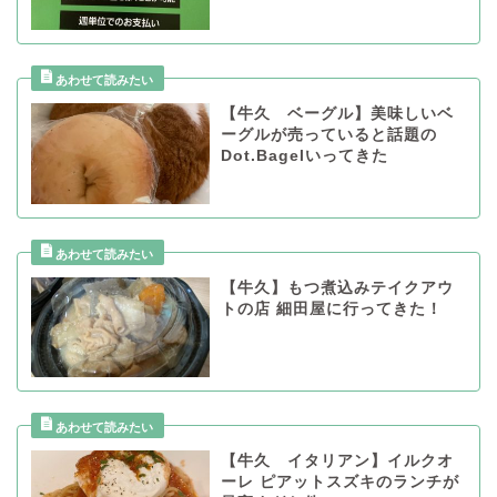
【牛久 ベーグル】美味しいベ
ーグルが売っていると話題の
Dot.Bagelいってきた
【牛久】もつ煮込みテイクアウ
トの店 細田屋に行ってきた！
【牛久 イタリアン】イルクオ
ーレ ピアットスズキのランチが