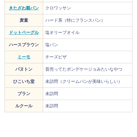
きたざわ製パン
クロワッサン
麦童
ハード系（特にフランスパン）
ドットベーグル
塩オリーブオイル
ハースブラウン
塩パン
ミーモ
チーズピザ
パヌトン
昔売ってたポンデケージョみたいなやつ
ひこいち堂
未訪問（クリームパンが美味いらしい）
ブラン
未訪問
ルクール
未訪問