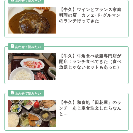
【牛久】ワインとフランス家庭
料理の店 カフェ·ド·グルマン
のランチ行ってきた
【牛久】牛角食べ放題専門店が
開店！ランチ食べてきた（食べ
放題じゃないセットもあった）
【牛久】和食処「田花屋」のラ
ンチ あじ定食注文したらなん
と…