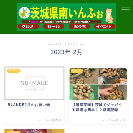
― ARCHIVES ―
2023年 2月
BLANDE
ライフ
BLANDE2月のお買い物
【家庭菜園】茨城でジャガイ
モ栽培は簡単！？栽培記録
2023年2月19日
2023年2月16日
BLANDE