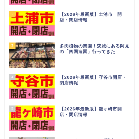
2
【2026年最新版】土浦市 開
店・閉店情報
3
多肉植物の楽園！茨城にある阿見
の「四国造園」行ってきた
4
【2026年最新版】守谷市開店・
閉店情報
5
【2026年最新版】龍ヶ崎市開
店・閉店情報