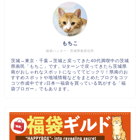
もちこ
福袋ハンター・茨城県南原住民
茨城→東京・千葉→茨城と戻ってきた40代満喫中の茨城
県南民「もちこ」です。Uターンで戻ってきたら茨城県
南がおしゃれなスポットになっててビックリ！県南のお
すすめスポットや地域情報などをまとめたブログをコツ
コツ作成中です♪日本一福袋を買っている気がする「福
袋ブロガー」でもあります。