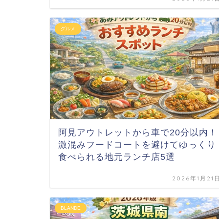
グルメ
阿見アウトレットから車で20分以内！
激混みフードコートを避けてゆっくり
食べられる地元ランチ店5選
2026年1月21
BLANDE