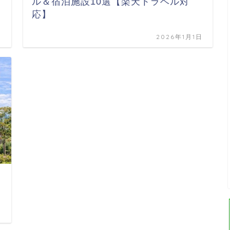
ル＆宿泊施設10選【楽天トラベル対
応】
日
2026年1月1日
日