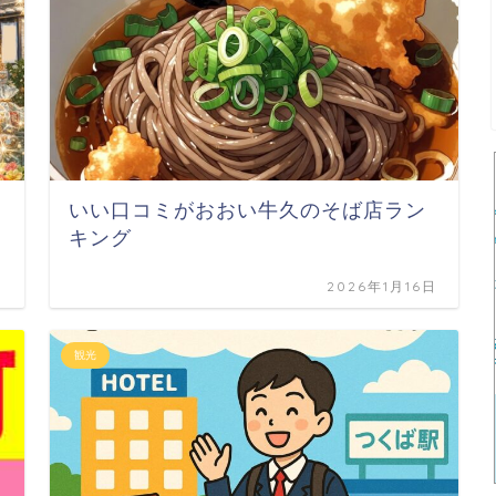
いい口コミがおおい牛久のそば店ラン
キング
日
2026年1月16日
観光