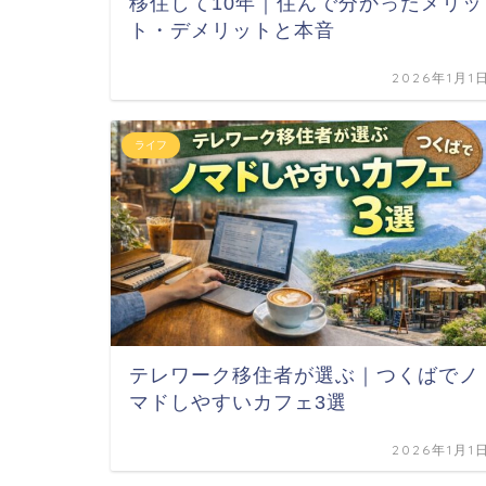
移住して10年｜住んで分かったメリッ
ト・デメリットと本音
2026年1月1
ライフ
テレワーク移住者が選ぶ｜つくばでノ
マドしやすいカフェ3選
2026年1月1