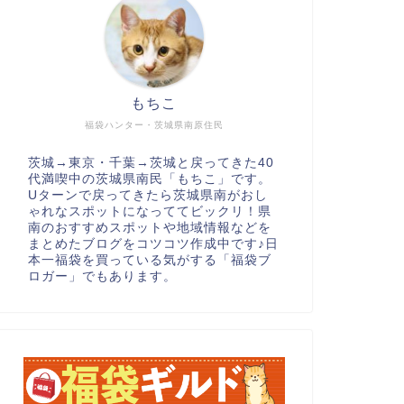
もちこ
福袋ハンター・茨城県南原住民
茨城→東京・千葉→茨城と戻ってきた40
代満喫中の茨城県南民「もちこ」です。
Uターンで戻ってきたら茨城県南がおし
ゃれなスポットになっててビックリ！県
南のおすすめスポットや地域情報などを
まとめたブログをコツコツ作成中です♪日
本一福袋を買っている気がする「福袋ブ
ロガー」でもあります。