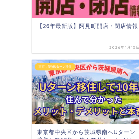
【26年最新版】阿見町開店・閉店情報
2026年1月15
東京→茨城Uターン移住
東京都中央区から茨城県南へUターン