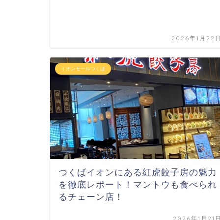
2026年1月22
イオンモールつくば
つくばイオンにある紅虎餃子房の魅力
を徹底レポート！マントウも食べられ
るチェーン店！
2026年1月21