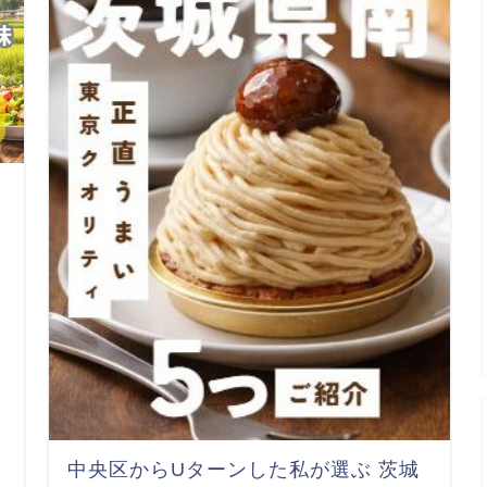
中央区からUターンした私が選ぶ 茨城