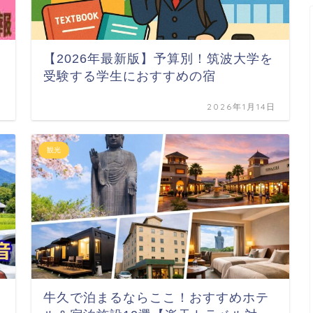
【2026年最新版】予算別！筑波大学を
受験する学生におすすめの宿
日
2026年1月14日
観光
牛久で泊まるならここ！おすすめホテ