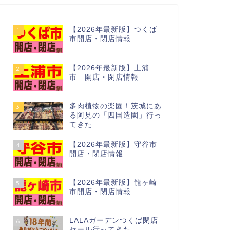
【2026年最新版】つくば
1
市開店・閉店情報
【2026年最新版】土浦
2
市 開店・閉店情報
多肉植物の楽園！茨城にあ
3
る阿見の「四国造園」行っ
てきた
【2026年最新版】守谷市
4
開店・閉店情報
【2026年最新版】龍ヶ崎
5
市開店・閉店情報
LALAガーデンつくば閉店
6
セール行ってきた…