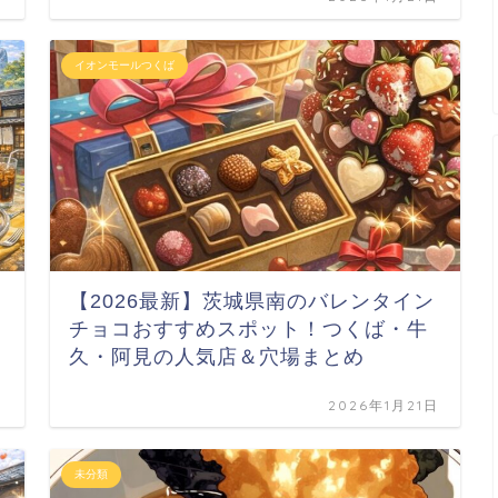
イオンモールつくば
【2026最新】茨城県南のバレンタイン
チョコおすすめスポット！つくば・牛
久・阿見の人気店＆穴場まとめ
日
2026年1月21日
未分類