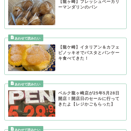
【龍ヶ崎】フレッシュベーカリ
ーマンダリンのパン
【龍ケ崎】イタリアン＆カフェ
ピノッキオでパスタとパンケー
キ食べてきた！
ベルク龍ヶ崎店が25年5月28日
開店！開店日のセールに行って
きたよ【レジかごもらった】