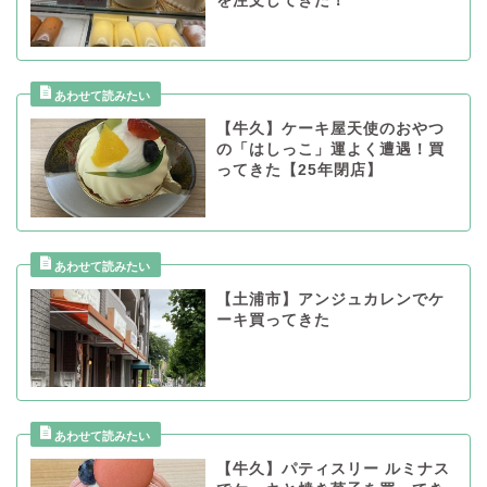
を注文してきた！
【牛久】ケーキ屋天使のおやつ
の「はしっこ」運よく遭遇！買
ってきた【25年閉店】
【土浦市】アンジュカレンでケ
ーキ買ってきた
【牛久】パティスリー ルミナス