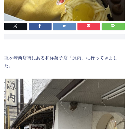
龍ヶ崎商店街にある和洋菓子店「源内」に行ってきまし
た。