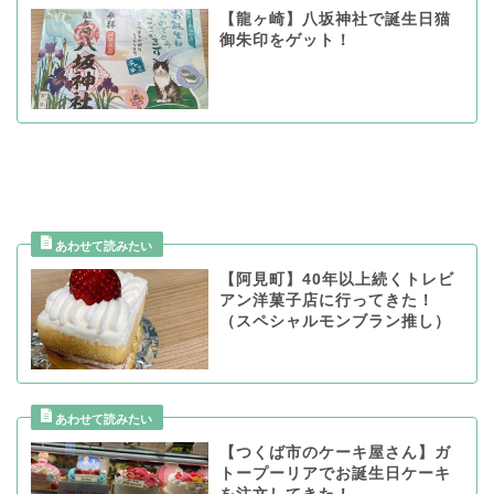
【龍ヶ崎】八坂神社で誕生日猫
御朱印をゲット！
【阿見町】40年以上続くトレビ
アン洋菓子店に行ってきた！
（スペシャルモンブラン推し）
【つくば市のケーキ屋さん】ガ
トープーリアでお誕生日ケーキ