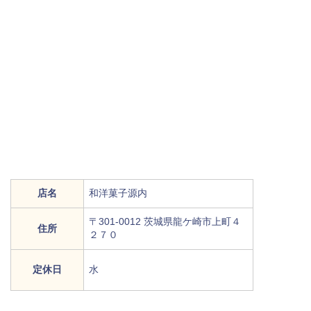
店名
和洋菓子源内
〒301-0012 茨城県龍ケ崎市上町４
住所
２７０
定休日
水