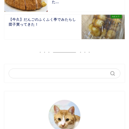
た...
【牛久】だんごのふくふく亭でみたらし
団子買ってきた！