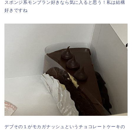
スポンジ系モンブラン好きなら気に入ると思う！私は結構
好きですね
デブその１がモカガナッシュというチョコレートケーキの