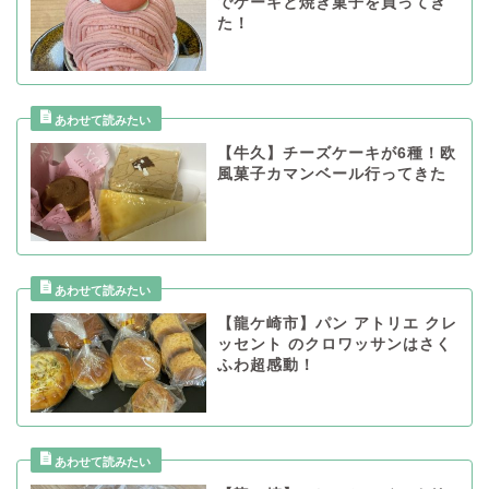
でケーキと焼き菓子を買ってき
た！
【牛久】チーズケーキが6種！欧
風菓子カマンベール行ってきた
【龍ケ崎市】パン アトリエ クレ
ッセント のクロワッサンはさく
ふわ超感動！