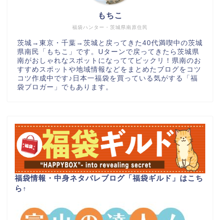
もちこ
福袋ハンター・茨城県南原住民
茨城→東京・千葉→茨城と戻ってきた40代満喫中の茨城
県南民「もちこ」です。Uターンで戻ってきたら茨城県
南がおしゃれなスポットになっててビックリ！県南のお
すすめスポットや地域情報などをまとめたブログをコツ
コツ作成中です♪日本一福袋を買っている気がする「福
袋ブロガー」でもあります。
福袋情報・中身ネタバレブログ「福袋ギルド」はこち
ら
↑