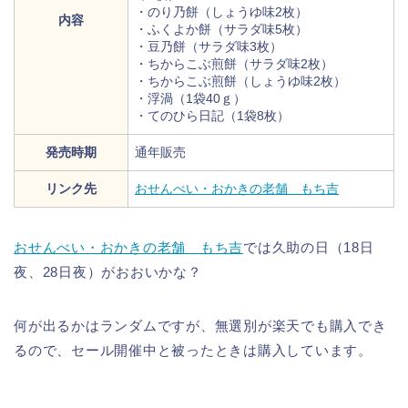
・のり乃餅（しょうゆ味2枚）
内容
・ふくよか餅（サラダ味5枚）
・豆乃餅（サラダ味3枚）
・ちからこぶ煎餅（サラダ味2枚）
・ちからこぶ煎餅（しょうゆ味2枚）
・浮渦（1袋40ｇ）
・てのひら日記（1袋8枚）
発売時期
通年販売
リンク先
おせんべい・おかきの老舗 もち吉
おせんべい・おかきの老舗 もち吉
では久助の日（18日
夜、28日夜）がおおいかな？
何が出るかはランダムですが、無選別が楽天でも購入でき
るので、セール開催中と被ったときは購入しています。