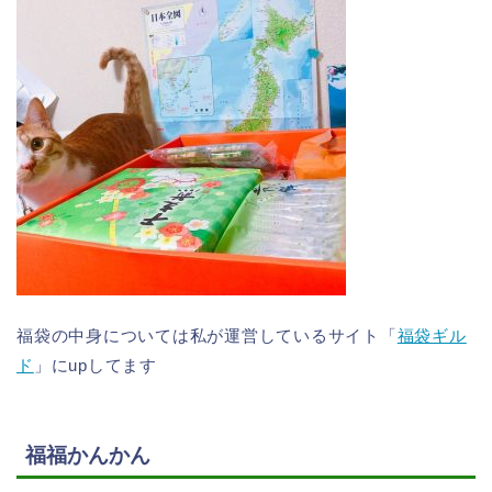
福袋の中身については私が運営しているサイト「
福袋ギル
ド
」にupしてます
福福かんかん