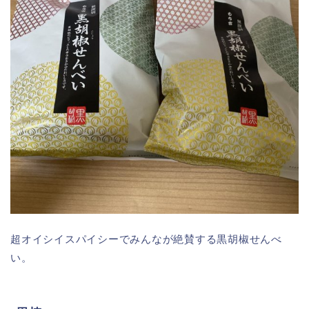
超オイシイスパイシーでみんなが絶賛する黒胡椒せんべ
い。