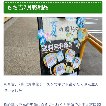
もち吉7月戦利品
もち吉、7月はお中元シーズンでギフト品がたくさん並ん
でいました！
都心部お中元の季節に百貨店へ行くと平気でお中元窓口60