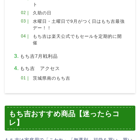
ト
久助の日
水曜日・土曜日で9月がつく日はもち吉最強
デー！！
もち吉は楽天公式でもセールを定期的に開
催
もち吉7月戦利品
もち吉 アクセス
茨城県南のもち吉
もち吉おすすめ商品【迷ったらコ
レ】
もち吉は家庭用で「こわれ」「無選別」福袋を買い、買い