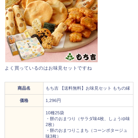
よく買っているのはお味見セットですね
商品名
もち吉 【送料無料】お味見セット もちの縁
価格
1,296円
10種25袋
・餅のおまつり（サラダ味4枚、しょうゆ味
2枚）
・餅のおまつりこまち（コーンポタージュ
味3枚）