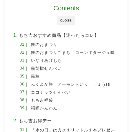
Contents
CLOSE
もち吉おすすめ商品【迷ったらコレ】
餅のおまつり
餅のおまつりこまち コーンポタージュ味
いなりあげもち
黒胡椒せんべい
黒棒
ふくよか餅 アーモンドいり しょうゆ
ココナッツせんべい
もち吉福袋
福福かんかん
もち吉お得デー
「水の日」は力水１リットル１本プレゼン