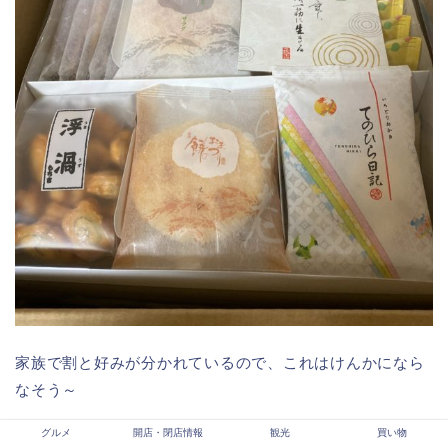
家族で割と好みが分かれているので、これはけんかになら
なそう～
グルメ
開店・閉店情報
観光
買い物