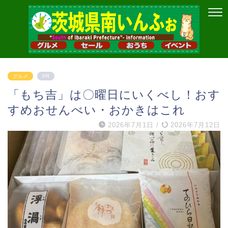
グルメ
PR
「もち吉」は〇曜日にいくべし！おす
すめおせんべい・おかきはこれ
2026年7月1日
/
2026年7月12日