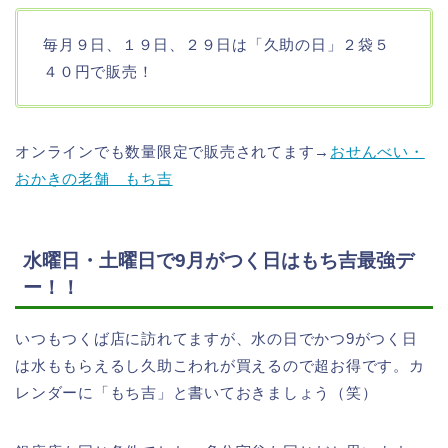
毎月９日、１９日、２９日は「久助の日」２袋５
４０円で販売！
オンラインでも数量限定で販売されてます→
おせんべい・
おかきの老舗 もち吉
水曜日・土曜日で9月がつく日はもち吉最強デ
ー！！
いつもつくば店に訪れてますが、水の日でかつ9がつく日
は水ももらえるし久助こわれが買えるので超お得です。カ
レンダーに「もち吉」と書いておきましょう（笑）