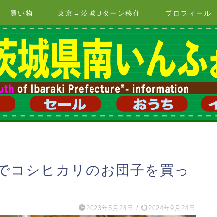
買い物
東京→茨城Uターン移住
プロフィール
でコシヒカリのお団子を買っ
2023年5月28日
/
2024年9月24日