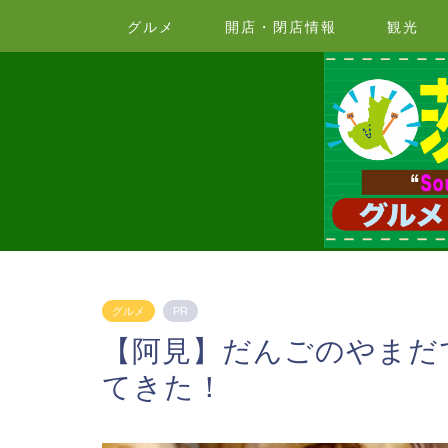
グルメ
開店・閉店情報
観光
グルメ
PR
【阿見】だんごのやまだ
てきた！