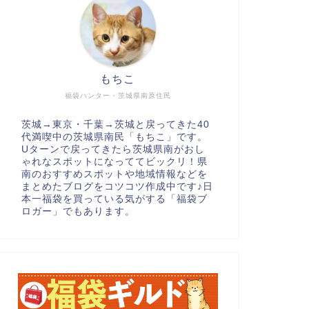
もちこ
福袋ハンター・茨城県南原住民
茨城→東京・千葉→茨城と戻ってきた40
代満喫中の茨城県南民「もちこ」です。
Uターンで戻ってきたら茨城県南がおし
ゃれなスポットになっててビックリ！県
南のおすすめスポットや地域情報などを
まとめたブログをコツコツ作成中です♪日
本一福袋を買っている気がする「福袋ブ
ロガー」でもあります。