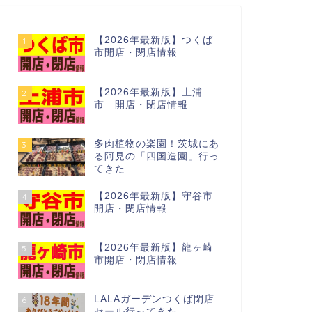
【2026年最新版】つくば
1
市開店・閉店情報
【2026年最新版】土浦
2
市 開店・閉店情報
多肉植物の楽園！茨城にあ
3
る阿見の「四国造園」行っ
てきた
【2026年最新版】守谷市
4
開店・閉店情報
【2026年最新版】龍ヶ崎
5
市開店・閉店情報
LALAガーデンつくば閉店
6
セール行ってきた…