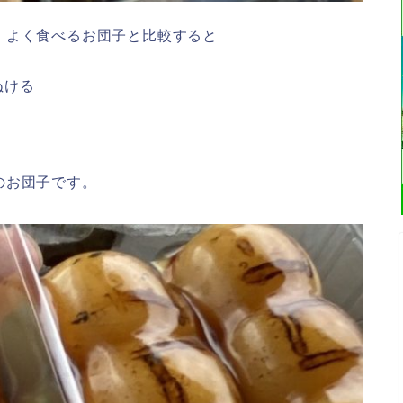
。よく食べるお団子と比較すると
ぬける
のお団子です。