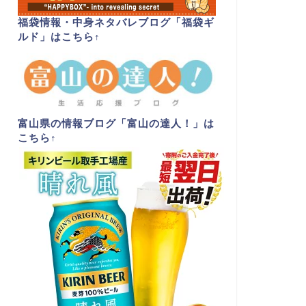
福袋情報・中身ネタバレブログ「福袋ギ
ルド」はこちら
↑
富山県の情報ブログ「富山の達人！」は
こちら
↑