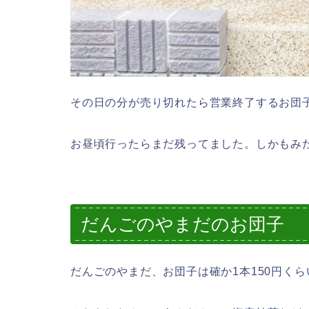
その日の分が売り切れたら営業終了するお団
お昼頃行ったらまだ残ってました。しかもみ
だんごのやまだのお団子
だんごのやまだ、お団子は確か1本150円く