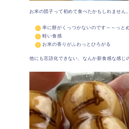
お米の団子って初めて食べたかもしれません
串に餅がくっつかないのです～～っと
軽い食感
お米の香りがふわっとひろがる
他にも言語化できない、なんか新食感な感じ