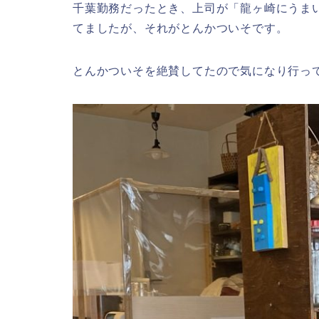
千葉勤務だったとき、上司が「龍ヶ崎にうま
てましたが、それがとんかついそです。
とんかついそを絶賛してたので気になり行っ