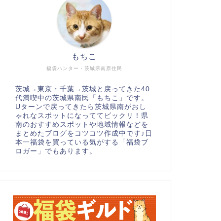
もちこ
福袋ハンター・茨城県南原住民
茨城→東京・千葉→茨城と戻ってきた40
代満喫中の茨城県南民「もちこ」です。
Uターンで戻ってきたら茨城県南がおし
ゃれなスポットになっててビックリ！県
南のおすすめスポットや地域情報などを
まとめたブログをコツコツ作成中です♪日
本一福袋を買っている気がする「福袋ブ
ロガー」でもあります。