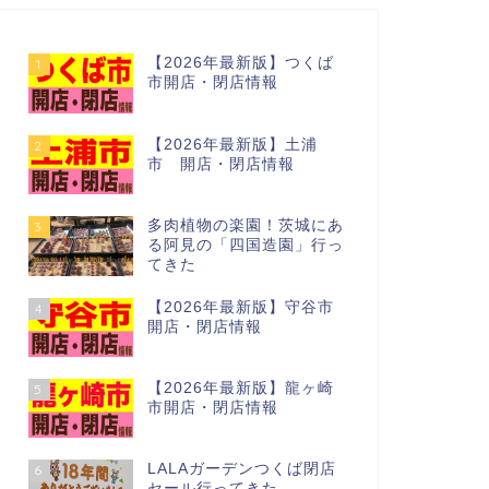
【2026年最新版】つくば
1
市開店・閉店情報
【2026年最新版】土浦
2
市 開店・閉店情報
多肉植物の楽園！茨城にあ
3
る阿見の「四国造園」行っ
てきた
【2026年最新版】守谷市
4
開店・閉店情報
【2026年最新版】龍ヶ崎
5
市開店・閉店情報
LALAガーデンつくば閉店
6
セール行ってきた…