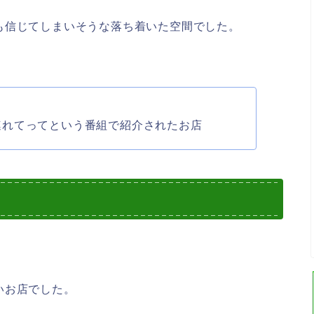
も信じてしまいそうな落ち着いた空間でした。
連れてってという番組で紹介されたお店
いお店でした。