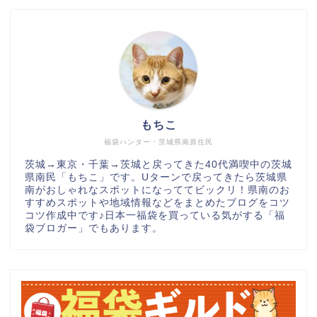
もちこ
福袋ハンター・茨城県南原住民
茨城→東京・千葉→茨城と戻ってきた40代満喫中の茨城
県南民「もちこ」です。Uターンで戻ってきたら茨城県
南がおしゃれなスポットになっててビックリ！県南のお
すすめスポットや地域情報などをまとめたブログをコツ
コツ作成中です♪日本一福袋を買っている気がする「福
袋ブロガー」でもあります。