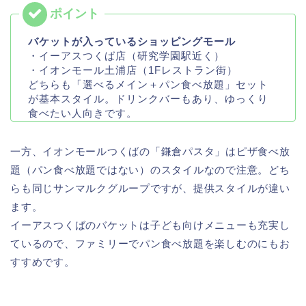
バケットが入っているショッピングモール
・イーアスつくば店（研究学園駅近く）
・イオンモール土浦店（1Fレストラン街）
どちらも「選べるメイン＋パン食べ放題」セット
が基本スタイル。ドリンクバーもあり、ゆっくり
食べたい人向きです。
一方、イオンモールつくばの「鎌倉パスタ」はピザ食べ放
題（パン食べ放題ではない）のスタイルなので注意。どち
らも同じサンマルクグループですが、提供スタイルが違い
ます。
イーアスつくばのバケットは子ども向けメニューも充実し
ているので、ファミリーでパン食べ放題を楽しむのにもお
すすめです。