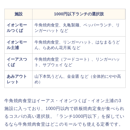
施設
1000円以下ランチの選択肢
イオンモー
牛角焼肉食堂、丸亀製麺、ペッパーランチ、リ
ルつくば
ンガーハット など
イオンモー
牛角焼肉食堂、リンガーハット、はなまるうど
ル土浦
ん、らあめん花月嵐 など
イーアスつ
牛角焼肉食堂（フードコート）、リンガーハッ
くば
ト、サブウェイ など
あみアウト
山下本気うどん、金金醤 など（全体的にやや高
レット
め）
牛角焼肉食堂はイーアス・イオンつくば・イオン土浦の3
施設に入っており、1000円以内で鉄板焼肉定食が食べられ
るコスパの高い選択肢。「ランチ1000円以下」を探してい
るなら牛角焼肉食堂はどこのモールでも使える定番です。