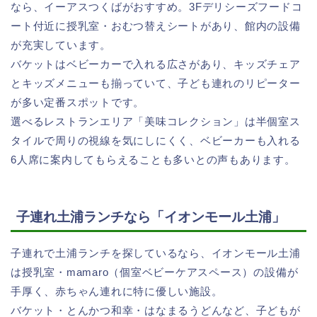
なら、イーアスつくばがおすすめ。3Fデリシーズフードコ
ート付近に授乳室・おむつ替えシートがあり、館内の設備
が充実しています。
バケットはベビーカーで入れる広さがあり、キッズチェア
とキッズメニューも揃っていて、子ども連れのリピーター
が多い定番スポットです。
選べるレストランエリア「美味コレクション」は半個室ス
タイルで周りの視線を気にしにくく、ベビーカーも入れる
6人席に案内してもらえることも多いとの声もあります。
子連れ土浦ランチなら「イオンモール土浦」
子連れで土浦ランチを探しているなら、イオンモール土浦
は授乳室・mamaro（個室ベビーケアスペース）の設備が
手厚く、赤ちゃん連れに特に優しい施設。
バケット・とんかつ和幸・はなまるうどんなど、子どもが