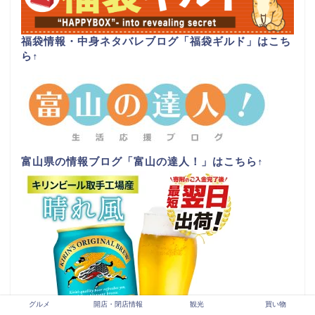
福袋情報・中身ネタバレブログ「福袋ギルド」はこち
ら
↑
富山県の情報ブログ「富山の達人！」はこちら
↑
グルメ
開店・閉店情報
観光
買い物