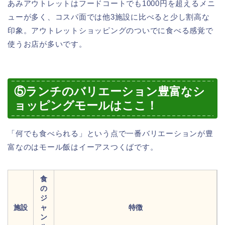
あみアウトレットはフードコートでも1000円を超えるメニ
ューが多く、コスパ面では他3施設に比べると少し割高な
印象。アウトレットショッピングのついでに食べる感覚で
使うお店が多いです。
⑤ランチのバリエーション豊富なシ
ョッピングモールはここ！
「何でも食べられる」という点で一番バリエーションが豊
富なのはモール飯はイーアスつくばです。
食
の
ジ
施設
ャ
特徴
ン