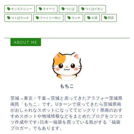
キッズメニュー
スイーツ
つくば
つくばイオン
つくばランチ
ファミリー向け
ランチ
土浦
阿見
ABOUT ME
もちこ
茨城→東京・千葉→茨城と戻ってきたアラフォー茨城県
南民「もちこ」です。Uターンで戻ってきたら茨城県南
がおしゃれなスポットになっててビックリ！県南のおす
すめスポットや地域情報などをまとめたブログをコツコ
ツ作成中です♪日本一福袋を買っている気がする「福袋
ブロガー」でもあります。