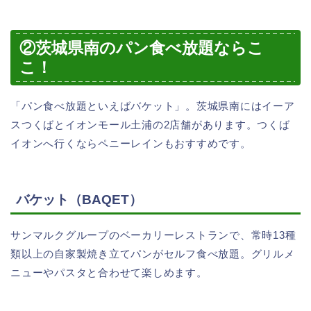
②茨城県南のパン食べ放題ならこ
こ！
「パン食べ放題といえばバケット」。茨城県南にはイーア
スつくばとイオンモール土浦の2店舗があります。つくば
イオンへ行くならペニーレインもおすすめです。
バケット（BAQET）
サンマルクグループのベーカリーレストランで、常時13種
類以上の自家製焼き立てパンがセルフ食べ放題。グリルメ
ニューやパスタと合わせて楽しめます。