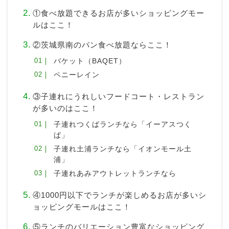
①食べ放題できるお店が多いショッピングモー
ルはここ！
②茨城県南のパン食べ放題ならここ！
バケット（BAQET）
ペニーレイン
③子連れにうれしいフードコート・レストラン
が多いのはここ！
子連れつくばランチなら「イーアスつく
ば」
子連れ土浦ランチなら「イオンモール土
浦」
子連れあみアウトレットランチなら
④1000円以下でランチが楽しめるお店が多いシ
ョッピングモールはここ！
⑤ランチのバリエーション豊富なショッピング