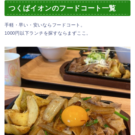
つくばイオンのフードコート一覧
手軽・早い・安いならフードコート。
1000円以下ランチを探すならまずここ。