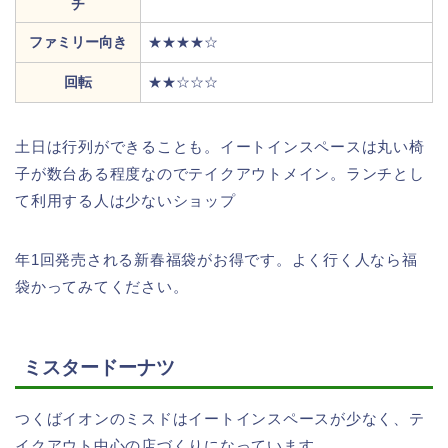
チ
ファミリー向き
★★★★☆
回転
★★☆☆☆
土日は行列ができることも。イートインスペースは丸い椅
子が数台ある程度なのでテイクアウトメイン。ランチとし
て利用する人は少ないショップ
年1回発売される新春福袋がお得です。よく行く人なら福
袋かってみてください。
ミスタードーナツ
つくばイオンのミスドはイートインスペースが少なく、テ
イクアウト中心の店づくりになっています。