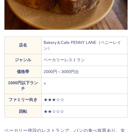
Bakery＆Cafe PENNY LANE（ペニーレイ
店名
ン）
ジャンル
ベーカリーレストラン
価格帯
2000円～3000円台
1000円以下ラン
×
チ
ファミリー向き
★★★☆☆
回転
★★☆☆☆
ベーカリー併設のレストランで、パンの食べ放題あり。女