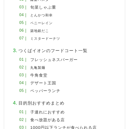
旬菜しゃぶ重
とんかつ和幸
ペニーレイン
築地銀だこ
ミスタードーナツ
つくばイオンのフードコート一覧
フレッシュネスバーガー
丸亀製麺
牛角食堂
デザート王国
ペッパーランチ
目的別おすすめまとめ
子連れにおすすめ
食べ放題がある店
1000円以下ランチが食べられる店