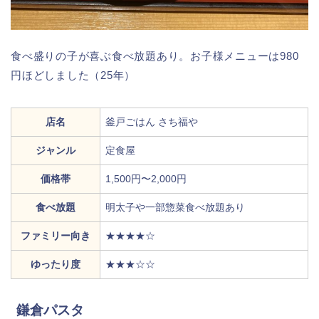
食べ盛りの子が喜ぶ食べ放題あり。お子様メニューは980
円ほどしました（25年）
店名
釜戸ごはん さち福や
ジャンル
定食屋
価格帯
1,500円〜2,000円
食べ放題
明太子や一部惣菜食べ放題あり
ファミリー向き
★★★★☆
ゆったり度
★★★☆☆
鎌倉パスタ