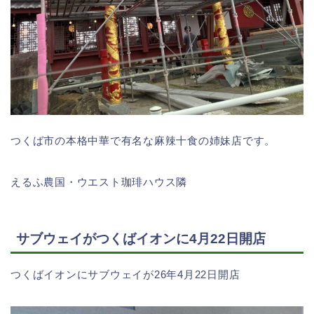
つくば市の本格中華で有名な麻辣十食の姉妹店です。
えるふ農国・ウエスト珈琲ハウス隣
サブウェイがつくばイオンに4月22日開店
つくばイオンにサブウェイが26年4月22日開店