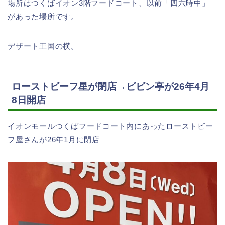
場所はつくばイオン3階フードコート、以前「四六時中」
があった場所です。
デザート王国の横。
ローストビーフ星が閉店→ビビン亭が26年4月
8日開店
イオンモールつくばフードコート内にあったローストビー
フ屋さんが26年1月に閉店