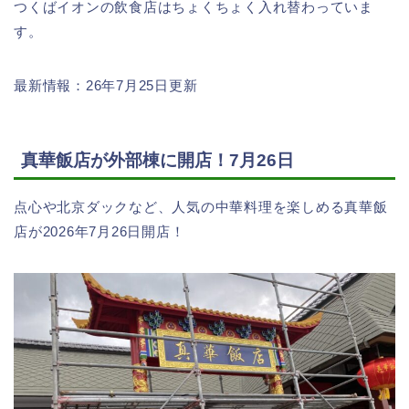
つくばイオンの飲食店はちょくちょく入れ替わっていま
す。
最新情報：26年7月25日更新
真華飯店が外部棟に開店！7月26日
点心や北京ダックなど、人気の中華料理を楽しめる真華飯
店が2026年7月26日開店！