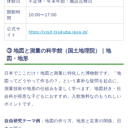
休館日
不定休・年末年始・施設点検日
開館時
10:00〜17:00
間
公式サ
https://visit-tsukuba.jaxa.jp/
イト
③ 地図と測量の科学館（国土地理院）｜地
図・地形
日本でここだけ！地図と測量に特化した博物館です。「地
図ってどうやって作るの？」という素朴な疑問を起点に、
測量技術や地形の仕組みを楽しく学べます。地図好き・社
会科が得意な子どもにおすすめ。入館無料なのもうれしい
ポイントです。
自由研究テーマ例
：地図の作り方、地形と災害の関係、日