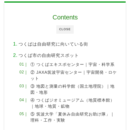
Contents
CLOSE
つくばは自由研究に向いている街
つくば市の自由研究スポット
① つくばエキスポセンター｜宇宙・科学系
② JAXA筑波宇宙センター｜宇宙開発・ロケ
ット
③ 地図と測量の科学館（国土地理院）｜地
図・地形
④ つくばジオミュージアム（地質標本館）
｜地球・地質・鉱物
⑤ 筑波大学「夏休み自由研究お助け隊」｜
理科・工作・実験