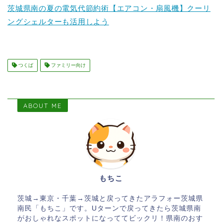
茨城県南の夏の電気代節約術【エアコン・扇風機】クーリ
ングシェルターも活用しよう
つくば
ファミリー向け
ABOUT ME
もちこ
茨城→東京・千葉→茨城と戻ってきたアラフォー茨城県
南民「もちこ」です。Uターンで戻ってきたら茨城県南
がおしゃれなスポットになっててビックリ！県南のおす