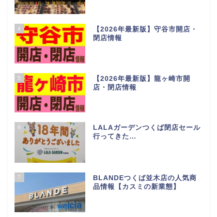
1
【2026年最新版】つくば市開
店・閉店情報
2
【2026年最新版】土浦市 開
店・閉店情報
3
多肉植物の楽園！茨城にある阿見
の「四国造園」行ってきた
4
【2026年最新版】守谷市開店・
閉店情報