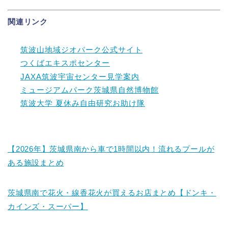
関連リンク
筑波山地域ジオパーク公式サイト
つくばエキスポセンター
JAXA筑波宇宙センター見学案内
ミュージアムパーク茨城県自然博物館
筑波大学 夏休み自由研究お助け隊
【2026年】茨城県南から車で1時間以内！流れるプールが
ある施設まとめ
茨城県南で花火・線香花火が買えるお店まとめ【ドンキ・
カインズ・スーパー】