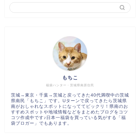
もちこ
福袋ハンター・茨城県南原住民
茨城→東京・千葉→茨城と戻ってきた40代満喫中の茨城
県南民「もちこ」です。Uターンで戻ってきたら茨城県
南がおしゃれなスポットになっててビックリ！県南のお
すすめスポットや地域情報などをまとめたブログをコツ
コツ作成中です♪日本一福袋を買っている気がする「福
袋ブロガー」でもあります。