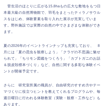
菅生沼のほとりに広がる15.8haもの広大な敷地をもつ日
本最大級の自然博物館で、羽毛をまとったティラノサウル
スをはじめ、体験要素を取り入れた展示が充実していま
す。野外施設では実際の自然の中でさまざまな体験ができ
ます。
夏の2026年のイベントラインナップも充実しており、 8
月には「夏の昆虫を観察しよう」「クラゲの不思議に魅せ
られて」「ちりモン図鑑をつくろう」「カブトガニのお話
＆脱皮殻標本づくり」など、自然に関する多彩な体験イベ
ントが開催予定です。
さらに 研究室所属の職員が、自由研究のすすめ方やテー
マづくりに役立つヒントを教えてくれるプログラムや、毎
週日曜日に行われる体験教室（実験・観察・工作など）も
あります。