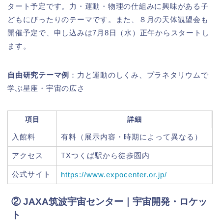
タート予定です。力・運動・物理の仕組みに興味がある子
どもにぴったりのテーマです。また、８月の天体観望会も
開催予定で、申し込みは7月8日（水）正午からスタートし
ます。
自由研究テーマ例
：力と運動のしくみ、プラネタリウムで
学ぶ星座・宇宙の広さ
項目
詳細
入館料
有料（展示内容・時期によって異なる）
アクセス
TXつくば駅から徒歩圏内
公式サイト
https://www.expocenter.or.jp/
② JAXA筑波宇宙センター｜宇宙開発・ロケッ
ト