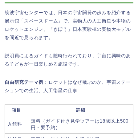
筑波宇宙センターでは、日本の宇宙開発の歩みを紹介する
展示館「スペースドーム」で、実物大の人工衛星や本物の
ロケットエンジン、「きぼう」日本実験棟の実物大モデル
を間近で見られます。
説明員によるガイドも随時行われており、宇宙に興味のあ
る子どもが一日楽しめる施設です。
自由研究テーマ例
：ロケットはなぜ飛ぶのか、宇宙ステー
ションでの生活、人工衛星の仕事
項目
詳細
無料（ガイド付き見学ツアーは18歳以上500
入館料
円・要予約）