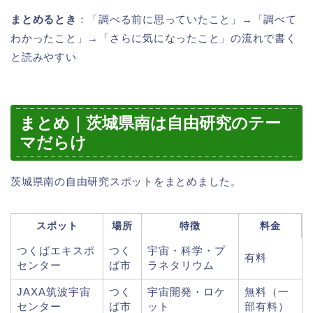
まとめるとき
：「調べる前に思っていたこと」→「調べて
わかったこと」→「さらに気になったこと」の流れで書く
と読みやすい
まとめ｜茨城県南は自由研究のテー
マだらけ
茨城県南の自由研究スポットをまとめました。
スポット
場所
特徴
料金
つくばエキスポ
つく
宇宙・科学・プ
有料
センター
ば市
ラネタリウム
JAXA筑波宇宙
つく
宇宙開発・ロケ
無料（一
センター
ば市
ット
部有料）