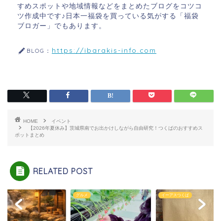
すめスポットや地域情報などをまとめたブログをコツコ
ツ作成中です♪日本一福袋を買っている気がする「福袋
ブロガー」でもあります。
https://ibarakis-info.com
BLOG：
HOME
イベント
【2026年夏休み】茨城県南でお出かけしながら自由研究！つくばのおすすめス
ポットまとめ
RELATED POST
グルメ
イーアスつくば