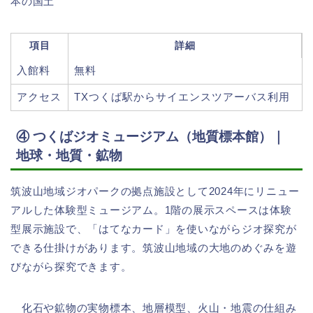
本の国土
項目
詳細
入館料
無料
アクセス
TXつくば駅からサイエンスツアーバス利用
④ つくばジオミュージアム（地質標本館）｜
地球・地質・鉱物
筑波山地域ジオパークの拠点施設として2024年にリニュー
アルした体験型ミュージアム。1階の展示スペースは体験
型展示施設で、「はてなカード」を使いながらジオ探究が
できる仕掛けがあります。筑波山地域の大地のめぐみを遊
びながら探究できます。
化石や鉱物の実物標本、地層模型、火山・地震の仕組み