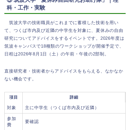
科・工作・実験
筑波大学の技術職員がこれまでに蓄積した技術を用い
て、つくば市内及び近隣の中学生を対象に、夏休みの自由
研究についてアドバイスをするイベントです。2026年度は
筑波キャンパスで18種類のワークショップが開催予定で、
日程は2026年8月1日（土）の午前・午後の2部制。
直接研究者・技術者からアドバイスをもらえる、なかなか
ない機会です。
項目
詳細
対象
主に中学生（つくば市内及び近隣）
参加
要確認
費