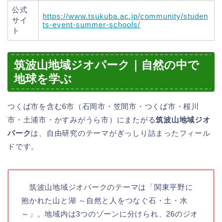
公式
https://www.tsukuba.ac.jp/community/studen
サイ
ts-event-summer-schools/
ト
筑波山地域ジオパーク｜自然の中で
地球を学ぶ
つくば市を含む6市（石岡市・笠間市・つくば市・桜川
市・土浦市・かすみがうら市）にまたがる
筑波山地域ジオ
パーク
は、自由研究のテーマがぎっしり詰まったフィール
ドです。
筑波山地域ジオパークのテーマは「関東平野に
抱かれた山と湖 ～自然と人をつなぐ石・土・水
～」。地域内は3つのゾーンに分けられ、26のジオ