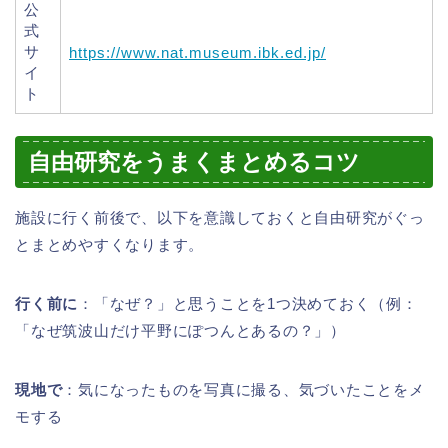
公
式
サ
https://www.nat.museum.ibk.ed.jp/
イ
ト
自由研究をうまくまとめるコツ
施設に行く前後で、以下を意識しておくと自由研究がぐっ
とまとめやすくなります。
行く前に
：「なぜ？」と思うことを1つ決めておく（例：
「なぜ筑波山だけ平野にぽつんとあるの？」）
現地で
：気になったものを写真に撮る、気づいたことをメ
モする