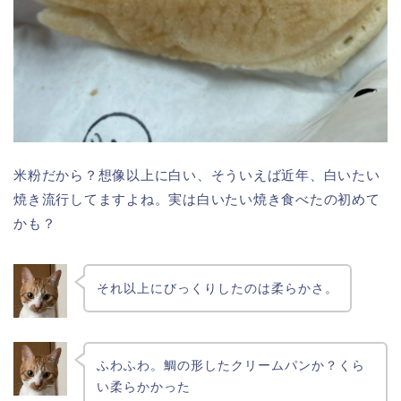
米粉だから？想像以上に白い、そういえば近年、白いたい
焼き流行してますよね。実は白いたい焼き食べたの初めて
かも？
それ以上にびっくりしたのは柔らかさ。
ふわふわ。鯛の形したクリームパンか？くら
い柔らかかった