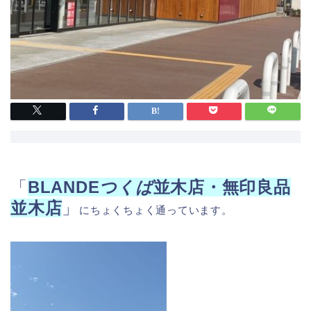
「
BLANDE
つくば
並木店・無印良品
並木店
」
にちょくちょく通っています。