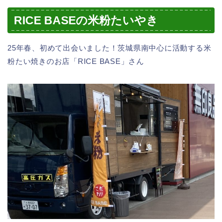
RICE BASEの米粉たいやき
25年春、初めて出会いました！茨城県南中心に活動する米
粉たい焼きのお店「RICE BASE」さん