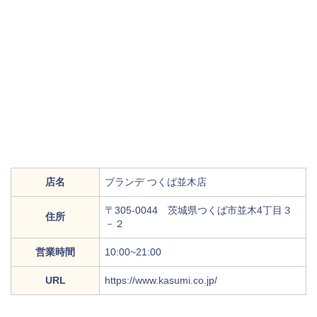
店名
ブランデ つくば並木店
〒305-0044 茨城県つくば市並木4丁目３
住所
－２
営業時間
10:00~21:00
URL
https://www.kasumi.co.jp/