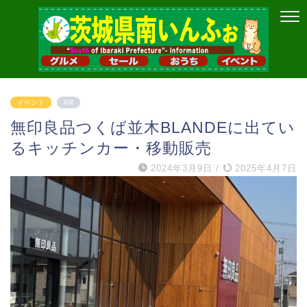
イベント
PR
無印良品つくば並木BLANDEに出てい
るキッチンカー・移動販売
2024年3月9日
/
2025年4月7日