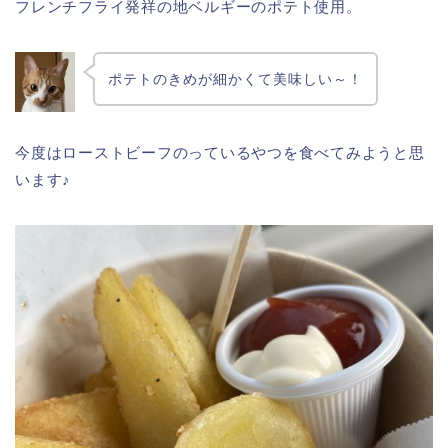
フレンチフライ発祥の地ベルギーのポテト使用。
ポテトのきめが細かくて美味しい～！
今度はローストビーフのっているやつを食べてみようと思
います♪