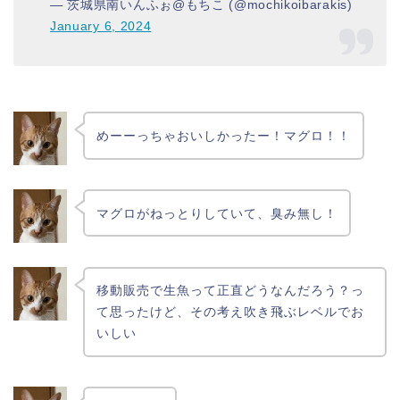
— 茨城県南いんふぉ@もちこ (@mochikoibarakis)
January 6, 2024
めーーっちゃおいしかったー！マグロ！！
マグロがねっとりしていて、臭み無し！
移動販売で生魚って正直どうなんだろう？っ
て思ったけど、その考え吹き飛ぶレベルでお
いしい