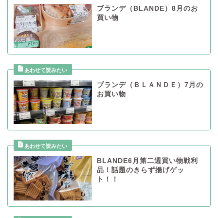
ブランデ（BLANDE）8月のお
買い物
ブランデ（ＢＬＡＮＤＥ）7月の
お買い物
BLANDE6月第二週買い物戦利
品！話題のきらず揚げゲッ
ト！！