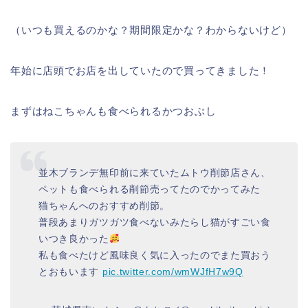
（いつも買えるのかな？期間限定かな？わからないけど）
年始に店頭でお店を出していたので買ってきました！
まずはねこちゃんも食べられるかつおぶし
並木ブランデ無印前に来ていたムトウ削節店さん、
ペットも食べられる削節売ってたのでかってみた
猫ちゃんへのおすすめ削節。
普段あまりガツガツ食べないみたらし猫がすごい食
いつき良かった
私も食べたけど風味良く気に入ったのでまた買おう
とおもいます
pic.twitter.com/wmWJfH7w9Q