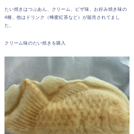
たい焼きはつぶあん、クリーム、ピザ味、お好み焼き味の
4種、他はドリンク（蜂蜜紅茶など）が販売されてまし
た。
クリーム味のたい焼きを購入