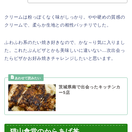
クリームは粉っぽくなく味がしっかり。やや硬めの質感の
クリームで、柔らか生地との相性バッチリでした。
ふわふわ系のたい焼き好きなので、かな～り気に入りまし
た。これたぶんピザとかも美味しいに違いない…次出会っ
たらピザかお好み焼きチャレンジしたいと思います。
茨城県南で出会ったキッチンカ
ー5店
猫山食堂のからあげ丼