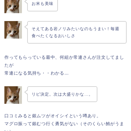
お米も美味
そえてある岩ノリみたいなのもうまい！毎週
食べたくなるおいしさ
作ってもらっている最中、何組か常連さんが注文してまし
たが
常連になる気持ち・・わかる…
リピ決定。次は大盛りかな…。
口コミみると銀ムツがオイシイという噂あり。
マグロ振って銀むつ行く勇気がない（そのくらい鮪がうま