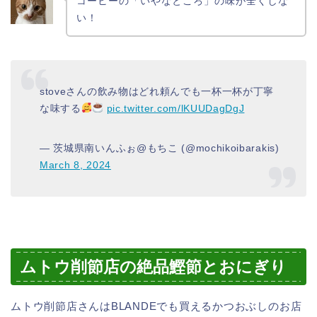
コーヒーの「いやなところ」の味が全くしな
い！
stoveさんの飲み物はどれ頼んでも一杯一杯が丁寧
な味する
pic.twitter.com/lKUUDagDgJ
— 茨城県南いんふぉ@もちこ (@mochikoibarakis)
March 8, 2024
ムトウ削節店の絶品鰹節とおにぎり
ムトウ削節店さんはBLANDEでも買えるかつおぶしのお店