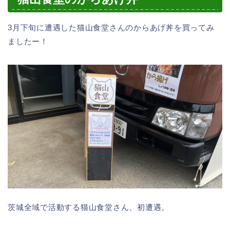
3月下旬に遭遇した猫山食堂さんのからあげ丼を買ってみ
ましたー！
茨城全域で活動する猫山食堂さん、初遭遇。