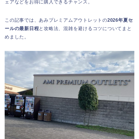
ェアなどをお得に購入できるチャンス。
この記事では、あみプレミアムアウトレットの
2026年夏セ
ールの最新日程
と攻略法、混雑を避けるコツについてまと
めました。