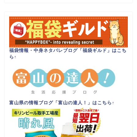
福袋情報・中身ネタバレブログ「福袋ギルド」はこち
ら
↑
富山県の情報ブログ「富山の達人！」はこちら
↑