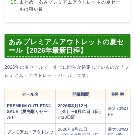
まとめ｜あみプレミアムアウトレットの夏セー
ルは狙い目
あみプレミアムアウトレットの夏セ
ール【2026年最新日程】
2026年の夏セールで、すでに開催が確定しているのが「プ
レミアム・アウトレット セール」です。
セール名
開催期間
割引率
PREMIUM OUTLETS®
2026年6月12日
最大70%O
SALE（夏先取りセー
（金）〜6月21日（日）
FF
ル）
の10日間
2026年8月21日
最大80%O
プレミアム・アウトレッ
（金）〜8月30日（日）
FF（予