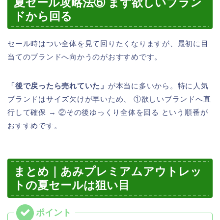
夏セール攻略法⑥ まず欲しいブラン
ドから回る
セール時はつい全体を見て回りたくなりますが、最初に目
当てのブランドへ向かうのがおすすめです。
「後で戻ったら売れていた」
が本当に多いから。特に人気
ブランドはサイズ欠けが早いため、 ①欲しいブランドへ直
行して確保 → ②その後ゆっくり全体を回る という順番が
おすすめです。
まとめ｜あみプレミアムアウトレッ
トの夏セールは狙い目