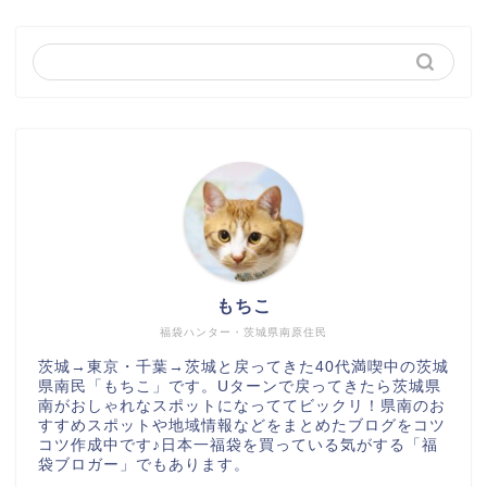
もちこ
福袋ハンター・茨城県南原住民
茨城→東京・千葉→茨城と戻ってきた40代満喫中の茨城
県南民「もちこ」です。Uターンで戻ってきたら茨城県
南がおしゃれなスポットになっててビックリ！県南のお
すすめスポットや地域情報などをまとめたブログをコツ
コツ作成中です♪日本一福袋を買っている気がする「福
袋ブロガー」でもあります。