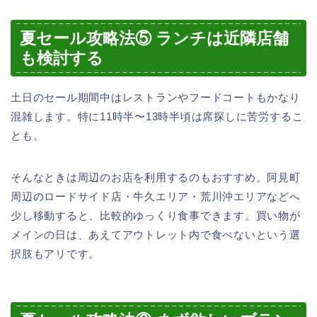
夏セール攻略法⑤ ランチは近隣店舗
も検討する
土日のセール期間中はレストランやフードコートもかなり
混雑します。特に11時半〜13時半頃は席探しに苦労するこ
とも。
そんなときは周辺のお店を利用するのもおすすめ。阿見町
周辺のロードサイド店・牛久エリア・荒川沖エリアなどへ
少し移動すると、比較的ゆっくり食事できます。買い物が
メインの日は、あえてアウトレット内で食べないという選
択肢もアリです。