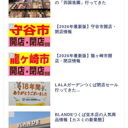
1
【2026年最新版】つくば市開
店・閉店情報
2
【2026年最新版】土浦市 開
店・閉店情報
3
多肉植物の楽園！茨城にある阿見
の「四国造園」行ってきた
4
【2026年最新版】守谷市開店・
閉店情報