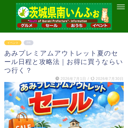
イベント
PR
あみプレミアムアウトレット夏のセ
ール日程と攻略法｜お得に買うならい
つ行く？
2026年7月1日
/
2026年7月30日