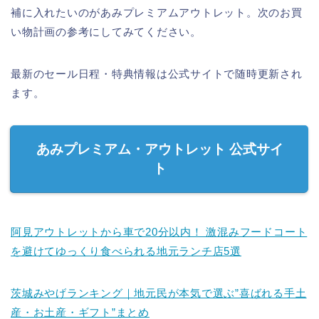
補に入れたいのがあみプレミアムアウトレット。次のお買
い物計画の参考にしてみてください。
最新のセール日程・特典情報は公式サイトで随時更新され
ます。
あみプレミアム・アウトレット 公式サイ
ト
阿見アウトレットから車で20分以内！ 激混みフードコート
を避けてゆっくり食べられる地元ランチ店5選
茨城みやげランキング｜地元民が本気で選ぶ”喜ばれる手土
産・お土産・ギフト”まとめ