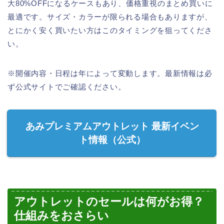
大80%OFFになるケースもあり、価格重視のまとめ買いに
最適です。サイズ・カラーが限られる場合もありますが、
とにかく安く買いたい方はこのタイミングを狙ってくださ
い。
※開催内容・日程は年によって変動します。最新情報は必
ず公式サイトでご確認ください。
あみプレミアムアウトレット 最新イベン
ト情報（公式）
アウトレットのセールは何がお得？
仕組みをおさらい