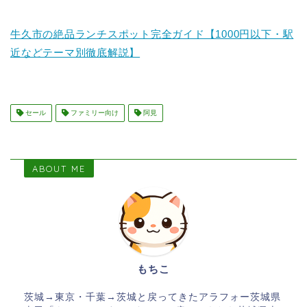
牛久市の絶品ランチスポット完全ガイド【1000円以下・駅
近などテーマ別徹底解説】
セール
ファミリー向け
阿見
ABOUT ME
もちこ
茨城→東京・千葉→茨城と戻ってきたアラフォー茨城県