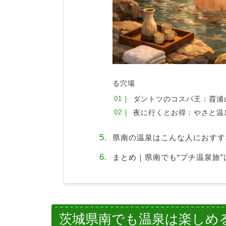
る穴場
ダントツのコスパ王：霞浦の
夜に行くとお得：やさと温泉
県南の温泉はこんな人におすす
まとめ｜県南でも“プチ温泉旅”
茨城県南でも温泉は楽しめ