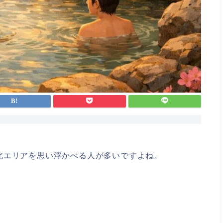
北エリアを思い浮かべる人が多いですよね。
」