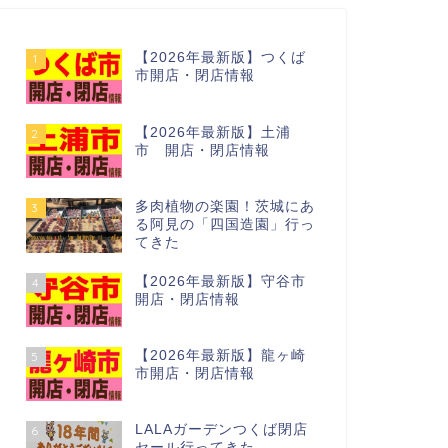
【2026年最新版】つくば
1
市開店・閉店情報
【2026年最新版】土浦
2
市 開店・閉店情報
多肉植物の楽園！茨城にあ
3
る阿見の「四国造園」行っ
てきた
【2026年最新版】守谷市
4
開店・閉店情報
【2026年最新版】龍ヶ崎
5
市開店・閉店情報
LALAガーデンつくば閉店
6
セール行ってきた…