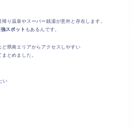
日帰り温泉やスーパー銭湯が意外と存在します。
最強スポット
もあるんです。
など県南エリアからアクセスしやすい
てまとめました。
たい