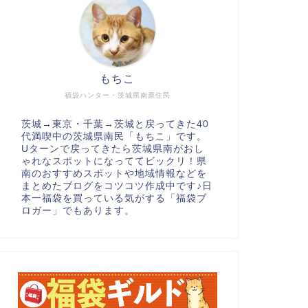
もちこ
福袋ハンター・茨城県南原住民
茨城→東京・千葉→茨城と戻ってきた40
代満喫中の茨城県南民「もちこ」です。
Uターンで戻ってきたら茨城県南がおし
ゃれなスポットになっててビックリ！県
南のおすすめスポットや地域情報などを
まとめたブログをコツコツ作成中です♪日
本一福袋を買っている気がする「福袋ブ
ロガー」でもあります。