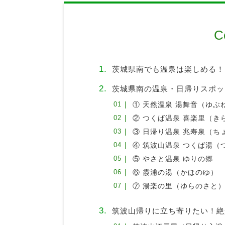
C
茨城県南でも温泉は楽しめる！
茨城県南の温泉・日帰りスポッ
① 天然温泉 湯舞音（ゆぶ
② つくば温泉 喜楽里（き
③ 日帰り温泉 兆寿泉（ち
④ 筑波山温泉 つくば湯（
⑤ やさと温泉 ゆりの郷
⑥ 霞浦の湯（かほのゆ）
⑦ 湯楽の里（ゆらのさと）
筑波山帰りに立ち寄りたい！絶