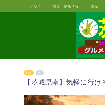
グルメ
開店・閉店情報
観光
観光
PR
【茨城県南】気軽に行け