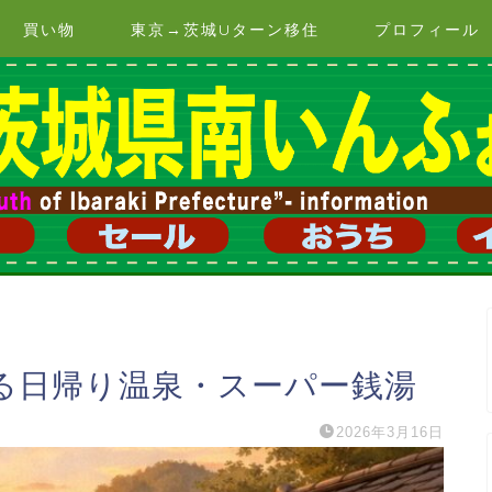
買い物
東京→茨城Uターン移住
プロフィール
る日帰り温泉・スーパー銭湯
2026年3月16日