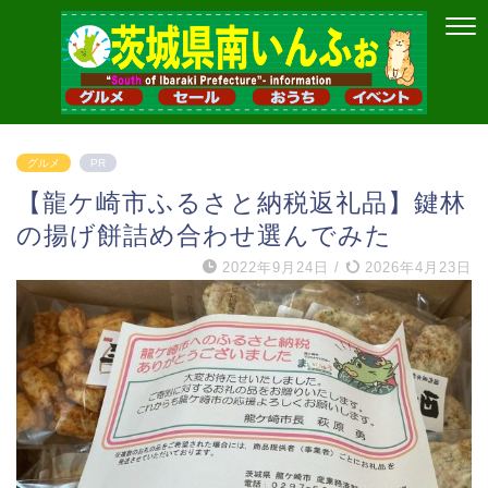
グルメ
PR
【龍ケ崎市ふるさと納税返礼品】鍵林
の揚げ餅詰め合わせ選んでみた
2022年9月24日
/
2026年4月23日