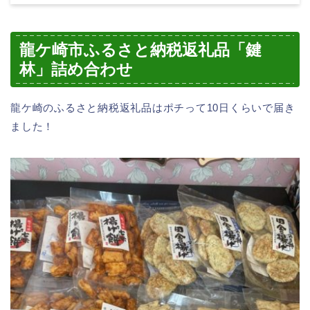
龍ケ崎市ふるさと納税返礼品「鍵
林」詰め合わせ
龍ケ崎のふるさと納税返礼品はポチって10日くらいで届き
ました！