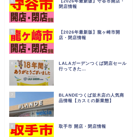
4
【2026年最新版】守谷市開店・
閉店情報
5
【2026年最新版】龍ヶ崎市開
店・閉店情報
6
LALAガーデンつくば閉店セール
行ってきた…
7
BLANDEつくば並木店の人気商
品情報【カスミの新業態】
8
取手市 開店・閉店情報