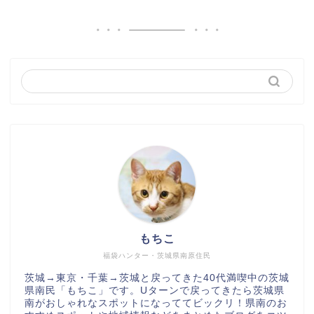
もちこ
福袋ハンター・茨城県南原住民
茨城→東京・千葉→茨城と戻ってきた40代満喫中の茨城
県南民「もちこ」です。Uターンで戻ってきたら茨城県
南がおしゃれなスポットになっててビックリ！県南のお