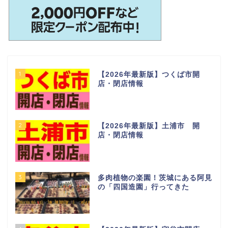
1
【2026年最新版】つくば市開
店・閉店情報
2
【2026年最新版】土浦市 開
店・閉店情報
3
多肉植物の楽園！茨城にある阿見
の「四国造園」行ってきた