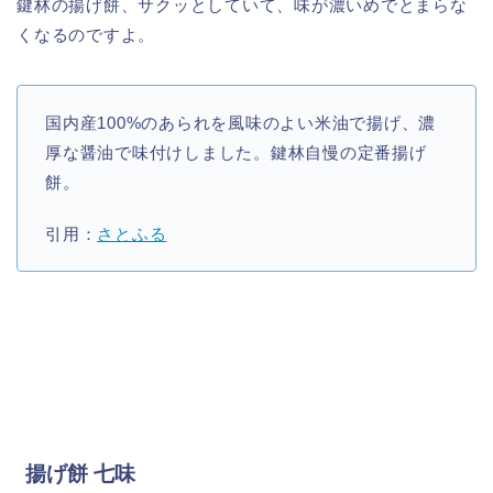
鍵林の揚げ餅、サクッとしていて、味が濃いめでとまらな
くなるのですよ。
国内産100%のあられを風味のよい米油で揚げ、濃
厚な醤油で味付けしました。鍵林自慢の定番揚げ
餅。
引用：
さとふる
揚げ餅 七味