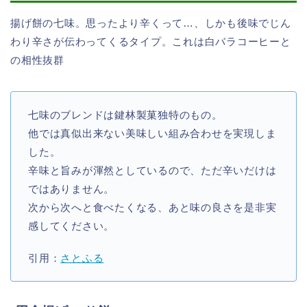
揚げ餅の七味。思ったより辛くって…、しかも後味でじん
わり辛さが伝わってくるタイプ。これは白バラコーヒーと
の相性抜群
七味のブレンドは鍵林製菓独特のもの。
他では真似出来ない美味しい組み合わせを実現しま
した。
辛味と旨みが渾然としているので、ただ辛いだけは
ではありません。
次から次へと食べたくなる、あと味の良さを是非実
感してください。
引用：
さとふる