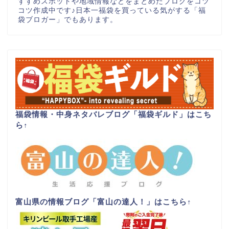
すすめスポットや地域情報などをまとめたブログをコツ
コツ作成中です♪日本一福袋を買っている気がする「福
袋ブロガー」でもあります。
福袋情報・中身ネタバレブログ「福袋ギルド」はこち
ら
↑
富山県の情報ブログ「富山の達人！」はこちら
↑