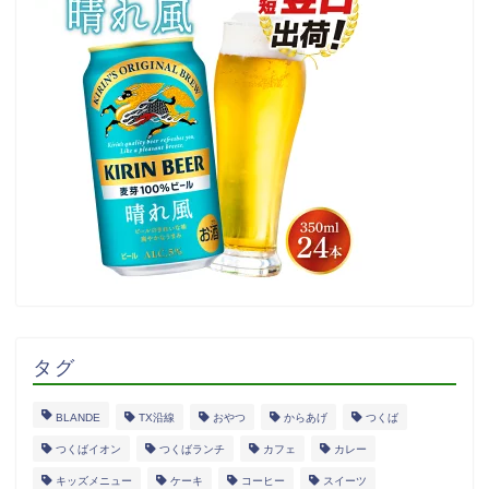
タグ
BLANDE
TX沿線
おやつ
からあげ
つくば
つくばイオン
つくばランチ
カフェ
カレー
キッズメニュー
ケーキ
コーヒー
スイーツ