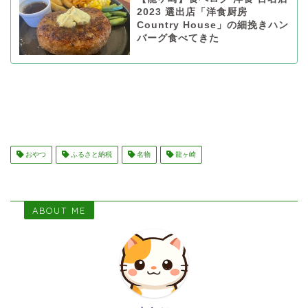
2023 選出店「洋食厨房
Country House」の細挽きハン
バーグ食べてきた
おやつ
ふるさと納税
名物
龍ヶ崎
ABOUT ME