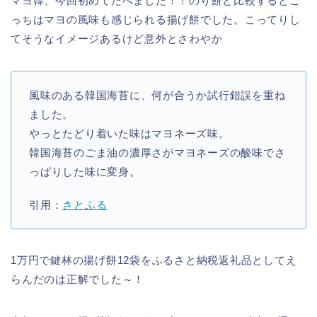
マヨ韓、今回初めてたべました！！のり餅と比較するとこ
っちはマヨの風味も感じられる揚げ餅でした。こってりし
てそうなイメージあるけど意外とさわやか
風味のある韓国海苔に、何が合うか試行錯誤を重ね
ました。
やっとたどり着いた味はマヨネーズ味。
韓国海苔のごま油の濃厚さがマヨネーズの酸味でさ
っぱりした味に変身。
引用：
さとふる
1万円で鍵林の揚げ餅12袋をふるさと納税返礼品としてえ
らんだのは正解でした～！