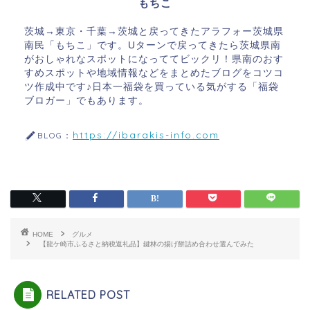
もちこ
茨城→東京・千葉→茨城と戻ってきたアラフォー茨城県
南民「もちこ」です。Uターンで戻ってきたら茨城県南
がおしゃれなスポットになっててビックリ！県南のおす
すめスポットや地域情報などをまとめたブログをコツコ
ツ作成中です♪日本一福袋を買っている気がする「福袋
ブロガー」でもあります。
https://ibarakis-info.com
BLOG：
HOME
グルメ
【龍ケ崎市ふるさと納税返礼品】鍵林の揚げ餅詰め合わせ選んでみた
RELATED POST