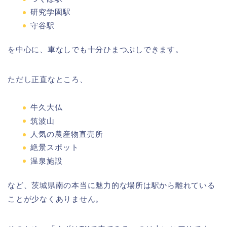
研究学園駅
守谷駅
を中心に、車なしでも十分ひまつぶしできます。
ただし正直なところ、
牛久大仏
筑波山
人気の農産物直売所
絶景スポット
温泉施設
など、茨城県南の本当に魅力的な場所は駅から離れている
ことが少なくありません。