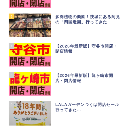
1
【2026年最新版】つくば市開
店・閉店情報
2
【2026年最新版】土浦市 開
店・閉店情報
3
多肉植物の楽園！茨城にある阿見
の「四国造園」行ってきた