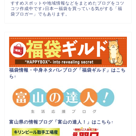
すすめスポットや地域情報などをまとめたブログをコツ
コツ作成中です♪日本一福袋を買っている気がする「福
袋ブロガー」でもあります。
福袋情報・中身ネタバレブログ「福袋ギルド」はこち
ら
↑
富山県の情報ブログ「富山の達人！」はこちら
↑