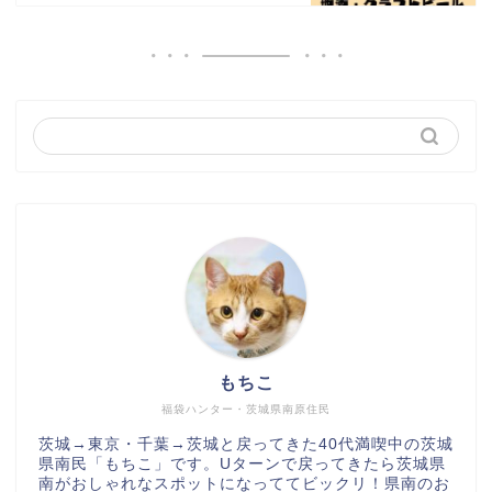
もちこ
福袋ハンター・茨城県南原住民
茨城→東京・千葉→茨城と戻ってきた40代満喫中の茨城
県南民「もちこ」です。Uターンで戻ってきたら茨城県
南がおしゃれなスポットになっててビックリ！県南のお