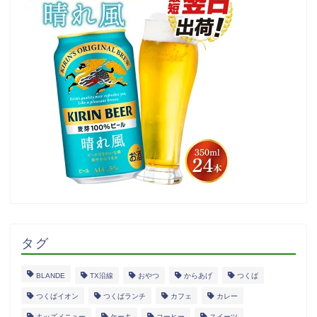
タグ
BLANDE
TX沿線
おやつ
からあげ
つくば
つくばイオン
つくばランチ
カフェ
カレー
キッズメニュー
ケーキ
コーヒー
スイーツ