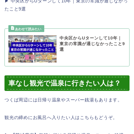
▶ 中央区からUターンして10年｜東京の常識が通じなかっ
たこと9選
中央区からUターンして10年｜
東京の常識が通じなかったこと9
選
車なし観光で温泉に行きたい人は？
つくば周辺には日帰り温泉やスーパー銭湯もあります。
観光の締めにお風呂へ入りたい人はこちらもどうぞ。