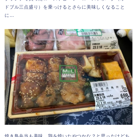
ドブル三点盛り）を乗っけるとさらに美味しくなること
に…
焼き鳥弁当も美味。鶏を焼いたやつかな？と思ったけどち