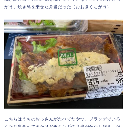
がう、焼き鳥を乗せた弁当だった（おおきくちがう）
こちらはうちのおっさんがたべてたやつ。ブランデでいろ
んな弁当食べてきたけどチキン系の弁当がかなり好き だ