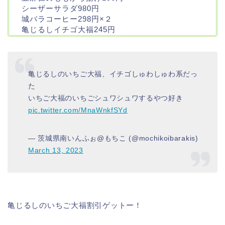
シーザーサラダ980円
城バラコーヒー298円×２
亀じるしイチゴ大福245円
亀じるしのいちご大福、イチゴしゅわしゅわ系だっ
た
いちご大福のいちごシュワシュワするやつ好き
pic.twitter.com/MnaWnkfSYd
— 茨城県南いんふぉ@もちこ (@mochikoibarakis)
March 13, 2023
亀じるしのいちご大福割引ゲットー！