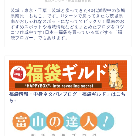
福袋ハンター・茨城県南原住民
茨城→東京・千葉→茨城と戻ってきた40代満喫中の茨城
県南民「もちこ」です。Uターンで戻ってきたら茨城県
南がおしゃれなスポットになっててビックリ！県南のお
すすめスポットや地域情報などをまとめたブログをコツ
コツ作成中です♪日本一福袋を買っている気がする「福
袋ブロガー」でもあります。
福袋情報・中身ネタバレブログ「福袋ギルド」はこち
ら
↑