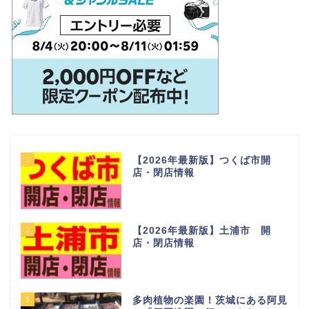
1
【2026年最新版】つくば市開
店・閉店情報
2
【2026年最新版】土浦市 開
店・閉店情報
3
多肉植物の楽園！茨城にある阿見