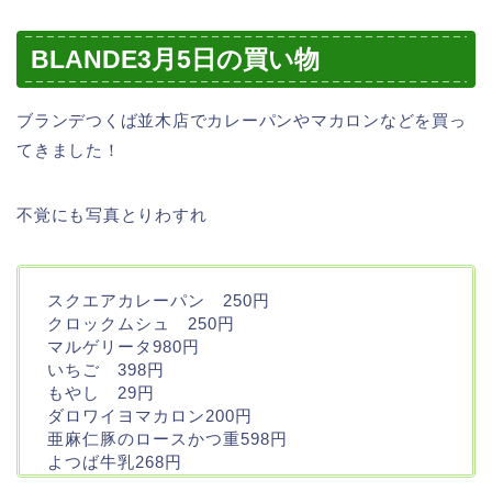
BLANDE3月5日の買い物
ブランデつくば並木店でカレーパンやマカロンなどを買っ
てきました！
不覚にも写真とりわすれ
スクエアカレーパン 250円
クロックムシュ 250円
マルゲリータ980円
いちご 398円
もやし 29円
ダロワイヨマカロン200円
亜麻仁豚のロースかつ重598円
よつば牛乳268円