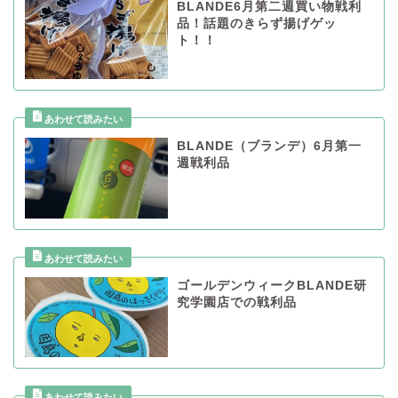
BLANDE6月第二週買い物戦利
品！話題のきらず揚げゲッ
ト！！
BLANDE（ブランデ）6月第一
週戦利品
ゴールデンウィークBLANDE研
究学園店での戦利品