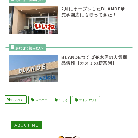
2月にオープンしたBLANDE研
究学園店にも行ってきた！
BLANDEつくば並木店の人気商
品情報【カスミの新業態】
BLANDE
スーパー
つくば
テイクアウト
ABOUT ME