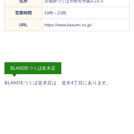
住所
茨城県つくば市研究学園3-23-3
営業時間
10時～21時
URL
https://www.kasumi.co.jp/
BLANDEつくば並木店
BLANDEつくば並木店は 並木4丁目にあります。