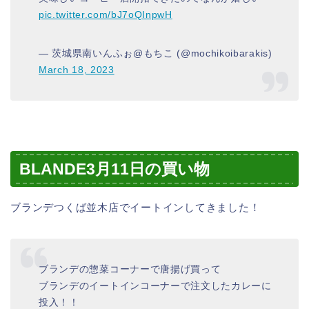
pic.twitter.com/bJ7oQInpwH
— 茨城県南いんふぉ@もちこ (@mochikoibarakis)
March 18, 2023
BLANDE3月11日の買い物
ブランデつくば並木店でイートインしてきました！
ブランデの惣菜コーナーで唐揚げ買って
ブランデのイートインコーナーで注文したカレーに
投入！！