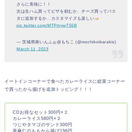
さらに美味に！！
次は生ハム買ってピザを頼むか、チーズ買ってパス
タに追加するか…カスタマイズも楽しい
pic.twitter.com/MTPmywT55B
— 茨城県南いんふぉ@もちこ (@mochikoibarakis)
March 11, 2023
イートインコーナーで食べたカレーライスに総菜コーナー
で買ったから揚げを追加トッピング！！！
CDお得なセット300円×２
カレーライス580円×２
つじやタマゴのサンド300円
亜麻仁のももから揚げ196円