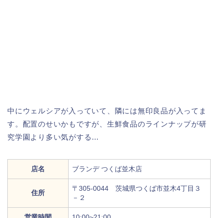
中にウェルシアが入っていて、隣には無印良品が入ってま
す。配置のせいかもですが、生鮮食品のラインナップが研
究学園より多い気がする…
店名
ブランデ つくば並木店
〒305-0044 茨城県つくば市並木4丁目３
住所
－２
営業時間
10:00~21:00