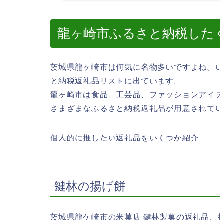
龍ヶ崎市ふるさと納税した
茨城県龍ヶ崎市は何気に名物多いですよね。
と納税返礼品リストに出ています。
龍ヶ崎市は食品、工芸品、ファッションアイ
さまざまなふるさと納税返礼品が用意されて
個人的に推したい返礼品をいくつか紹介
鍵林の揚げ餅
茨城県龍ケ崎市の米菓店 鍵林製菓の返礼品