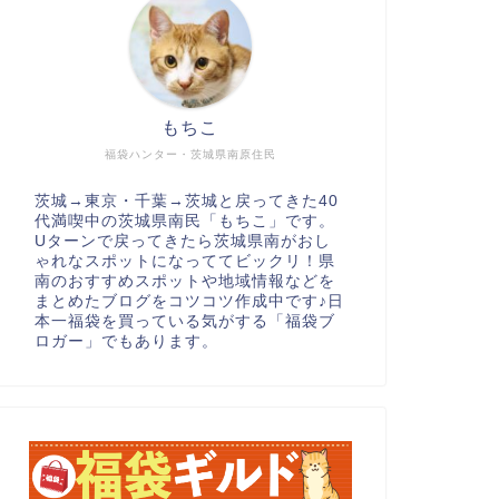
もちこ
福袋ハンター・茨城県南原住民
茨城→東京・千葉→茨城と戻ってきた40
代満喫中の茨城県南民「もちこ」です。
Uターンで戻ってきたら茨城県南がおし
ゃれなスポットになっててビックリ！県
南のおすすめスポットや地域情報などを
まとめたブログをコツコツ作成中です♪日
本一福袋を買っている気がする「福袋ブ
ロガー」でもあります。