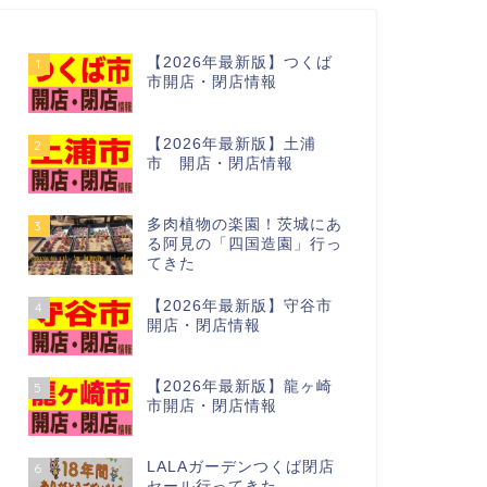
【2026年最新版】つくば
1
市開店・閉店情報
【2026年最新版】土浦
2
市 開店・閉店情報
多肉植物の楽園！茨城にあ
3
る阿見の「四国造園」行っ
てきた
【2026年最新版】守谷市
4
開店・閉店情報
【2026年最新版】龍ヶ崎
5
市開店・閉店情報
LALAガーデンつくば閉店
6
セール行ってきた…