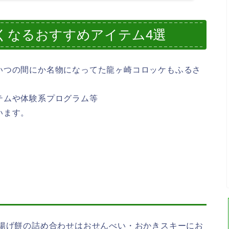
くなるおすすめアイテム4選
いつの間にか名物になってた龍ヶ崎コロッケもふるさ
テムや体験系プログラム等
います。
、揚げ餅の詰め合わせはおせんべい・おかきスキーにお