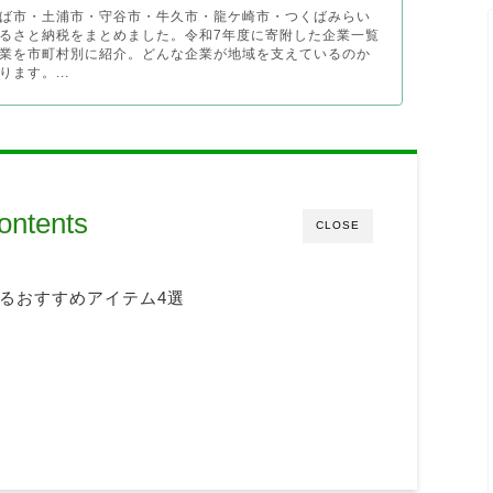
ば市・土浦市・守谷市・牛久市・龍ケ崎市・つくばみらい
るさと納税をまとめました。令和7年度に寄附した企業一覧
業を市町村別に紹介。どんな企業が地域を支えているのか
ます。...
ontents
CLOSE
るおすすめアイテム4選