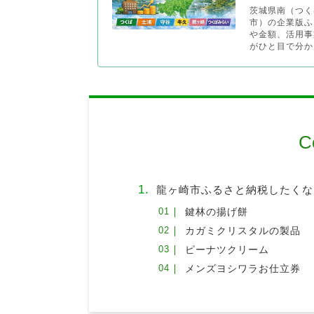
茨城県南（つく
市）の企業版ふ
や金額、活用事
がひと目で分かり
C
龍ヶ崎市ふるさと納税したくな
鍵林の揚げ餅
カガミクリスタルの製品
ピーナツクリーム
メンズヨシワラお仕立券