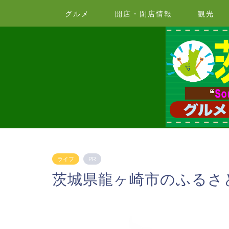
グルメ
開店・閉店情報
観光
ライフ
PR
茨城県龍ヶ崎市のふるさ