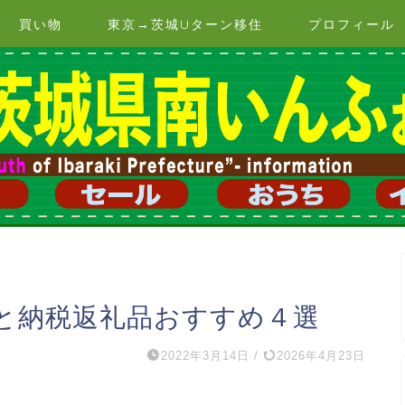
買い物
東京→茨城Uターン移住
プロフィール
と納税返礼品おすすめ４選
2022年3月14日
/
2026年4月23日