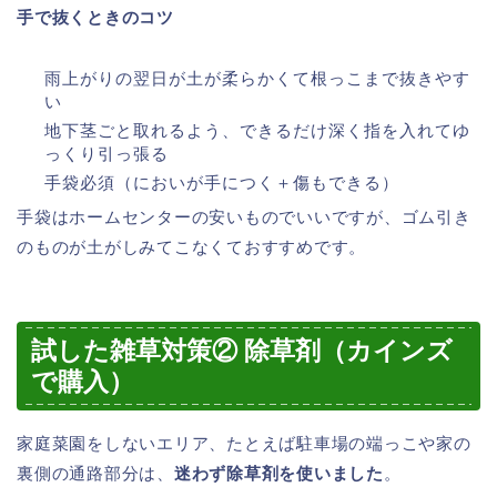
手で抜くときのコツ
雨上がりの翌日が土が柔らかくて根っこまで抜きやす
い
地下茎ごと取れるよう、できるだけ深く指を入れてゆ
っくり引っ張る
手袋必須（においが手につく＋傷もできる）
手袋はホームセンターの安いものでいいですが、ゴム引き
のものが土がしみてこなくておすすめです。
試した雑草対策② 除草剤（カインズ
で購入）
家庭菜園をしないエリア、たとえば駐車場の端っこや家の
裏側の通路部分は、
迷わず除草剤を使いました
。