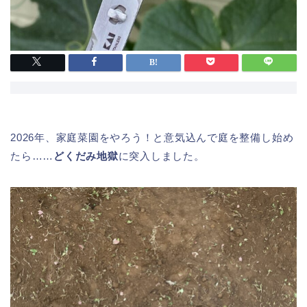
2026年、家庭菜園をやろう！と意気込んで庭を整備し始め
たら……
どくだみ地獄
に突入しました。