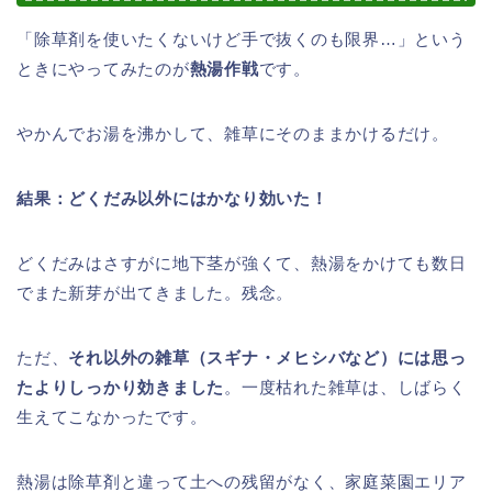
「除草剤を使いたくないけど手で抜くのも限界…」という
ときにやってみたのが
熱湯作戦
です。
やかんでお湯を沸かして、雑草にそのままかけるだけ。
結果：どくだみ以外にはかなり効いた！
どくだみはさすがに地下茎が強くて、熱湯をかけても数日
でまた新芽が出てきました。残念。
ただ、
それ以外の雑草（スギナ・メヒシバなど）には思っ
たよりしっかり効きました
。一度枯れた雑草は、しばらく
生えてこなかったです。
熱湯は除草剤と違って土への残留がなく、家庭菜園エリア