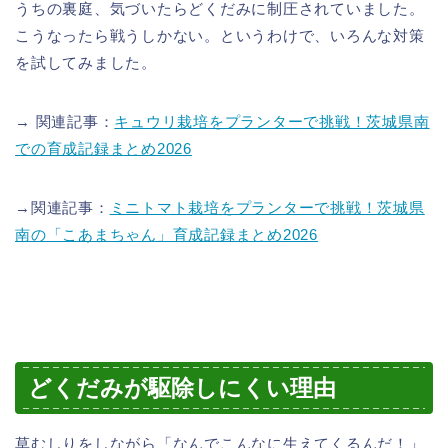
うちの裏庭、気づいたらどくだみに制圧されていました。
こうなったら戦うしかない。というわけで、いろんな対策
を試してみました。
→ 関連記事：
キュウリ栽培をプランターで挑戦！茨城県南
での育成記録まとめ2026
→関連記事：
ミニトマト栽培をプランターで挑戦！茨城県
南の「こあまちゃん」育成記録まとめ2026
どくだみが駆除しにくい理由
草むしりをしながら「なんでこんなに生えてくるんだ！」