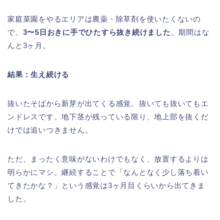
家庭菜園をやるエリアは農薬・除草剤を使いたくないの
で、
3〜5日おきに手でひたすら抜き続けました
。期間はな
んと3ヶ月。
結果：生え続ける
抜いたそばから新芽が出てくる感覚。抜いても抜いてもエ
ンドレスです。地下茎が残っている限り、地上部を抜くだ
けでは追いつきません。
ただ、まったく意味がないわけでもなく、放置するよりは
明らかにマシ。継続することで「なんとなく少し落ち着い
てきたかな？」という感覚は3ヶ月目くらいから出てきま
した。