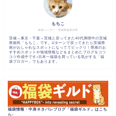
もちこ
福袋ハンター・茨城県南原住民
茨城→東京・千葉→茨城と戻ってきた40代満喫中の茨城
県南民「もちこ」です。Uターンで戻ってきたら茨城県
南がおしゃれなスポットになっててビックリ！県南のお
すすめスポットや地域情報などをまとめたブログをコツ
コツ作成中です♪日本一福袋を買っている気がする「福
袋ブロガー」でもあります。
福袋情報・中身ネタバレブログ「福袋ギルド」はこち
ら
↑