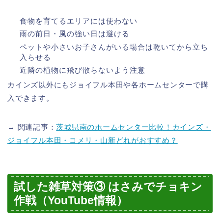
食物を育てるエリアには使わない
雨の前日・風の強い日は避ける
ペットや小さいお子さんがいる場合は乾いてから立ち
入らせる
近隣の植物に飛び散らないよう注意
カインズ以外にもジョイフル本田や各ホームセンターで購
入できます。
→ 関連記事：
茨城県南のホームセンター比較！カインズ・
ジョイフル本田・コメリ・山新どれがおすすめ？
試した雑草対策③ はさみでチョキン
作戦（YouTube情報）