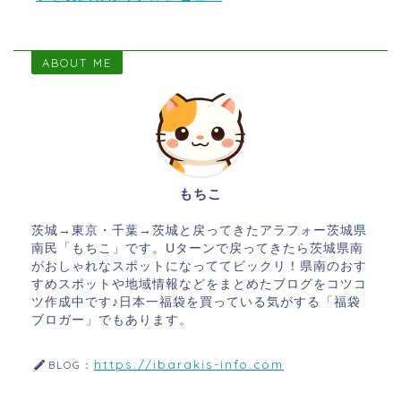
ABOUT ME
もちこ
茨城→東京・千葉→茨城と戻ってきたアラフォー茨城県
南民「もちこ」です。Uターンで戻ってきたら茨城県南
がおしゃれなスポットになっててビックリ！県南のおす
すめスポットや地域情報などをまとめたブログをコツコ
ツ作成中です♪日本一福袋を買っている気がする「福袋
ブロガー」でもあります。
https://ibarakis-info.com
BLOG：