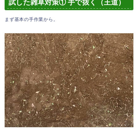
試した雑草対策① 手で抜く（王道）
まず基本の手作業から。