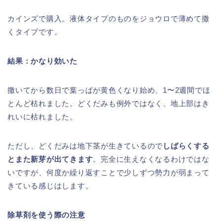
カインズで購入。液体タイプのものをジョウロで薄めて撒
くタイプです。
結果：かなり効いた
撒いてから数日で葉っぱが黄色くなり始め、1〜2週間でほ
とんど枯れました。どくだみも例外ではなく、地上部はき
れいに枯れました。
ただし、どくだみは地下茎が生きているので
しばらくする
とまた新芽が出てきます
。完全に生えなくなるわけではな
いですが、何度か繰り返すことで少しずつ勢力が弱まって
きている感じはします。
除草剤を使う際の注意