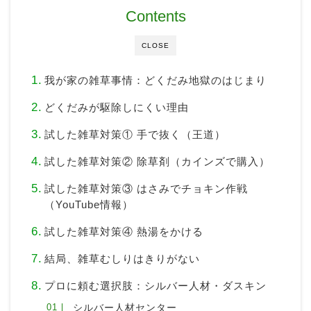
Contents
CLOSE
我が家の雑草事情：どくだみ地獄のはじまり
どくだみが駆除しにくい理由
試した雑草対策① 手で抜く（王道）
試した雑草対策② 除草剤（カインズで購入）
試した雑草対策③ はさみでチョキン作戦
（YouTube情報）
試した雑草対策④ 熱湯をかける
結局、雑草むしりはきりがない
プロに頼む選択肢：シルバー人材・ダスキン
シルバー人材センター