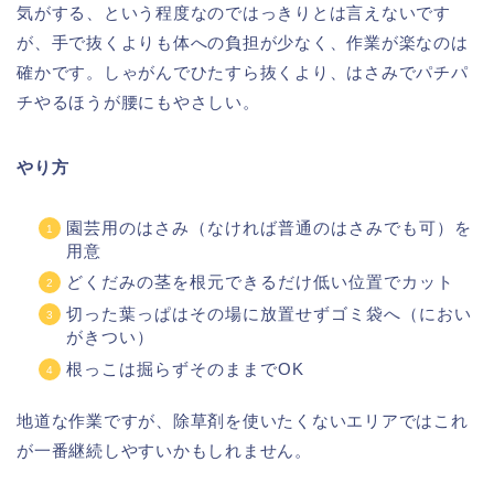
気がする、という程度なのではっきりとは言えないです
が、手で抜くよりも体への負担が少なく、作業が楽なのは
確かです。しゃがんでひたすら抜くより、はさみでパチパ
チやるほうが腰にもやさしい。
やり方
園芸用のはさみ（なければ普通のはさみでも可）を
用意
どくだみの茎を根元できるだけ低い位置でカット
切った葉っぱはその場に放置せずゴミ袋へ（におい
がきつい）
根っこは掘らずそのままでOK
地道な作業ですが、除草剤を使いたくないエリアではこれ
が一番継続しやすいかもしれません。