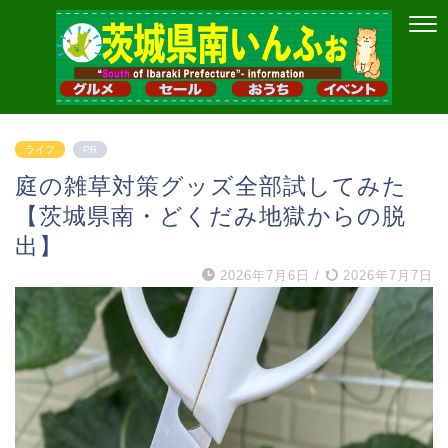
ライフ
PR
庭の雑草対策グッズ全部試してみた
【茨城県南・どくだみ地獄からの脱
出】
2026年7月6日
/
2026年7月7日