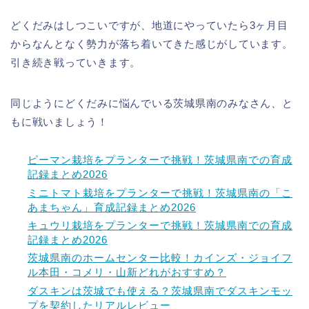
どくだみはしつこいですが、地道にやっていたら3ヶ月目
からなんとなく勢力が落ち着いてきた感じがしています。
引き続き戦っていきます。
同じようにどくだみに悩んでいる茨城県南のみなさん、と
もに戦いましょう！
ピーマン栽培をプランターで挑戦！茨城県南での育成
記録まとめ2026
ミニトマト栽培をプランターで挑戦！茨城県南の「こ
あまちゃん」育成記録まとめ2026
キュウリ栽培をプランターで挑戦！茨城県南での育成
記録まとめ2026
茨城県南のホームセンター比較！カインズ・ジョイフ
ル本田・コメリ・山新どれがおすすめ？
ダスキンは茨城でも使える？茨城県南でダスキンモッ
プを契約したリアルレビュー