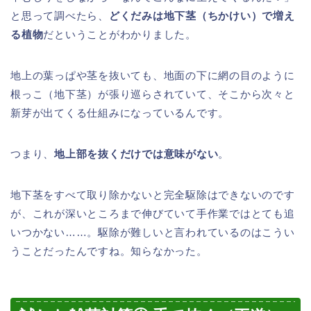
と思って調べたら、
どくだみは地下茎（ちかけい）で増え
る植物
だということがわかりました。
地上の葉っぱや茎を抜いても、地面の下に網の目のように
根っこ（地下茎）が張り巡らされていて、そこから次々と
新芽が出てくる仕組みになっているんです。
つまり、
地上部を抜くだけでは意味がない
。
地下茎をすべて取り除かないと完全駆除はできないのです
が、これが深いところまで伸びていて手作業ではとても追
いつかない……。駆除が難しいと言われているのはこうい
うことだったんですね。知らなかった。