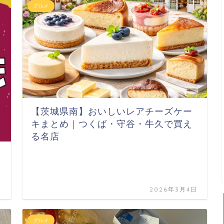
グルメ
【茨城県南】おいしいレアチーズケー
キまとめ｜つくば・守谷・牛久で買え
る名店
日
2026年3月4日
グルメ