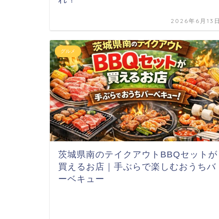
2026年6月13
グルメ
茨城県南のテイクアウトBBQセットが
買えるお店｜手ぶらで楽しむおうちバ
ーベキュー