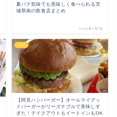
夏バテ気味でも美味しく食べられる茨
城県南の飲食店まとめ
日
2026年7月1日
グルメ
【阿見ハンバーガー】オールマイグッ
ドバーガーがリーズナブルで美味しす
ぎた！テイクアウトもイートインもOK