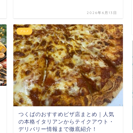
日
2026年6月13日
グルメ
つくばのおすすめピザ店まとめ｜人気
の本格イタリアンからテイクアウト・
デリバリー情報まで徹底紹介！