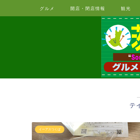
グルメ
開店・閉店情報
観光
テ
イーアスつくば