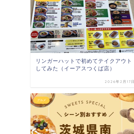
リンガーハットで初めてテイクアウト
してみた（イーアスつくば店）
2026年2月17
グルメ