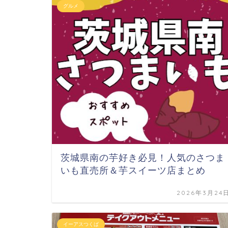
グルメ
茨城県南の芋好き必見！人気のさつま
いも直売所＆芋スイーツ店まとめ
2026年3月24
イーアスつくば