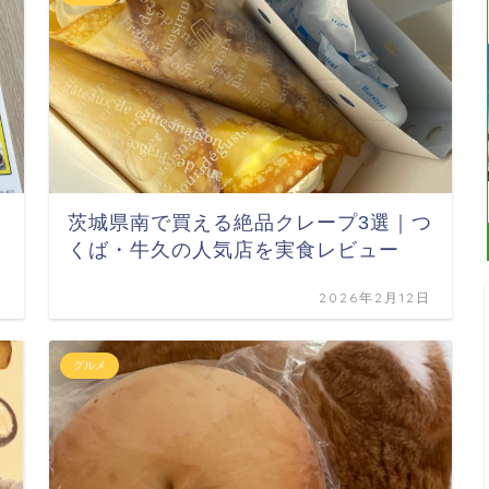
茨城県南で買える絶品クレープ3選｜つ
くば・牛久の人気店を実食レビュー
日
2026年2月12日
グルメ