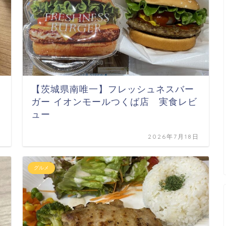
【茨城県南唯一】フレッシュネスバー
ガー イオンモールつくば店 実食レビ
ュー
日
2026年7月18日
グルメ