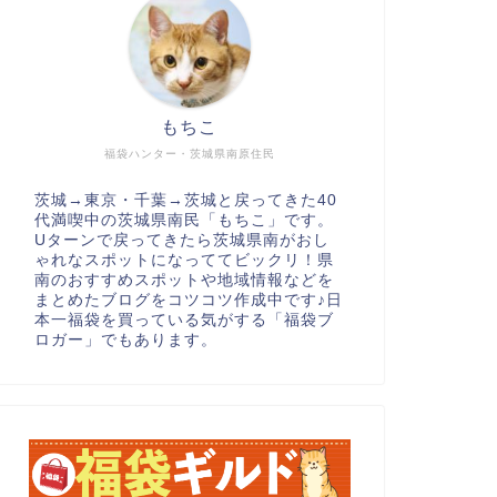
もちこ
福袋ハンター・茨城県南原住民
茨城→東京・千葉→茨城と戻ってきた40
代満喫中の茨城県南民「もちこ」です。
Uターンで戻ってきたら茨城県南がおし
ゃれなスポットになっててビックリ！県
南のおすすめスポットや地域情報などを
まとめたブログをコツコツ作成中です♪日
本一福袋を買っている気がする「福袋ブ
ロガー」でもあります。