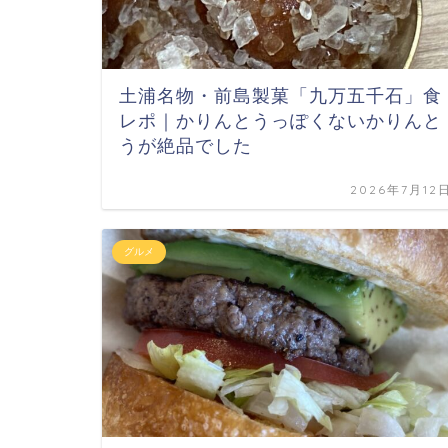
土浦名物・前島製菓「九万五千石」食
レポ｜かりんとうっぽくないかりんと
うが絶品でした
2026年7月12
グルメ