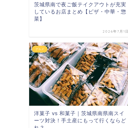
茨城県南で夜ご飯テイクアウトが充実
しているお店まとめ【ピザ・中華・惣
菜】
2026年7月1
グルメ
洋菓子 vs 和菓子｜茨城県南県南スイ
ーツ対決！手土産にもって行くならど
れ？