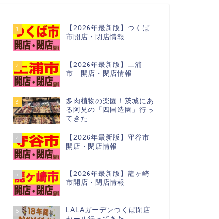
【2026年最新版】つくば
1
市開店・閉店情報
【2026年最新版】土浦
2
市 開店・閉店情報
多肉植物の楽園！茨城にあ
3
る阿見の「四国造園」行っ
てきた
【2026年最新版】守谷市
4
開店・閉店情報
【2026年最新版】龍ヶ崎
5
市開店・閉店情報
LALAガーデンつくば閉店
6
セール行ってきた…