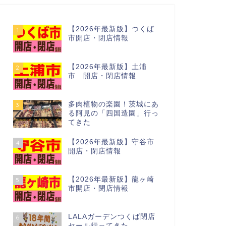
【2026年最新版】つくば
1
市開店・閉店情報
【2026年最新版】土浦
2
市 開店・閉店情報
多肉植物の楽園！茨城にあ
3
る阿見の「四国造園」行っ
てきた
【2026年最新版】守谷市
4
開店・閉店情報
【2026年最新版】龍ヶ崎
5
市開店・閉店情報
LALAガーデンつくば閉店
6
セール行ってきた…