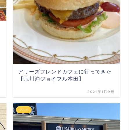
アリーズフレンドカフェに行ってきた
【荒川沖ジョイフル本田】
日
2024年1月9日
グルメ