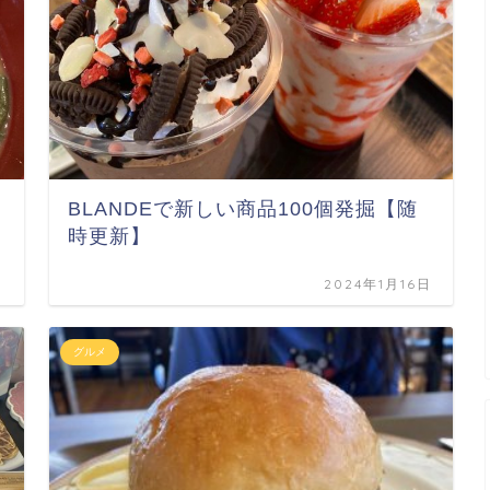
BLANDEで新しい商品100個発掘【随
時更新】
日
2024年1月16日
グルメ