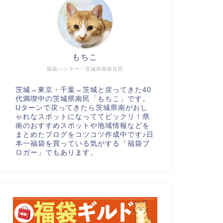
もちこ
福袋ハンター・茨城県南原住民
茨城→東京・千葉→茨城と戻ってきた40
代満喫中の茨城県南民「もちこ」です。
Uターンで戻ってきたら茨城県南がおし
ゃれなスポットになっててビックリ！県
南のおすすめスポットや地域情報などを
まとめたブログをコツコツ作成中です♪日
本一福袋を買っている気がする「福袋ブ
ロガー」でもあります。