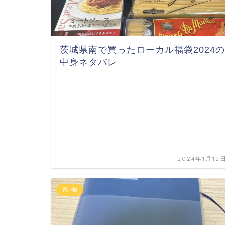
茨城県南で買ったローカル福袋2024の
中身ネタバレ
2024年1月12
買い物