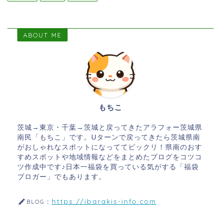
ABOUT ME
もちこ
茨城→東京・千葉→茨城と戻ってきたアラフォー茨城県
南民「もちこ」です。Uターンで戻ってきたら茨城県南
がおしゃれなスポットになっててビックリ！県南のおす
すめスポットや地域情報などをまとめたブログをコツコ
ツ作成中です♪日本一福袋を買っている気がする「福袋
ブロガー」でもあります。
https://ibarakis-info.com
BLOG：