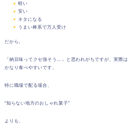
軽い
安い
ネタになる
うまい棒系で万人受け
だから。
「納豆味ってクセ強そう…」と思われがちですが、実際は
かなり食べやすいです。
特に職場で配る場合、
“知らない地方のおしゃれ菓子”
よりも、