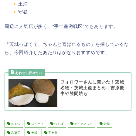
土浦
守谷
周辺に人気店が多く、“手土産激戦区”でもあります。
「茨城っぽくて、ちゃんと喜ばれるもの」を探しているな
ら、今回紹介したあたりはかなりおすすめです。
フォロワーさんに聞いた！茨城
名物・茨城土産まとめ｜吉原殿
中や笠間焼も
おやつ
スイーツ
つくば
テイクアウト
名物
和菓子
土浦
手土産