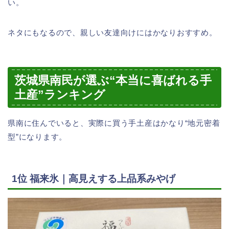
い。
ネタにもなるので、親しい友達向けにはかなりおすすめ。
茨城県南民が選ぶ“本当に喜ばれる手
土産”ランキング
県南に住んでいると、実際に買う手土産はかなり“地元密着
型”になります。
1位 福来氷｜高見えする上品系みやげ