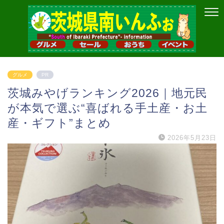
グルメ
PR
茨城みやげランキング2026｜地元民
が本気で選ぶ“喜ばれる手土産・お土
産・ギフト”まとめ
2026年5月23日