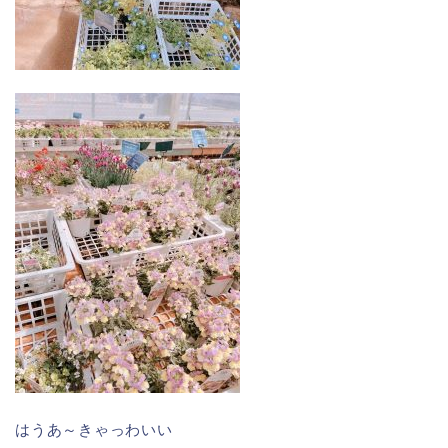
はうあ～きゃっわいい