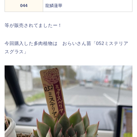
044
龍鱗蓮華
等が販売されてましたー！
今回購入した多肉植物は おらいさん苗「052ミステリア
スグラス」