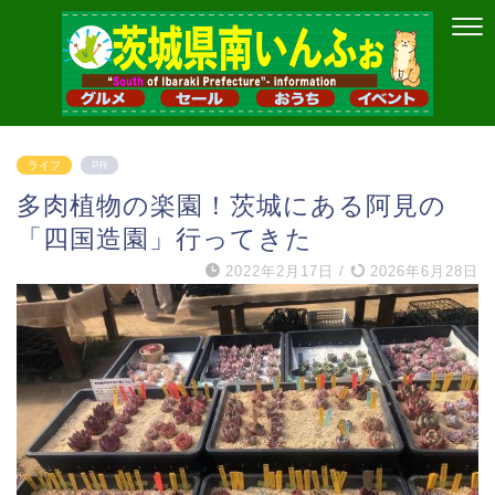
ライフ
PR
多肉植物の楽園！茨城にある阿見の
「四国造園」行ってきた
2022年2月17日
/
2026年6月28日