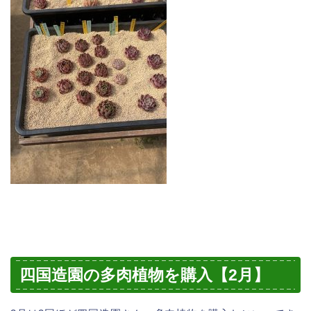
四国造園の多肉植物を購入【2月】