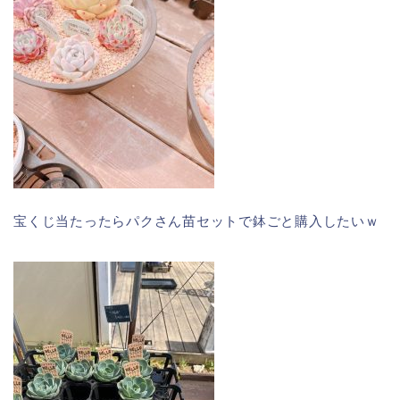
宝くじ当たったらパクさん苗セットで鉢ごと購入したいｗ