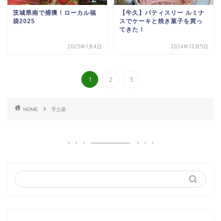
茨城県南で捕獲！ローカル福
【牛久】パティスリー ルミナ
袋2025
スでケーキと焼き菓子を買っ
てきた！
2025年1月4日
2024年12月5日
1
2
3
HOME
手土産