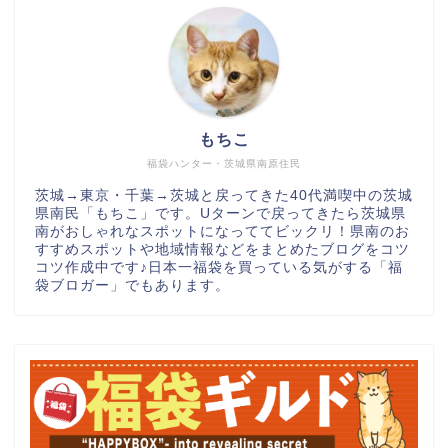
もちこ
福袋ハンター・茨城県南原住民
茨城→東京・千葉→茨城と戻ってきた40代満喫中の茨城
県南民「もちこ」です。Uターンで戻ってきたら茨城県
南がおしゃれなスポットになっててビックリ！県南のお
すすめスポットや地域情報などをまとめたブログをコツ
コツ作成中です♪日本一福袋を買っている気がする「福
袋ブロガー」でもあります。