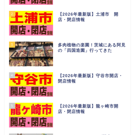
2
【2026年最新版】土浦市 開
店・閉店情報
3
多肉植物の楽園！茨城にある阿見
の「四国造園」行ってきた
4
【2026年最新版】守谷市開店・
閉店情報
5
【2026年最新版】龍ヶ崎市開
店・閉店情報