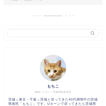
もちこ
福袋ハンター・茨城県南原住民
茨城→東京・千葉→茨城と戻ってきた40代満喫中の茨城
県南民「もちこ」です。Uターンで戻ってきたら茨城県