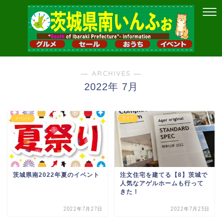
― ARCHIVES ―
2022年 7月
イベント
ライフ
茨城県南2022年夏のイベント
注文住宅を建てる【8】茨城で
人気なアゲルホームも行って
きた！
2022年7月27日
2022年7月23日