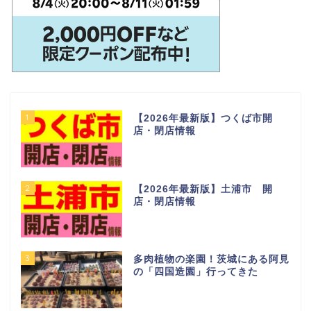
1
【2026年最新版】つくば市開
店・閉店情報
2
【2026年最新版】土浦市 開
店・閉店情報
3
多肉植物の楽園！茨城にある阿見
の「四国造園」行ってきた