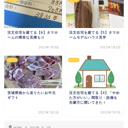
注文住宅を建てる【6】タマホ
注文住宅を建てる【5】タマホ
ームの簡単な見積もり
ームモデルハウス見学
2022年7月3日
2022年7月2日
ライフ
ライフ
茨城県南から送りたいお中元
注文住宅を建てる【4】「やめ
ギフト
た方がいい」間取り・設備を
先輩方に聞いてきた！
2022年7月2日
2022年7月1日
HOME
2022年
7月