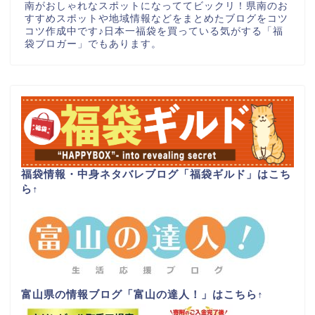
南がおしゃれなスポットになっててビックリ！県南のお
すすめスポットや地域情報などをまとめたブログをコツ
コツ作成中です♪日本一福袋を買っている気がする「福
袋ブロガー」でもあります。
福袋情報・中身ネタバレブログ「福袋ギルド」はこち
ら
↑
富山県の情報ブログ「富山の達人！」はこちら
↑