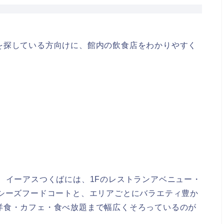
を探している方向けに、館内の飲食店をわかりやすく
 イーアスつくばには、1Fのレストランアベニュー・
リシーズフードコートと、エリアごとにバラエティ豊か
洋食・カフェ・食べ放題まで幅広くそろっているのが