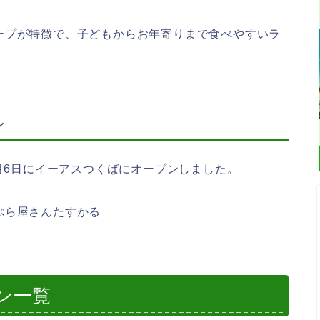
ープが特徴で、子どもからお年寄りまで食べやすいラ
ン
4月6日にイーアスつくばにオープンしました。
ぷら屋さんたすかる
ン一覧