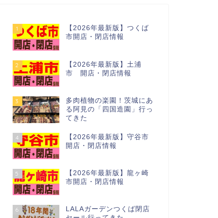
【2026年最新版】つくば
1
市開店・閉店情報
【2026年最新版】土浦
2
市 開店・閉店情報
多肉植物の楽園！茨城にあ
3
る阿見の「四国造園」行っ
てきた
【2026年最新版】守谷市
4
開店・閉店情報
【2026年最新版】龍ヶ崎
5
市開店・閉店情報
LALAガーデンつくば閉店
6
セール行ってきた…