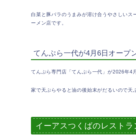
白菜と豚バラのうまみが溶け合うやさしいス
ーメン店です。
てんぷら一代が4月6日オープ
てんぷら専門店「てんぷら一代」が2026年
家で天ぷらやると油の後始末がだるいので天
イーアスつくばのレストラ