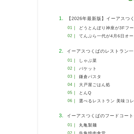
【2026年最新版】イーアス
どうとんぼり神座が3Fフ
てんぷら一代が4月6日オ
イーアスつくばのレストラン一
しゃぶ菜
バケット
鎌倉パスタ
大戸屋ごはん処
とんQ
選べるレストラン 美味コ
イーアスつくばのフードコート
丸亀製麺
牛角焼肉食堂