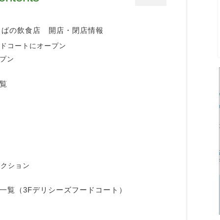
つくばの飲食店 開店・閉店情報
ードコートにオープン
ープン
覧
レクション
一覧（3Fデリシーズフードコート）