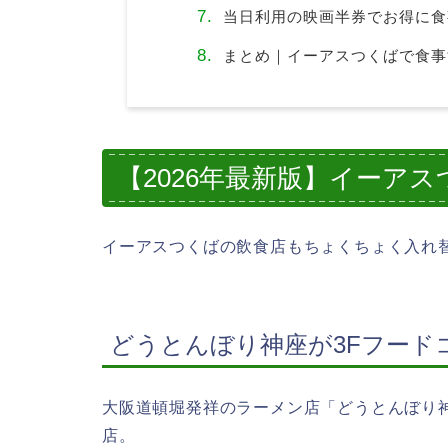
当日利用の映画半券でお得に食
まとめ｜イーアスつくばで食事
【2026年最新版】イーア
イーアスつくばの飲食店もちょくちょく入れ替
どうとんぼり神座が3Fフード
大阪道頓堀発祥のラーメン店「どうとんぼり神
店。