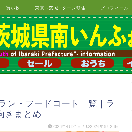
買い物
東京→茨城Uターン移住
プロフィール
ラン・フードコート一覧｜ラ
向きまとめ
2026年4月21日
/
2026年6月28日