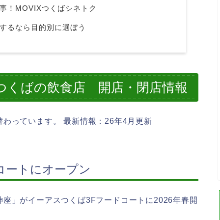
事！MOVIXつくばシネトク
するなら目的別に選ぼう
スつくばの飲食店 開店・閉店情報
わっています。 最新情報：26年4月更新
コートにオープン
座」がイーアスつくば3Fフードコートに2026年春開