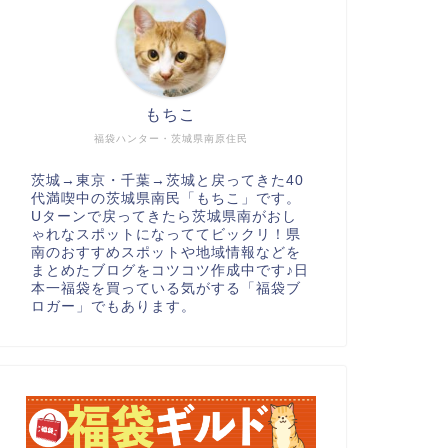
もちこ
福袋ハンター・茨城県南原住民
茨城→東京・千葉→茨城と戻ってきた40
代満喫中の茨城県南民「もちこ」です。
Uターンで戻ってきたら茨城県南がおし
ゃれなスポットになっててビックリ！県
南のおすすめスポットや地域情報などを
まとめたブログをコツコツ作成中です♪日
本一福袋を買っている気がする「福袋ブ
ロガー」でもあります。