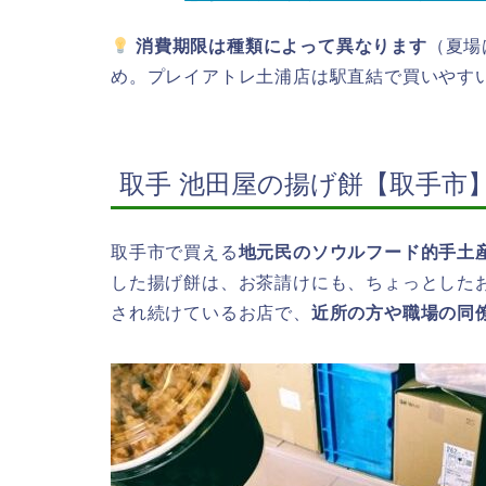
消費期限は種類によって異なります
（夏場
め。プレイアトレ土浦店は駅直結で買いやす
取手 池田屋の揚げ餅【取手市
取手市で買える
地元民のソウルフード的手土
した揚げ餅は、お茶請けにも、ちょっとした
され続けているお店で、
近所の方や職場の同