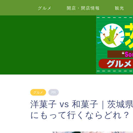
グルメ
開店・閉店情報
観光
グルメ
PR
洋菓子 vs 和菓子｜茨
にもって行くならどれ？