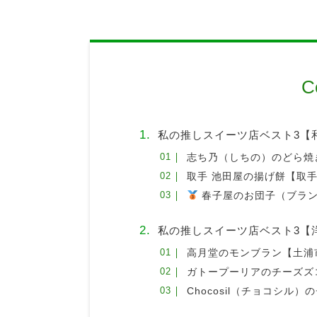
C
私の推しスイーツ店ベスト3【
志ち乃（しちの）のどら焼
取手 池田屋の揚げ餅【取
春子屋のお団子（ブラン
私の推しスイーツ店ベスト3【
高月堂のモンブラン【土浦
ガトープーリアのチーズズ
Chocosil（チョコシル