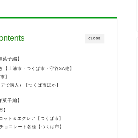
ontents
CLOSE
和菓子編】
き【土浦市・つくば市・守谷SA他】
手市】
デで購入）【つくば市ほか】
洋菓子編】
市】
コット＆エクレア【つくば市】
）のチョコレート各種【つくば市】