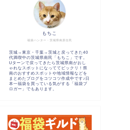
もちこ
福袋ハンター・茨城県南原住民
茨城→東京・千葉→茨城と戻ってきた40
代満喫中の茨城県南民「もちこ」です。
Uターンで戻ってきたら茨城県南がおし
ゃれなスポットになっててビックリ！県
南のおすすめスポットや地域情報などを
まとめたブログをコツコツ作成中です♪日
本一福袋を買っている気がする「福袋ブ
ロガー」でもあります。