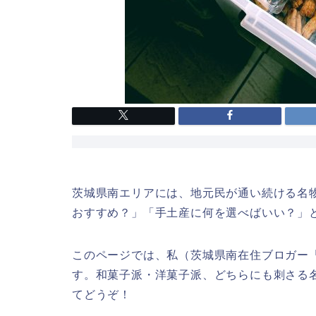
茨城県南エリアには、地元民が通い続ける名
おすすめ？」「手土産に何を選べばいい？」
このページでは、私（茨城県南在住ブロガー
す。和菓子派・洋菓子派、どちらにも刺さる
てどうぞ！