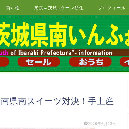
買い物
東京→茨城Uターン移住
プロフィール
城県南県南スイーツ対決！手土産
2026年6月13日