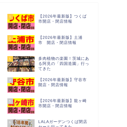
【2026年最新版】つくば
1
市開店・閉店情報
【2026年最新版】土浦
2
市 開店・閉店情報
多肉植物の楽園！茨城にあ
3
る阿見の「四国造園」行っ
てきた
【2026年最新版】守谷市
4
開店・閉店情報
【2026年最新版】龍ヶ崎
5
市開店・閉店情報
LALAガーデンつくば閉店
6
セール行ってきた…