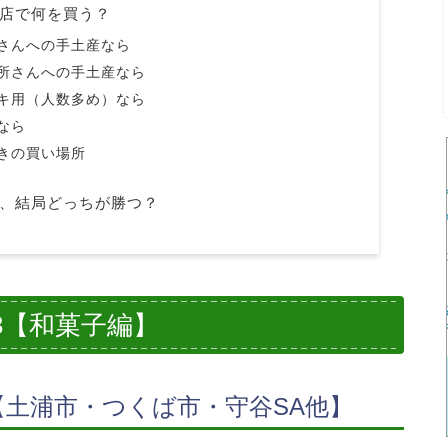
店で何を買う？
さんへの手土産なら
所さんへの手土産なら
キ用（人数多め）なら
なら
きの買い場所
、結局どっちが勝つ？
3【和菓子編】
土浦市・つくば市・守谷SA他】