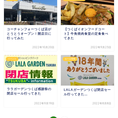
コーチャンフォーつくば店が
【つくばイオンフードコー
とうとうオープン！開店日に
ト】牛角焼肉食堂の定食食べ
行ってみた
てきた
2022年10月20日
2022年9月23日
イベント
セール情報
ララガーデンつくば感謝祭の
LALAガーデンつくば閉店セー
閉店セール行ってきた
ル行ってきた…
2022年9月19日
2022年8月8日