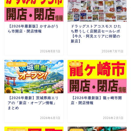
【2026年最新版】かすみがう
ドラッグストアコスモス ひた
ら市開店・閉店情報
ち野うしく店開店セールレポ
【牛久・阿見エリアに待望の
新店】
2026年8月1日
2026年7月11日
開店・閉店情報
買い物
【2026年最新】茨城県南エリ
【2026年最新版】龍ヶ崎市開
アの「新店・オープン情報」
店・閉店情報
まとめ
2026年6月1日
2026年2月1日
開店・閉店情報
イベント