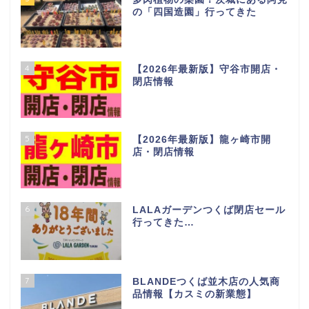
の「四国造園」行ってきた
4
【2026年最新版】守谷市開店・
閉店情報
5
【2026年最新版】龍ヶ崎市開
店・閉店情報
6
LALAガーデンつくば閉店セール
行ってきた…
7
BLANDEつくば並木店の人気商
品情報【カスミの新業態】