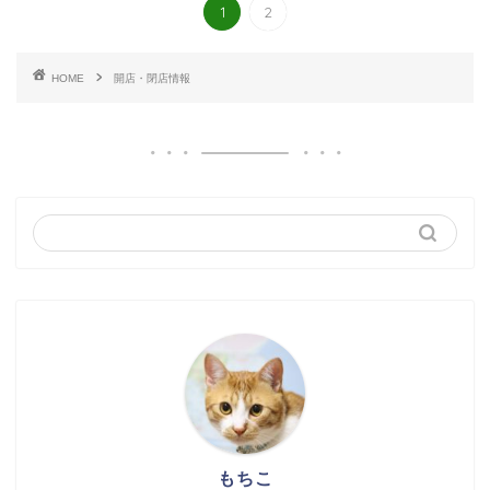
1
2
HOME
開店・閉店情報
もちこ