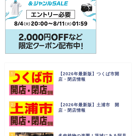
1
【2026年最新版】つくば市開
店・閉店情報
2
【2026年最新版】土浦市 開
店・閉店情報
3
多肉植物の楽園！茨城にある阿見