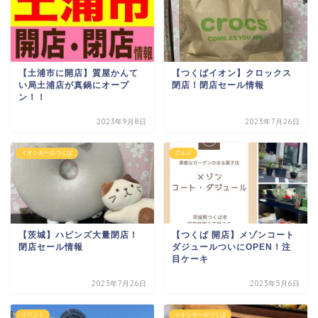
【土浦市に開店】質屋かんて
【つくばイオン】クロックス
い局土浦店が真鍋にオープ
閉店！閉店セール情報
ン！！
2023年9月8日
2023年7月26日
イオンモールつくば
グルメ
【茨城】ハピンズ大量閉店！
【つくば 開店】メゾンコート
閉店セール情報
ダジュールついにOPEN！注
目ケーキ
2023年7月26日
2023年5月6日
イベント
イオンモールつくば