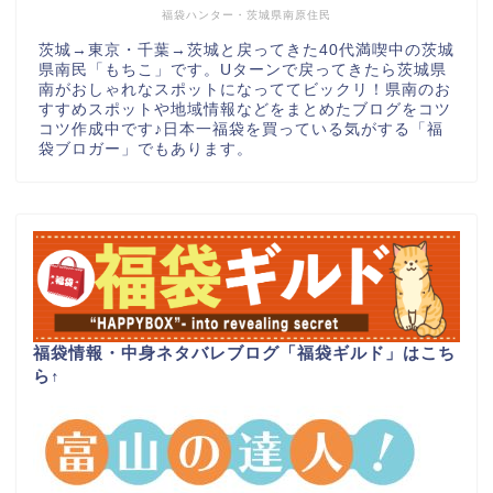
福袋ハンター・茨城県南原住民
茨城→東京・千葉→茨城と戻ってきた40代満喫中の茨城
県南民「もちこ」です。Uターンで戻ってきたら茨城県
南がおしゃれなスポットになっててビックリ！県南のお
すすめスポットや地域情報などをまとめたブログをコツ
コツ作成中です♪日本一福袋を買っている気がする「福
袋ブロガー」でもあります。
福袋情報・中身ネタバレブログ「福袋ギルド」はこち
ら
↑