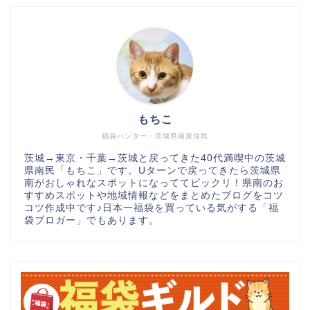
もちこ
福袋ハンター・茨城県南原住民
茨城→東京・千葉→茨城と戻ってきた40代満喫中の茨城
県南民「もちこ」です。Uターンで戻ってきたら茨城県
南がおしゃれなスポットになっててビックリ！県南のお
すすめスポットや地域情報などをまとめたブログをコツ
コツ作成中です♪日本一福袋を買っている気がする「福
袋ブロガー」でもあります。