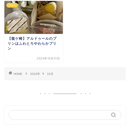
グルメ
【龍ケ崎】アルドゥールのプ
リンはふわとろやわらかプリ
ン
2024年10月31日
HOME
2024年
10月