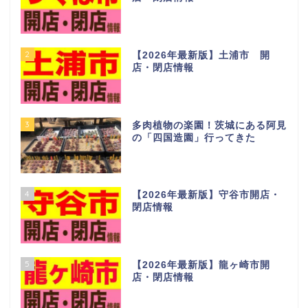
2
【2026年最新版】土浦市 開
店・閉店情報
3
多肉植物の楽園！茨城にある阿見
の「四国造園」行ってきた
4
【2026年最新版】守谷市開店・
閉店情報
5
【2026年最新版】龍ヶ崎市開
店・閉店情報