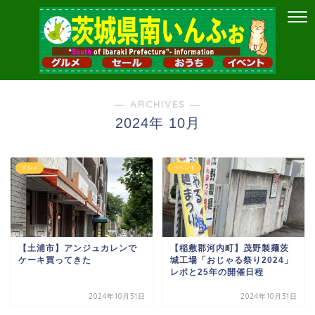
― ARCHIVES ―
2024年 10月
グルメ
イベント
【土浦市】アンジュカレンで
【稲敷郡河内町】茂野製麺茨
ケーキ買ってきた
城工場「おじゃる祭り2024」
レポと25年の開催日程
2024年10月31日
2024年10月31日