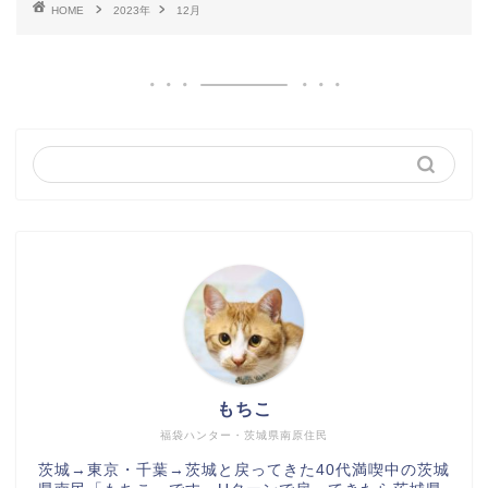
HOME
2023年
12月
もちこ
福袋ハンター・茨城県南原住民
茨城→東京・千葉→茨城と戻ってきた40代満喫中の茨城