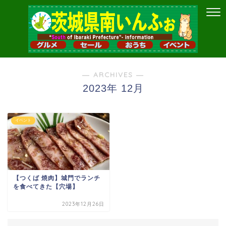
― ARCHIVES ―
2023年 12月
イベント
【つくば 焼肉】城門でランチ
を食べてきた【穴場】
2023年12月26日