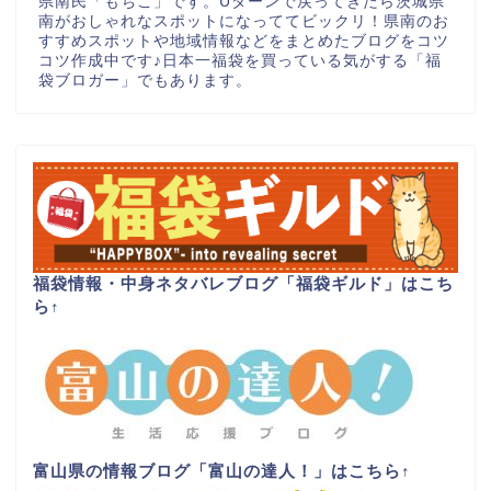
県南民「もちこ」です。Uターンで戻ってきたら茨城県
南がおしゃれなスポットになっててビックリ！県南のお
すすめスポットや地域情報などをまとめたブログをコツ
コツ作成中です♪日本一福袋を買っている気がする「福
袋ブロガー」でもあります。
福袋情報・中身ネタバレブログ「福袋ギルド」はこち
ら
↑
富山県の情報ブログ「富山の達人！」はこちら
↑