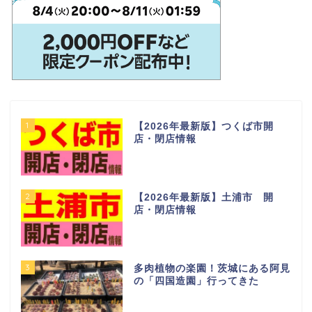
1
【2026年最新版】つくば市開
店・閉店情報
2
【2026年最新版】土浦市 開
店・閉店情報
3
多肉植物の楽園！茨城にある阿見
の「四国造園」行ってきた