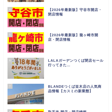
4
【2026年最新版】守谷市開店・
閉店情報
5
【2026年最新版】龍ヶ崎市開
店・閉店情報
6
LALAガーデンつくば閉店セール
行ってきた…
7
BLANDEつくば並木店の人気商
品情報【カスミの新業態】
8