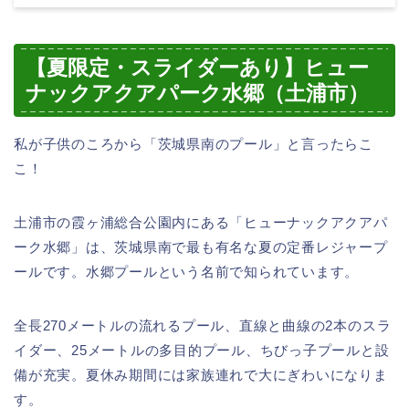
【夏限定・スライダーあり】ヒュー
ナックアクアパーク水郷（土浦市）
私が子供のころから「茨城県南のプール」と言ったらこ
こ！
土浦市の霞ヶ浦総合公園内にある「ヒューナックアクアパ
ーク水郷」は、茨城県南で最も有名な夏の定番レジャープ
ールです。水郷プールという名前で知られています。
全長270メートルの流れるプール、直線と曲線の2本のスラ
イダー、25メートルの多目的プール、ちびっ子プールと設
備が充実。夏休み期間には家族連れで大にぎわいになりま
す。