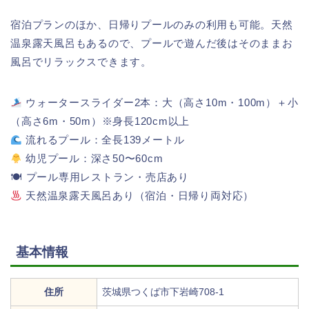
宿泊プランのほか、日帰りプールのみの利用も可能。天然
温泉露天風呂もあるので、プールで遊んだ後はそのままお
風呂でリラックスできます。
ウォータースライダー2本：大（高さ10m・100m）＋小
（高さ6m・50m）※身長120cm以上
流れるプール：全長139メートル
幼児プール：深さ50〜60cm
🍽 プール専用レストラン・売店あり
天然温泉露天風呂あり（宿泊・日帰り両対応）
基本情報
住所
茨城県つくば市下岩崎708-1