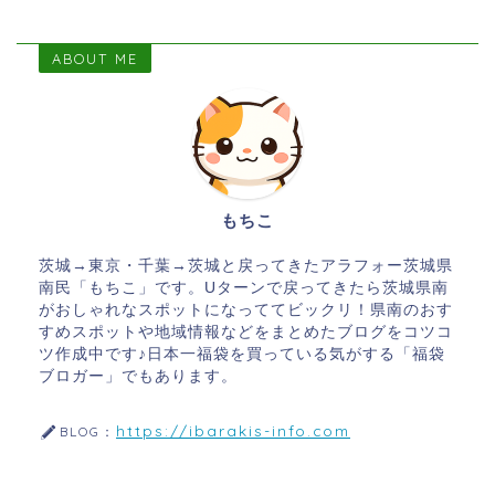
ABOUT ME
もちこ
茨城→東京・千葉→茨城と戻ってきたアラフォー茨城県
南民「もちこ」です。Uターンで戻ってきたら茨城県南
がおしゃれなスポットになっててビックリ！県南のおす
すめスポットや地域情報などをまとめたブログをコツコ
ツ作成中です♪日本一福袋を買っている気がする「福袋
ブロガー」でもあります。
https://ibarakis-info.com
BLOG：