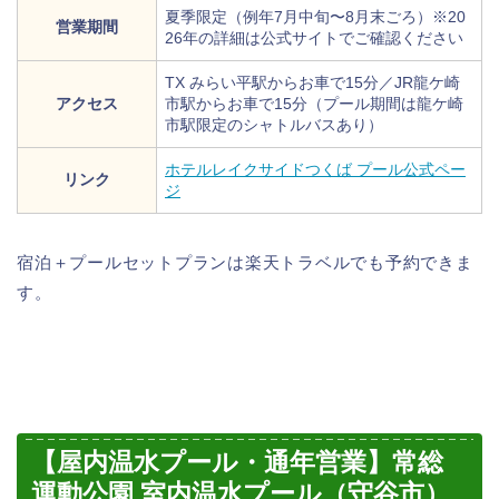
夏季限定（例年7月中旬〜8月末ごろ）※20
営業期間
26年の詳細は公式サイトでご確認ください
TX みらい平駅からお車で15分／JR龍ケ崎
アクセス
市駅からお車で15分（プール期間は龍ケ崎
市駅限定のシャトルバスあり）
ホテルレイクサイドつくば プール公式ペー
リンク
ジ
宿泊＋プールセットプランは楽天トラベルでも予約できま
す。
【屋内温水プール・通年営業】常総
運動公園 室内温水プール（守谷市）