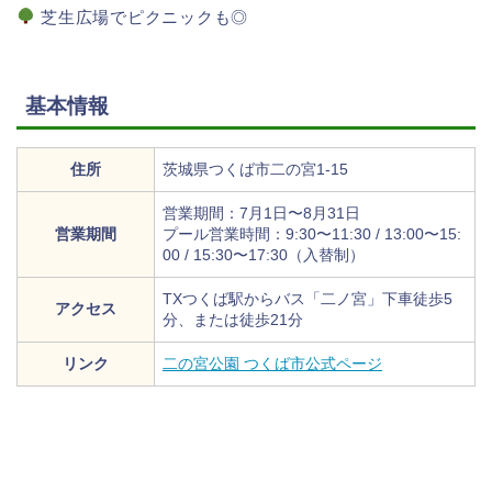
芝生広場でピクニックも◎
基本情報
住所
茨城県つくば市二の宮1-15
営業期間：7月1日〜8月31日
営業期間
プール営業時間：9:30〜11:30 / 13:00〜15:
00 / 15:30〜17:30（入替制）
TXつくば駅からバス「二ノ宮」下車徒歩5
アクセス
分、または徒歩21分
リンク
二の宮公園 つくば市公式ページ