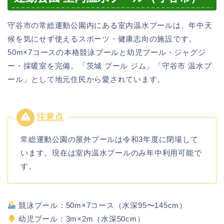
守谷市の常総運動公園内にある室内温水プールは、年中天
候を気にせず使えるスポーツ・健康志向の施設です。
50m×7コースの本格競泳プールと幼児プール・ジャグジ
ー・採暖室を完備。「茨城 プール ジム」「守谷市 温水プ
ール」として地元住民から愛されています。
常総運動公園の屋外プールは令和3年度に閉場して
います。現在は室内温水プールのみ年中利用可能で
す。
競泳プール：50m×7コース（水深95〜145cm）
幼児プール：3m×2m（水深50cm）