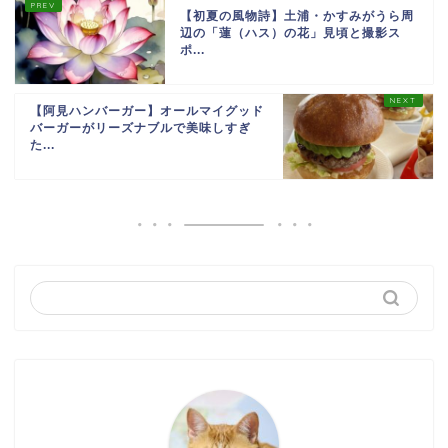
【初夏の風物詩】土浦・かすみがうら周
辺の「蓮（ハス）の花」見頃と撮影ス
ポ...
【阿見ハンバーガー】オールマイグッド
バーガーがリーズナブルで美味しすぎ
た...