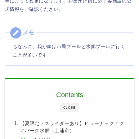
年によって変更になります。お出かけ前に必ず各施設の公
式情報をご確認ください。
ちなみに、我が家は市民プールと水郷プールに行く
ことが多いです
Contents
CLOSE
【夏限定・スライダーあり】ヒューナックアク
アパーク水郷（土浦市）