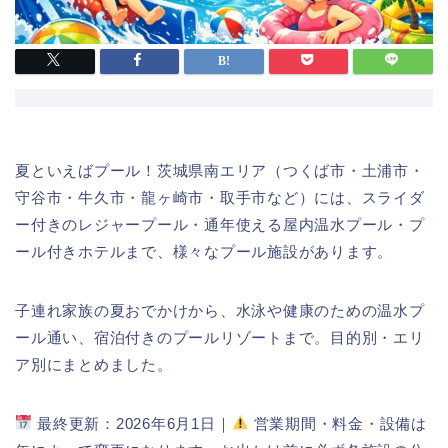
夏といえばプール！茨城県南エリア（つくば市・土浦市・
守谷市・牛久市・龍ヶ崎市・取手市など）には、スライダ
ー付きのレジャープール・通年使える屋内温水プール・プ
ール付きホテルまで、様々なプール施設があります。
子連れ家族の夏おでかけから、水泳や健康のための温水プ
ール通い、宿泊付きのプールリゾートまで。目的別・エリ
ア別にまとめました。
最終更新：2026年6月1日｜
営業期間・料金・設備は