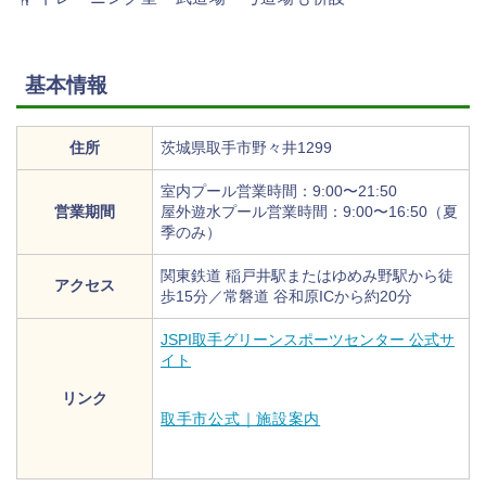
基本情報
住所
茨城県取手市野々井1299
室内プール営業時間：9:00〜21:50
営業期間
屋外遊水プール営業時間：9:00〜16:50（夏
季のみ）
関東鉄道 稲戸井駅またはゆめみ野駅から徒
アクセス
歩15分／常磐道 谷和原ICから約20分
JSPI取手グリーンスポーツセンター 公式サ
イト
リンク
取手市公式｜施設案内