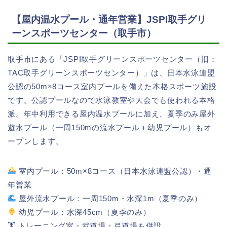
【屋内温水プール・通年営業】JSPI取手グリ
ーンスポーツセンター（取手市）
取手市にある「JSPI取手グリーンスポーツセンター（旧：
TAC取手グリーンスポーツセンター）」は、日本水泳連盟
公認の50m×8コース室内プールを備えた本格スポーツ施設
です。公認プールなので水泳教室や大会でも使われる本格
派。年中利用できる屋内温水プールに加え、夏季のみ屋外
遊水プール（一周150mの流水プール＋幼児プール）もオ
ープンします。
室内プール：50m×8コース（日本水泳連盟公認）・通
年営業
屋外流水プール：一周150m・水深1m（夏季のみ）
幼児プール：水深45cm（夏季のみ）
🏋 トレーニング室・武道場・弓道場も併設