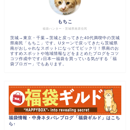
もちこ
福袋ハンター・茨城県南原住民
茨城→東京・千葉→茨城と戻ってきた40代満喫中の茨城
県南民「もちこ」です。Uターンで戻ってきたら茨城県
南がおしゃれなスポットになっててビックリ！県南のお
すすめスポットや地域情報などをまとめたブログをコツ
コツ作成中です♪日本一福袋を買っている気がする「福
袋ブロガー」でもあります。
福袋情報・中身ネタバレブログ「福袋ギルド」はこち
ら
↑