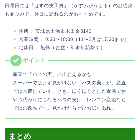
日曜日には「はすの実工房」（かすみがうら市）のお惣菜
も並ぶので、休日に訪れるのがおすすめです。
住所： 茨城県土浦市木田余3140
営業時間： 9:30〜18:00（11〜2月は17:30まで）
定休日： 無休（お盆・年末年始除く）
産直で「ハスの実」に出会えるかも！
スーパーではまず見かけない「
ハスの実
」が、産直
では入荷していることも。ほくほくとした食感でお
やつ代わりにもなるハスの実は、レンコン産地なら
ではの逸品です。見かけたらぜひお試しあれ。
まとめ