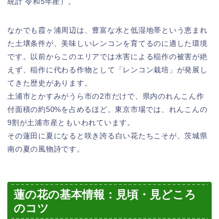
統計 令和5年産）。
なかでも霞ヶ浦周辺は、豊富な水と低湿地帯という恵まれ
た土壌条件が、美味しいレンコンを育てるのに適した環境
です。以前からこのエリアでは水害による稲作の被害が絶
えず、稲作に代わる作物として「レンコン栽培」が発展し
てきた歴史があります。
土浦市とかすみがうら市の2市だけで、県内のれんこん作
付面積の約50%を占めるほど。東京市場では、れんこんの
9割が土浦市産ともいわれています。
その蓮田に夏になると咲き誇る白い花たちこそが、茨城県
南の夏の風物詩です。
蓮の花の基本情報：見頃・見どころ
のコツ