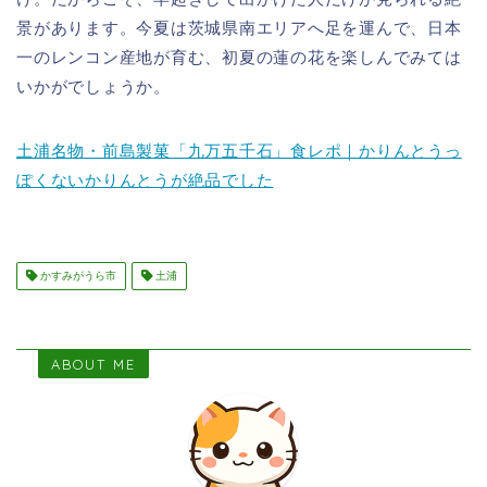
景があります。今夏は茨城県南エリアへ足を運んで、日本
一のレンコン産地が育む、初夏の蓮の花を楽しんでみては
いかがでしょうか。
土浦名物・前島製菓「九万五千石」食レポ｜かりんとうっ
ぽくないかりんとうが絶品でした
かすみがうら市
土浦
ABOUT ME