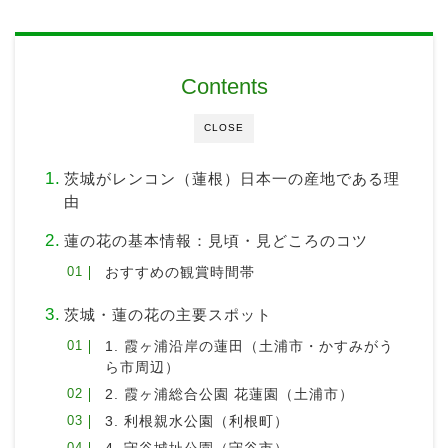
Contents
CLOSE
茨城がレンコン（蓮根）日本一の産地である理
由
蓮の花の基本情報：見頃・見どころのコツ
おすすめの観賞時間帯
茨城・蓮の花の主要スポット
1. 霞ヶ浦沿岸の蓮田（土浦市・かすみがう
ら市周辺）
2. 霞ヶ浦総合公園 花蓮園（土浦市）
3. 利根親水公園（利根町）