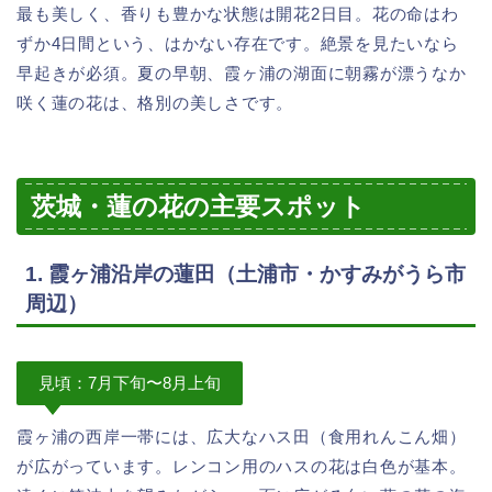
最も美しく、香りも豊かな状態は開花2日目。花の命はわ
ずか4日間という、はかない存在です。絶景を見たいなら
早起きが必須。夏の早朝、霞ヶ浦の湖面に朝霧が漂うなか
咲く蓮の花は、格別の美しさです。
茨城・蓮の花の主要スポット
1. 霞ヶ浦沿岸の蓮田（土浦市・かすみがうら市
周辺）
見頃：7月下旬〜8月上旬
霞ヶ浦の西岸一帯には、広大なハス田（食用れんこん畑）
が広がっています。レンコン用のハスの花は白色が基本。