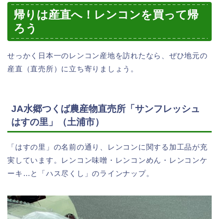
帰りは産直へ！レンコンを買って帰
ろう
せっかく日本一のレンコン産地を訪れたなら、ぜひ地元の
産直（直売所）に立ち寄りましょう。
JA水郷つくば農産物直売所「サンフレッシュ
はすの里」（土浦市）
「はすの里」の名前の通り、レンコンに関する加工品が充
実しています。レンコン味噌・レンコンめん・レンコンケ
ーキ…と「ハス尽くし」のラインナップ。