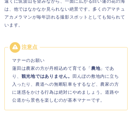
遠くに筑波山を望みながら、一面に広がる白い蓮の花の海
は、他ではなかなか見られない絶景です。多くのアマチュ
アカメラマンが毎年訪れる撮影スポットとしても知られて
います。
マナーのお願い
蓮田は農家の方が丹精込めて育てる「
農地
」であ
り、
観光地ではありません。
田んぼの敷地内に立ち
入ったり、農道への無断駐車をするなど、農家の方
に迷惑をかける行為は絶対にやめましょう。道路や
公道から景色を楽しむのが基本マナーです。