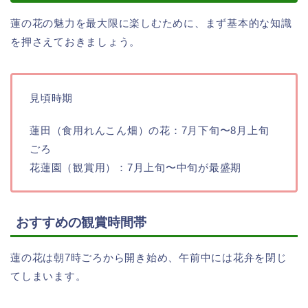
蓮の花の魅力を最大限に楽しむために、まず基本的な知識
を押さえておきましょう。
見頃時期
蓮田（食用れんこん畑）の花：7月下旬〜8月上旬
ごろ
花蓮園（観賞用）：7月上旬〜中旬が最盛期
おすすめの観賞時間帯
蓮の花は朝7時ごろから開き始め、午前中には花弁を閉じ
てしまいます。