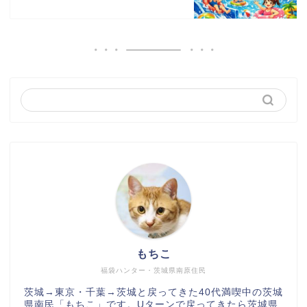
もちこ
福袋ハンター・茨城県南原住民
茨城→東京・千葉→茨城と戻ってきた40代満喫中の茨城
県南民「もちこ」です。Uターンで戻ってきたら茨城県