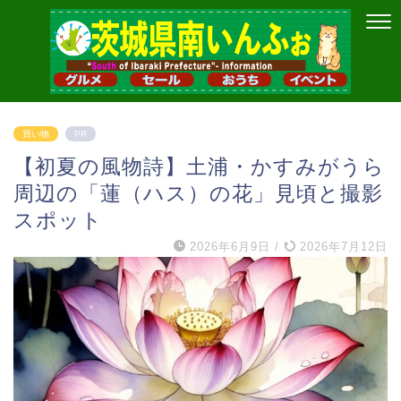
買い物
PR
【初夏の風物詩】土浦・かすみがうら
周辺の「蓮（ハス）の花」見頃と撮影
スポット
2026年6月9日
/
2026年7月12日