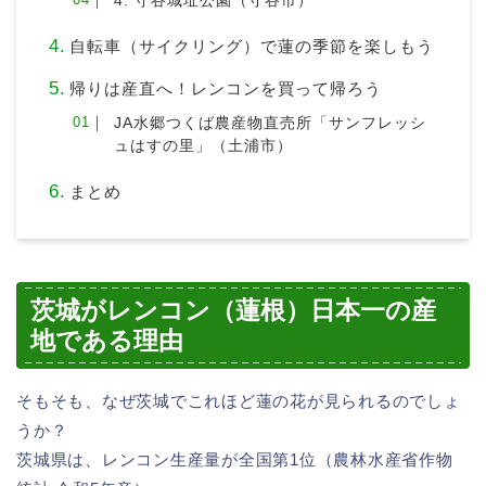
4. 守谷城址公園（守谷市）
自転車（サイクリング）で蓮の季節を楽しもう
帰りは産直へ！レンコンを買って帰ろう
JA水郷つくば農産物直売所「サンフレッシ
ュはすの里」（土浦市）
まとめ
茨城がレンコン（蓮根）日本一の産
地である理由
そもそも、なぜ茨城でこれほど蓮の花が見られるのでしょ
うか？
茨城県は、レンコン生産量が全国第1位（農林水産省作物