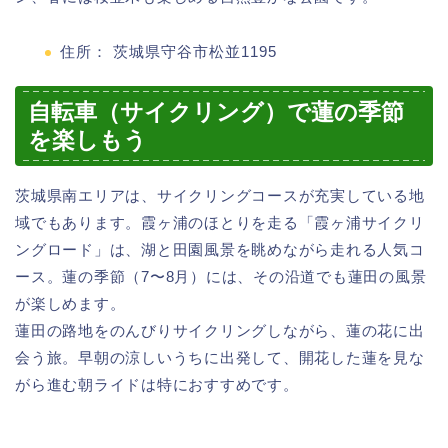
住所： 茨城県守谷市松並1195
自転車（サイクリング）で蓮の季節
を楽しもう
茨城県南エリアは、サイクリングコースが充実している地
域でもあります。霞ヶ浦のほとりを走る「霞ヶ浦サイクリ
ングロード」は、湖と田園風景を眺めながら走れる人気コ
ース。蓮の季節（7〜8月）には、その沿道でも蓮田の風景
が楽しめます。
蓮田の路地をのんびりサイクリングしながら、蓮の花に出
会う旅。早朝の涼しいうちに出発して、開花した蓮を見な
がら進む朝ライドは特におすすめです。