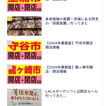
1
【2026年最新版】つくば市開
店・閉店情報
2
【2026年最新版】土浦市 開
店・閉店情報
3
多肉植物の楽園！茨城にある阿見
の「四国造園」行ってきた