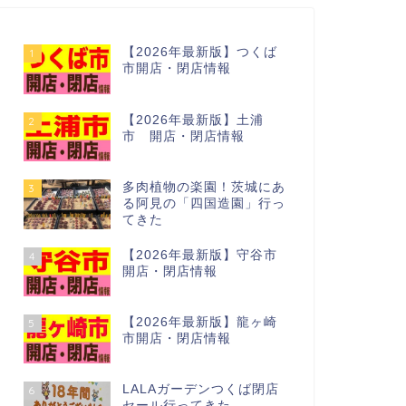
【2026年最新版】つくば
1
市開店・閉店情報
【2026年最新版】土浦
2
市 開店・閉店情報
多肉植物の楽園！茨城にあ
3
る阿見の「四国造園」行っ
てきた
【2026年最新版】守谷市
4
開店・閉店情報
【2026年最新版】龍ヶ崎
5
市開店・閉店情報
LALAガーデンつくば閉店
6
セール行ってきた…