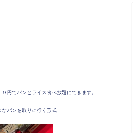
１９円でパンとライス食べ放題にできます。
きなパンを取りに行く形式