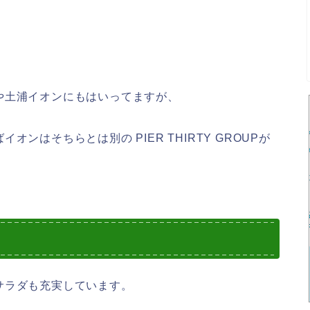
や土浦イオンにもはいってますが、
ンはそちらとは別の PIER THIRTY GROUPが
サラダも充実しています。