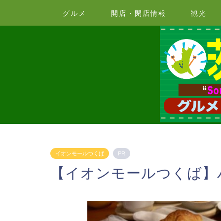
グルメ
開店・閉店情報
観光
イオンモールつくば
PR
【イオンモールつくば】