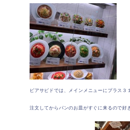
ピアサピドでは、メインメニューにプラス３
注文してからパンのお皿がすぐに来るので好