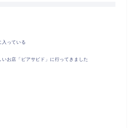
に入っている
しいお店「ピアサピド」に行ってきました