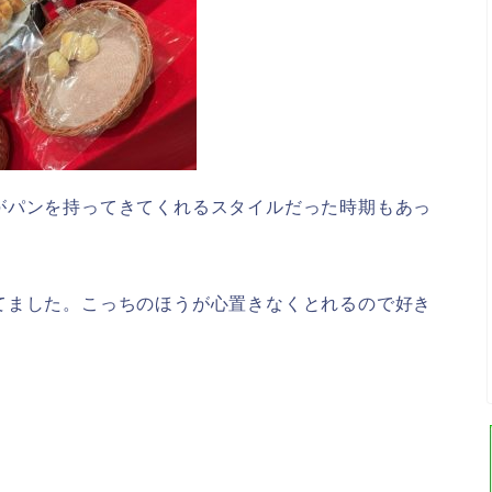
がパンを持ってきてくれるスタイルだった時期もあっ
てました。こっちのほうが心置きなくとれるので好き