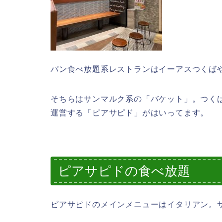
パン食べ放題系レストランはイーアスつくば
そちらはサンマルク系の「バケット」。つくばイオ
運営する「ピアサピド」がはいってます。
ピアサピドの食べ放題
ピアサピドのメインメニューはイタリアン。