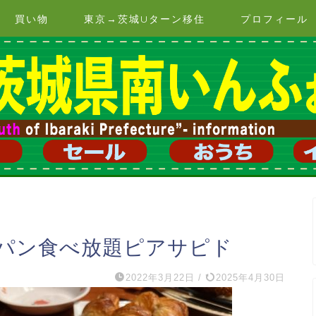
買い物
東京→茨城Uターン移住
プロフィール
パン食べ放題ピアサピド
2022年3月22日
/
2025年4月30日