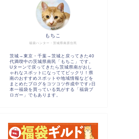
もちこ
福袋ハンター・茨城県南原住民
茨城→東京・千葉→茨城と戻ってきた40
代満喫中の茨城県南民「もちこ」です。
Uターンで戻ってきたら茨城県南がおし
ゃれなスポットになっててビックリ！県
南のおすすめスポットや地域情報などを
まとめたブログをコツコツ作成中です♪日
本一福袋を買っている気がする「福袋ブ
ロガー」でもあります。