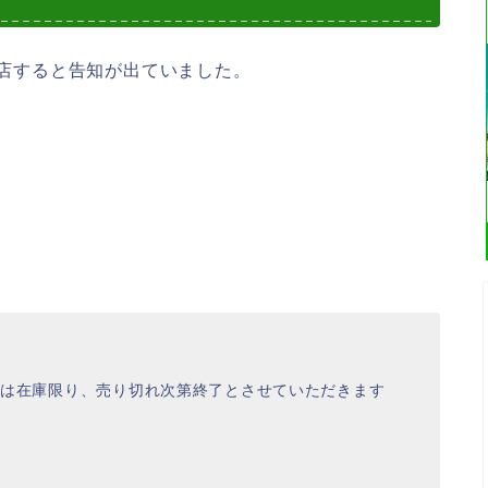
閉店すると告知が出ていました。
品は在庫限り、売り切れ次第終了とさせていただきます