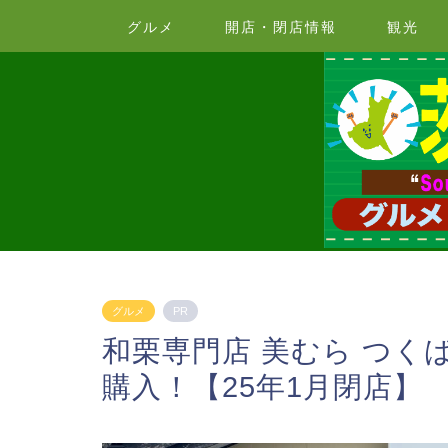
グルメ
開店・閉店情報
観光
グルメ
PR
和栗専門店 美むら つく
購入！【25年1月閉店】