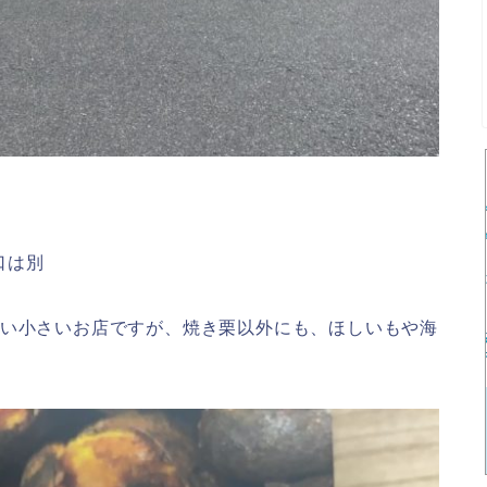
口は別
らい小さいお店ですが、焼き栗以外にも、ほしいもや海