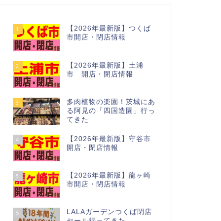
【2026年最新版】つくば
1
市開店・閉店情報
【2026年最新版】土浦
2
市 開店・閉店情報
多肉植物の楽園！茨城にあ
3
る阿見の「四国造園」行っ
てきた
【2026年最新版】守谷市
4
開店・閉店情報
【2026年最新版】龍ヶ崎
5
市開店・閉店情報
LALAガーデンつくば閉店
6
セール行ってきた…