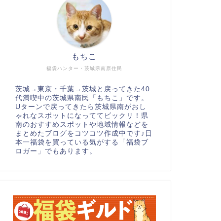
もちこ
福袋ハンター・茨城県南原住民
茨城→東京・千葉→茨城と戻ってきた40
代満喫中の茨城県南民「もちこ」です。
Uターンで戻ってきたら茨城県南がおし
ゃれなスポットになっててビックリ！県
南のおすすめスポットや地域情報などを
まとめたブログをコツコツ作成中です♪日
本一福袋を買っている気がする「福袋ブ
ロガー」でもあります。