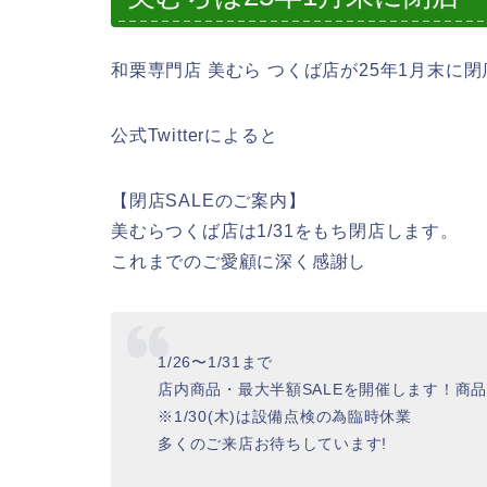
和栗専門店 美むら つくば店が25年1月末に
公式Twitterによると
【閉店SALEのご案内】
美むらつくば店は1/31をもち閉店します。
これまでのご愛顧に深く感謝し
1/26〜1/31まで
店内商品・最大半額SALEを開催します！商
※1/30(木)は設備点検の為臨時休業
多くのご来店お待ちしています!