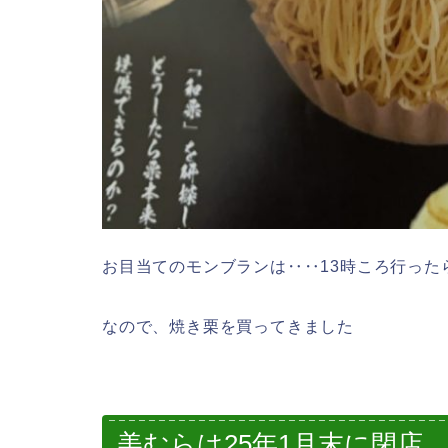
お目当てのモンブランは‥‥13時ころ行った
なので、焼き栗を買ってきました
美むらは25年1月末に閉店