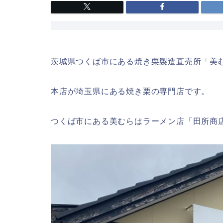
茨城県つくば市にある焼き栗製造直売所「美
本店が埼玉県にある焼き栗の専門店です。
つくば市にある美むらはラーメン店「田所商