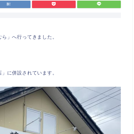
むら」へ行ってきました。
店」に併設されています。