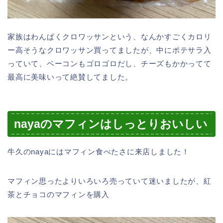
家族はわんぱくクロワッサンという、なんかすごくカロリ
ー高そうなクロワッサン買ってましたが、中にポテサラ入
っていて、ベーコンもゴロゴロだし、チーズもかかってて
最高に美味いって絶賛してました。
nayaのマフィンはしっとりおいしい
牛久のnayaにはマフィン食べたさに来店しました！
マフィン思ったよりいろいろ売っていて迷いましたが、紅
茶とチョコのマフィンを購入