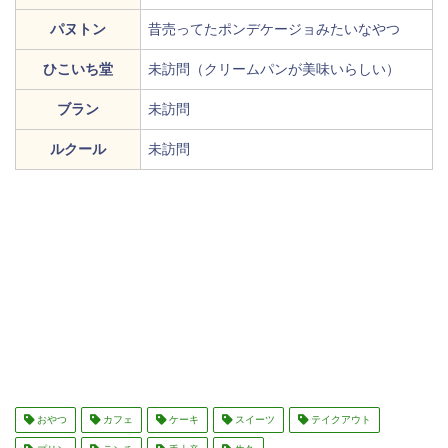
パヌトン
昔売ってたポンデケージョみたいなやつ
ひこいち堂
未訪問（クリームパンが美味いらしい）
ブラン
未訪問
ルクール
未訪問
おやつ
カフェ
ケーキ
スイーツ
テイクアウト