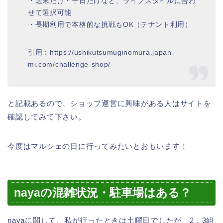
・週末だけ・平日だけなど、ライフスタイルに合わ
せて選択可能
・長期利用で本格的な挑戦もOK（テナント利用）
引用：https://ushikutsumuginomura.japan-
mi.com/challenge-shop/
と記載あるので、ショップ運営に興味がある人はサイトを
確認してみて下さい。
今度はマルシェの日に行ってみたいとおもいます！
nayaの混雑状況・駐車場はある？
nayaに関して、私が行ったときは土曜日でしたが、2，3組