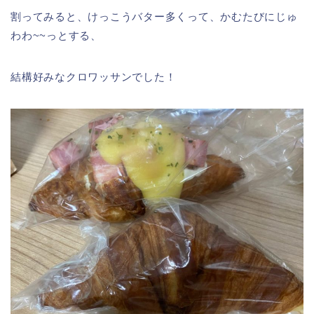
割ってみると、けっこうバター多くって、かむたびにじゅ
わわ~~っとする、
結構好みなクロワッサンでした！