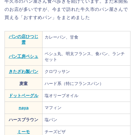
牛久市のパン屋さん食べ歩きを続けています。まだ未開拓
のお店が多いですが、今まで訪れた牛久市のパン屋さんで
買える「おすすめパン」をまとめました
パンの店ひつじ
カレーパン、甘食
雲
ペシュ丸、明太フランス、食パン、ランチ
パン工房ペシュ
セット
きたざわ製パン
クロワッサン
麦童
ハード系（特にフランスパン）
ドットベーグル
塩オリーブオイル
naya
マフィン
ハースブラウン
塩パン
ミーモ
チーズピザ