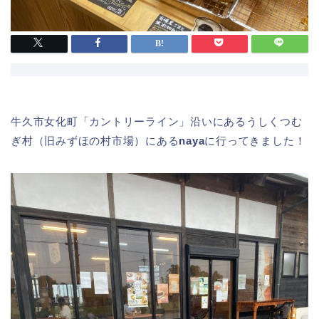
牛久市女化町「カントリーライン」沿いにあるうしくつむ
ぎ村（旧みずほの村市場）にある
naya
に行ってきました！