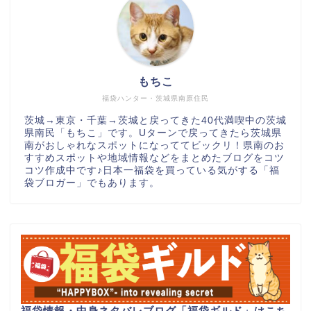
もちこ
福袋ハンター・茨城県南原住民
茨城→東京・千葉→茨城と戻ってきた40代満喫中の茨城
県南民「もちこ」です。Uターンで戻ってきたら茨城県
南がおしゃれなスポットになっててビックリ！県南のお
すすめスポットや地域情報などをまとめたブログをコツ
コツ作成中です♪日本一福袋を買っている気がする「福
袋ブロガー」でもあります。
福袋情報・中身ネタバレブログ「福袋ギルド」はこち