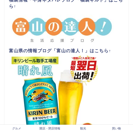
ら
↑
富山県の情報ブログ「富山の達人！」はこちら
↑
グルメ
開店・閉店情報
観光
買い物