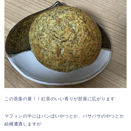
この茶葉の量！！紅茶のいい香りが部屋に広がります
マフィンの中にはパンぽいやつとか、パサパサのやつとか
結構遭遇しますが