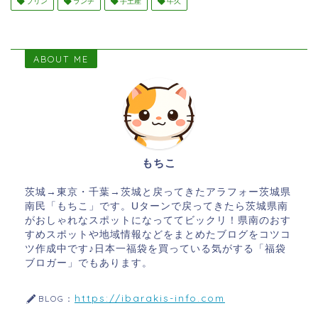
プリン
ランチ
手土産
牛久
ABOUT ME
もちこ
茨城→東京・千葉→茨城と戻ってきたアラフォー茨城県
南民「もちこ」です。Uターンで戻ってきたら茨城県南
がおしゃれなスポットになっててビックリ！県南のおす
すめスポットや地域情報などをまとめたブログをコツコ
ツ作成中です♪日本一福袋を買っている気がする「福袋
ブロガー」でもあります。
https://ibarakis-info.com
BLOG：