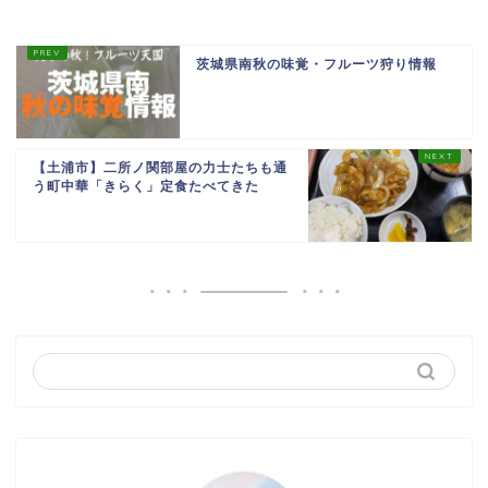
茨城県南秋の味覚・フルーツ狩り情報
【土浦市】二所ノ関部屋の力士たちも通
う町中華「きらく」定食たべてきた