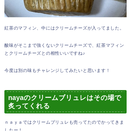
紅茶のマフィン、中にはクリームチーズが入ってました。
酸味がそこまで強くないクリームチーズで、紅茶マフィン
とクリームチーズとの相性いいですね♪
今度は別の味もチャレンジしてみたいと思います！
nayaのクリームブリュレはその場で
炙ってくれる
ｎａｙａではクリームブリュレも売ってたのでかってきま
したー！