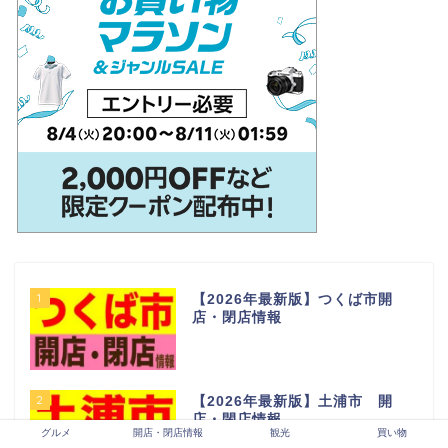
1
【2026年最新版】つくば市開
店・閉店情報
2
【2026年最新版】土浦市 開
店・閉店情報
グルメ
開店・閉店情報
観光
買い物