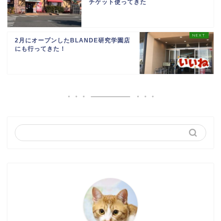
チケット使ってきた
2月にオープンしたBLANDE研究学園店
にも行ってきた！