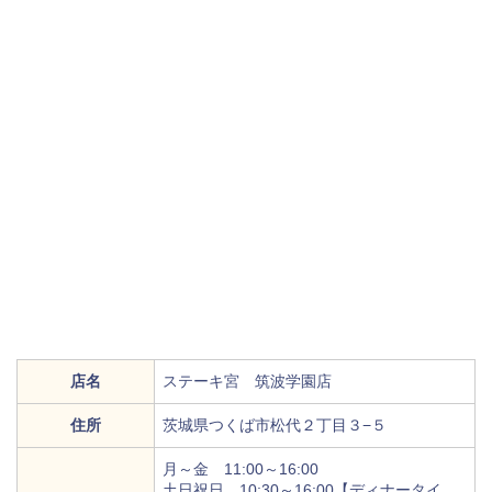
店名
ステーキ宮 筑波学園店
住所
茨城県つくば市松代２丁目３−５
月～金 11:00～16:00
土日祝日 10:30～16:00【ディナータイ