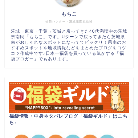
もちこ
福袋ハンター・茨城県南原住民
茨城→東京・千葉→茨城と戻ってきた40代満喫中の茨城
県南民「もちこ」です。Uターンで戻ってきたら茨城県
南がおしゃれなスポットになっててビックリ！県南のお
すすめスポットや地域情報などをまとめたブログをコツ
コツ作成中です♪日本一福袋を買っている気がする「福
袋ブロガー」でもあります。
福袋情報・中身ネタバレブログ「福袋ギルド」はこち
ら
↑