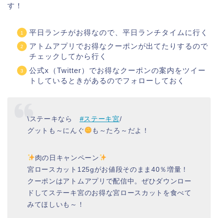
す！
平日ランチがお得なので、平日ランチタイムに行く
アトムアプリでお得なクーポンが出てたりするので
チェックしてから行く
公式x（Twitter）でお得なクーポンの案内をツイー
トしているときがあるのでフォローしておく
\ステーキなら
#ステーキ宮
/
グットも～にんぐ
も～たろ～だよ！
肉の日キャンペーン
宮ロースカット125gがお値段そのまま40％増量！
クーポンはアトムアプリで配信中。ぜひダウンロー
ドしてステーキ宮のお得な宮ロースカットを食べて
みてほしいも～！