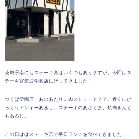
茨城県南にもステーキ宮はいくつもありますが、今回はス
テーキ宮筑波学園店に行ってきました！
つくば学園店、あのあたり…肉ストリート？？。近くにび
っくりドンキーあるし、ステーキのあさくま、焼肉きんぐ
もあるし。
この日ははステーキ宮で平日ランチを食べてきました。