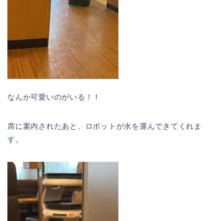
なんか可愛いのがいる！！
席に案内されたあと、ロボットが水を運んできてくれま
す。