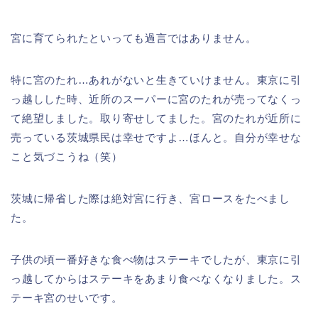
宮に育てられたといっても過言ではありません。
特に宮のたれ…あれがないと生きていけません。東京に引
っ越しした時、近所のスーパーに宮のたれが売ってなくっ
て絶望しました。取り寄せしてました。宮のたれが近所に
売っている茨城県民は幸せですよ…ほんと。自分が幸せな
こと気づこうね（笑）
茨城に帰省した際は絶対宮に行き、宮ロースをたべまし
た。
子供の頃一番好きな食べ物はステーキでしたが、東京に引
っ越してからはステーキをあまり食べなくなりました。ス
テーキ宮のせいです。