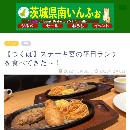
グルメ
PR
【つくば】ステーキ宮の平日ランチ
を食べてきた～！
2022年3月3日
/
2025年2月6日