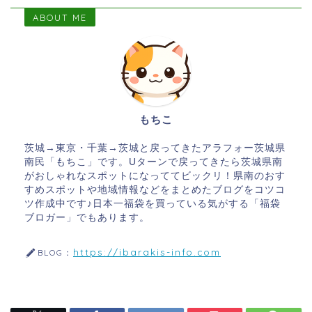
ABOUT ME
もちこ
茨城→東京・千葉→茨城と戻ってきたアラフォー茨城県
南民「もちこ」です。Uターンで戻ってきたら茨城県南
がおしゃれなスポットになっててビックリ！県南のおす
すめスポットや地域情報などをまとめたブログをコツコ
ツ作成中です♪日本一福袋を買っている気がする「福袋
ブロガー」でもあります。
https://ibarakis-info.com
BLOG：