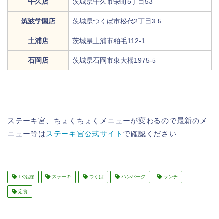
牛久店
茨城県牛久市栄町5丁目53
筑波学園店
茨城県つくば市松代2丁目3-5
土浦店
茨城県土浦市粕毛112-1
石岡店
茨城県石岡市東大橋1975-5
ステーキ宮、ちょくちょくメニューが変わるので最新のメ
ニュー等は
ステーキ宮公式サイト
で確認ください
TX沿線
ステーキ
つくば
ハンバーグ
ランチ
定食