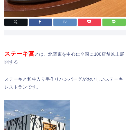
ステーキ宮
とは、北関東を中心に全国に100店舗以上展
開する
ステーキと和牛入り手作りハンバーグがおいしいステーキ
レストランです。