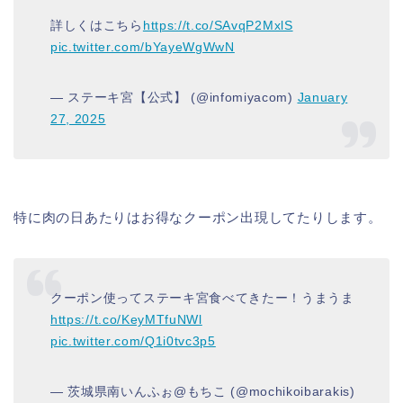
詳しくはこちら
https://t.co/SAvqP2MxlS
pic.twitter.com/bYayeWgWwN
— ステーキ宮【公式】 (@infomiyacom)
January
27, 2025
特に肉の日あたりはお得なクーポン出現してたりします。
クーポン使ってステーキ宮食べてきたー！うまうま
https://t.co/KeyMTfuNWl
pic.twitter.com/Q1i0tvc3p5
— 茨城県南いんふぉ@もちこ (@mochikoibarakis)