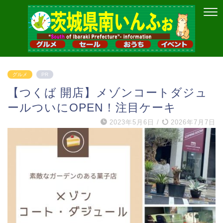
グルメ
PR
【つくば 開店】メゾンコートダジュ
ールついにOPEN！注目ケーキ
2023年5月6日
/
2026年7月7日