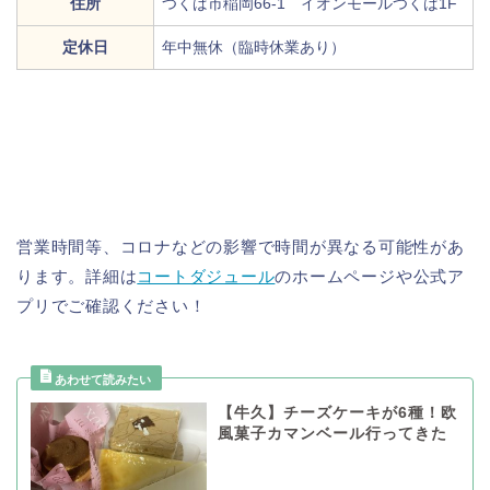
住所
つくば市稲岡
66-1 イオンモールつくば1F
定休日
年中無休（臨時休業あり）
営業時間等、コロナなどの影響で時間が異なる可能性があ
ります。詳細は
コートダジュール
のホームページや公式ア
プリでご確認ください！
【牛久】チーズケーキが6種！欧
風菓子カマンベール行ってきた