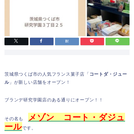
茨城県つくば市の人気フランス菓子店「
コートダ・ジュー
ル
」が新しい店舗をオープン！
ブランデ研究学園店のある通りにオープン！！
メゾン コート・ダジュ
その名も
ール
です。