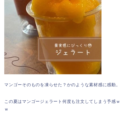
マンゴーそのものを凍らせた？かのような素材感に感動。
この夏はマンゴージェラート何度も注文してしまう予感ｗ
ｗ