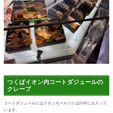
つくばイオン内コートダジュールの
クレープ
コートダジュールにはイオンモールつくばの中にも入って
います。