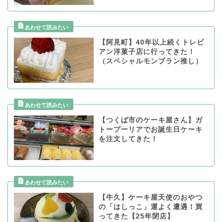
【阿見町】40年以上続くトレビ
アン洋菓子店に行ってきた！
（スペシャルモンブラン推し）
【つくば市のケーキ屋さん】ガ
トープーリアでお誕生日ケーキ
を注文してきた！
【牛久】ケーキ屋天使のおやつ
の「はしっこ」運よく遭遇！買
ってきた【25年閉店】