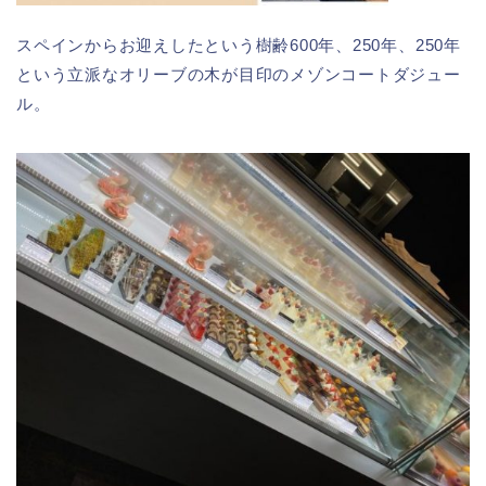
スペインからお迎えしたという樹齢600年、250年、250年
という立派なオリーブの木が目印のメゾンコートダジュー
ル。