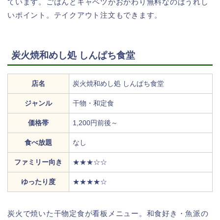
ています。ごはんとキャベツがおかわり無料なのはうれし
いポイント。テイクアウト注文もできます。
炭火焼和めし処 しんぱち食堂
店名
炭火焼和めし処 しんぱち食堂
ジャンル
干物・和定食
価格帯
1,200円前後～
食べ放題
なし
ファミリー向き
★★★☆☆
ゆったり度
★★★★☆
炭火で焼いた干物定食が看板メニュー。和食好き・魚派の