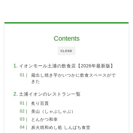
Contents
CLOSE
イオンモール土浦の飲食店【2026年最新版】
蔵出し焼き芋かいつかに飲食スペースがで
きた
土浦イオンのレストラン一覧
炙り百貫
美山（しゃぶしゃぶ）
とんかつ和幸
炭火焼和めし処 しんぱち食堂