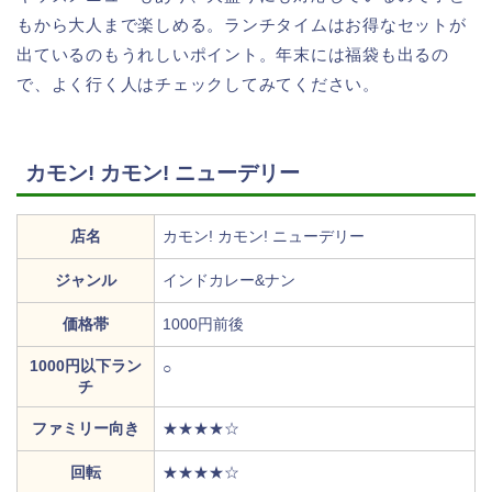
もから大人まで楽しめる。ランチタイムはお得なセットが
出ているのもうれしいポイント。年末には福袋も出るの
で、よく行く人はチェックしてみてください。
カモン! カモン! ニューデリー
店名
カモン! カモン! ニューデリー
ジャンル
インドカレー&ナン
価格帯
1000円前後
1000円以下ラン
○
チ
ファミリー向き
★★★★☆
回転
★★★★☆