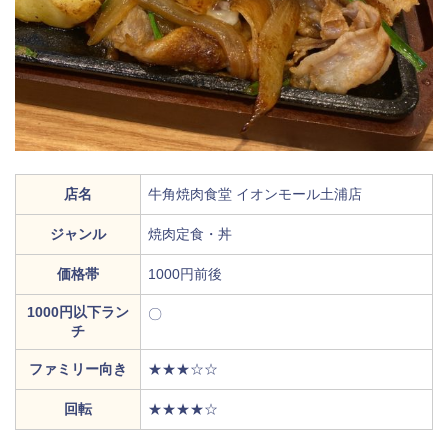
店名
牛角焼肉食堂 イオンモール土浦店
ジャンル
焼肉定食・丼
価格帯
1000円前後
1000円以下ラン
〇
チ
ファミリー向き
★★★☆☆
回転
★★★★☆