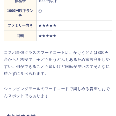
価格帯
1000円以下
1000円以下ラン
◎
チ
ファミリー向き
★★★★★
回転
★★★★★
コスパ最強クラスのフードコート店。かけうどんは300円
台からと格安で、子ども用うどんもあるため家族利用しや
すい。列ができることも多いけど回転が早いのでそんなに
待たずに食べられます。
ショッピングモールのフードコードで楽しめる貴重なおで
んスポットでもあります