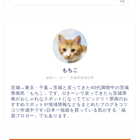
もちこ
福袋ハンター・茨城県南原住民
茨城→東京・千葉→茨城と戻ってきた40代満喫中の茨城
県南民「もちこ」です。Uターンで戻ってきたら茨城県
南がおしゃれなスポットになっててビックリ！県南のお
すすめスポットや地域情報などをまとめたブログをコツ
コツ作成中です♪日本一福袋を買っている気がする「福
袋ブロガー」でもあります。