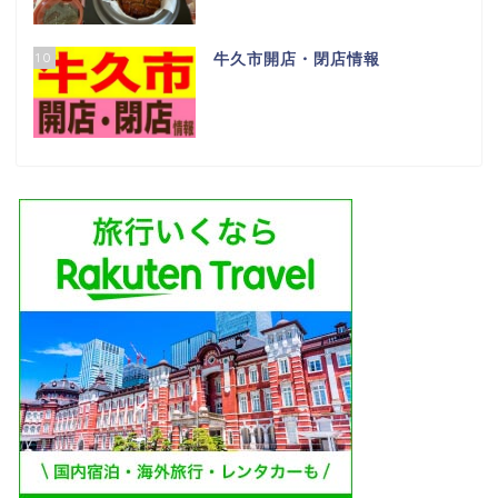
10
牛久市開店・閉店情報