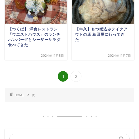
【つくば】 洋食レストラン
【牛久】もつ煮込みテイクア
「ウエストハウス」のランチ
ウトの店 細田屋に行ってき
ハンバーグとシーザーサラダ
た！
食べてきた
2024年11月8日
2024年11月7日
1
2
HOME
肉