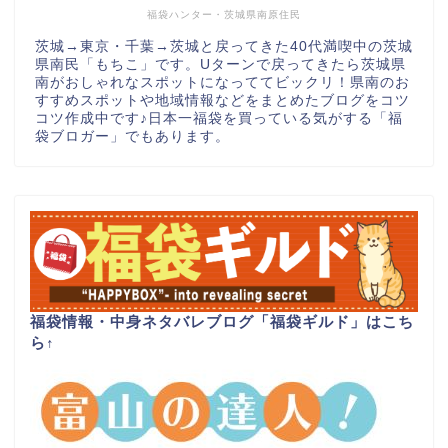
福袋ハンター・茨城県南原住民
茨城→東京・千葉→茨城と戻ってきた40代満喫中の茨城
県南民「もちこ」です。Uターンで戻ってきたら茨城県
南がおしゃれなスポットになっててビックリ！県南のお
すすめスポットや地域情報などをまとめたブログをコツ
コツ作成中です♪日本一福袋を買っている気がする「福
袋ブロガー」でもあります。
福袋情報・中身ネタバレブログ「福袋ギルド」はこち
ら
↑