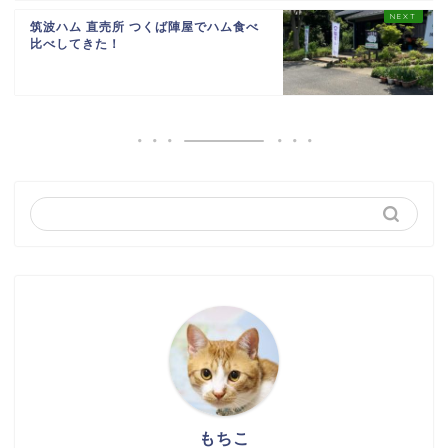
筑波ハム 直売所 つくば陣屋でハム食べ
比べしてきた！
もちこ