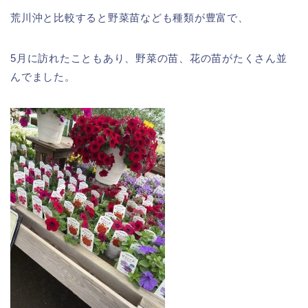
荒川沖と比較すると野菜苗なども種類が豊富で、
5月に訪れたこともあり、野菜の苗、花の苗がたくさん並
んでました。