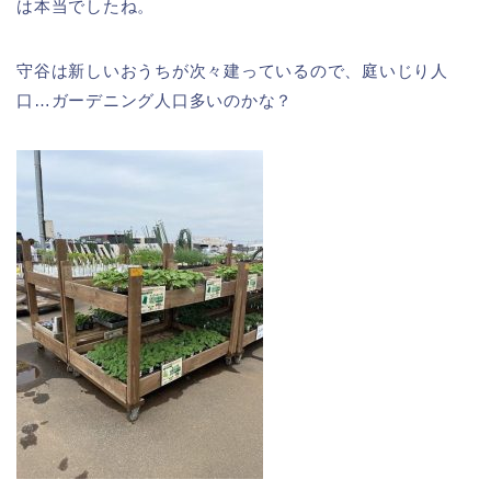
は本当でしたね。
守谷は新しいおうちが次々建っているので、庭いじり人
口…ガーデニング人口多いのかな？