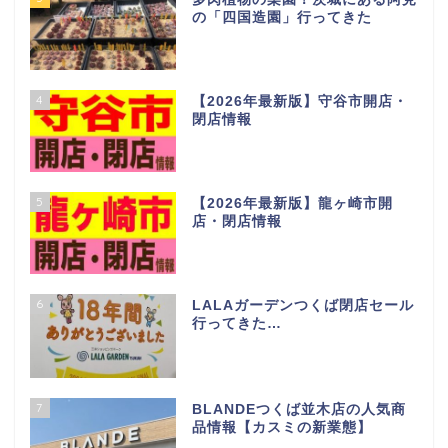
の「四国造園」行ってきた
4
【2026年最新版】守谷市開店・
閉店情報
5
【2026年最新版】龍ヶ崎市開
店・閉店情報
6
LALAガーデンつくば閉店セール
行ってきた…
7
BLANDEつくば並木店の人気商
品情報【カスミの新業態】