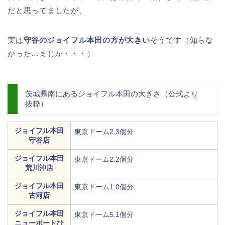
だと思ってましたが、
実は
守谷のジョイフル本田の方が大きい
そうです（知らな
かった…まじか・・・）
茨城県南にあるジョイフル本田の大きさ（公式より
抜粋）
ジョイフル本田
東京ドーム2.3個分
守谷店
ジョイフル本田
東京ドーム2.2個分
荒川沖店
ジョイフル本田
東京ドーム1.0個分
古河店
ジョイフル本田
東京ドーム5.1個分
ニューポートひ