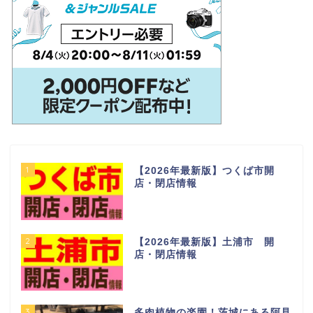
1
【2026年最新版】つくば市開
店・閉店情報
2
【2026年最新版】土浦市 開
店・閉店情報
3
多肉植物の楽園！茨城にある阿見