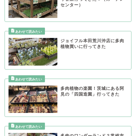
センター）
ジョイフル本田荒川沖店に多肉
植物買いに行ってきた
多肉植物の楽園！茨城にある阿
見の「四国造園」行ってきた
多肉のワンダーランド？常総市