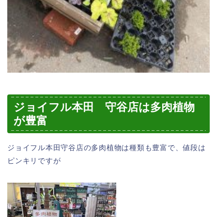
ジョイフル本田 守谷店は多肉植物
が豊富
ジョイフル本田守谷店の多肉植物は種類も豊富で、値段は
ピンキリですが