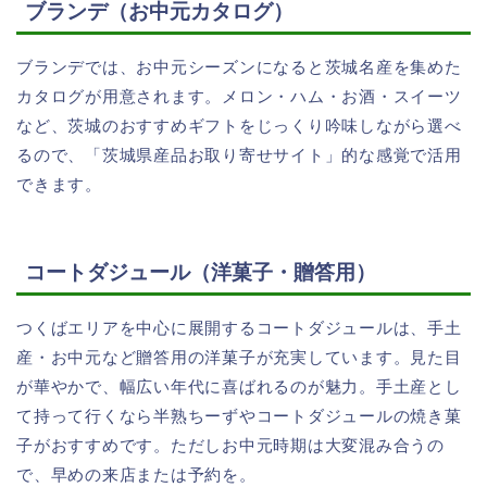
ブランデ（お中元カタログ）
ブランデでは、お中元シーズンになると茨城名産を集めた
カタログが用意されます。メロン・ハム・お酒・スイーツ
など、茨城のおすすめギフトをじっくり吟味しながら選べ
るので、「茨城県産品お取り寄せサイト」的な感覚で活用
できます。
コートダジュール（洋菓子・贈答用）
つくばエリアを中心に展開するコートダジュールは、手土
産・お中元など贈答用の洋菓子が充実しています。見た目
が華やかで、幅広い年代に喜ばれるのが魅力。手土産とし
て持って行くなら半熟ちーずやコートダジュールの焼き菓
子がおすすめです。ただしお中元時期は大変混み合うの
で、早めの来店または予約を。