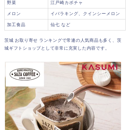
野菜
江戸崎カボチャ
メロン
イバラキング、クインシーメロン
加工食品
仙七 など
茨城 お取り寄せ ランキングで常連の人気商品も多く、茨
城ギフトショップとして非常に充実した内容です。