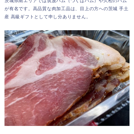
茨城県南エリアでは筑波ハム（つくばハム）や久松のハム
が有名です。高品質な肉加工品は、目上の方への茨城 手土
産 高級ギフトとして申し分ありません。