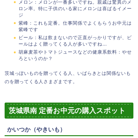
メロン：メロンが一番多いですね。親戚は驚異のメ
ロン率。特に子供のいる家にメロンは喜ばるイメー
ジ
紫峰：これも定番。仕事関係でよくもらうお中元は
紫峰です
ビール：私は飲まないので正直がっかりですが、ビ
ールはよく贈ってくる人が多いですね…
胡麻麦茶やトマトジュースなどの健康系飲料：やせ
ろというのか？
茨城っぽいものを贈ってくる人、いばらきとは関係ないも
のを贈ってくる人さまざまです。
茨城県南 定番お中元の購入スポット
かいつか（やきいも）