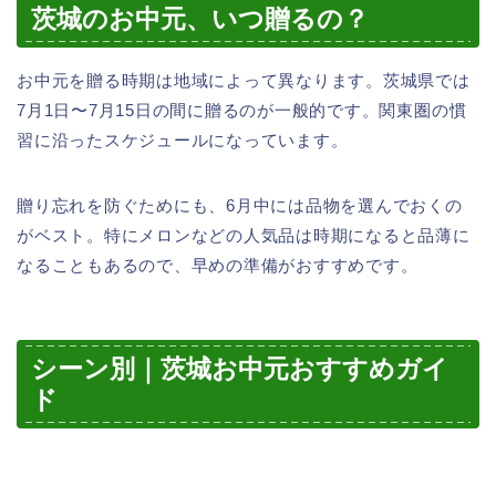
茨城のお中元、いつ贈るの？
お中元を贈る時期は地域によって異なります。茨城県では
7月1日〜7月15日の間に贈るのが一般的です。関東圏の慣
習に沿ったスケジュールになっています。
贈り忘れを防ぐためにも、6月中には品物を選んでおくの
がベスト。特にメロンなどの人気品は時期になると品薄に
なることもあるので、早めの準備がおすすめです。
シーン別｜茨城お中元おすすめガイ
ド