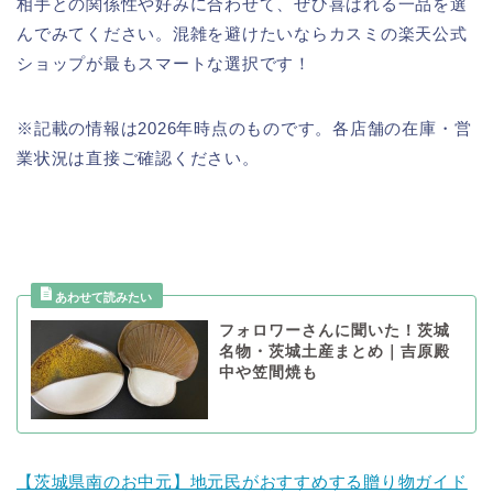
相手との関係性や好みに合わせて、ぜひ喜ばれる一品を選
んでみてください。混雑を避けたいならカスミの楽天公式
ショップが最もスマートな選択です！
※記載の情報は2026年時点のものです。各店舗の在庫・営
業状況は直接ご確認ください。
フォロワーさんに聞いた！茨城
名物・茨城土産まとめ｜吉原殿
中や笠間焼も
【茨城県南のお中元】地元民がおすすめする贈り物ガイド