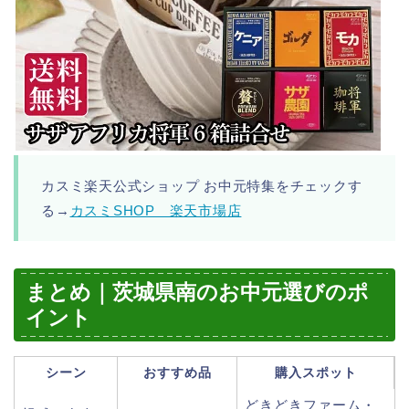
カスミ楽天公式ショップ お中元特集をチェックす
る→
カスミSHOP 楽天市場店
まとめ｜茨城県南のお中元選びのポ
イント
シーン
おすすめ品
購入スポット
どきどきファーム・