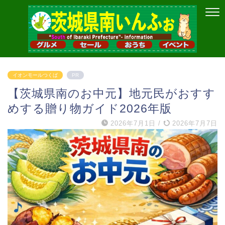
イオンモールつくば
PR
【茨城県南のお中元】地元民がおすす
めする贈り物ガイド2026年版
2026年7月1日
/
2026年7月7日