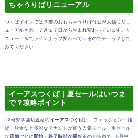
ちゃうりばリニューアル
つくばイオンでは３階のおもちゃうりば付近が大幅にリニ
ューアルされ、７月１７日から生まれ変わっています。リ
ニューアルでラインナップ変わっているのでチェックして
みてください
イーアスつくば｜夏セールはいつま
で？攻略ポイント
TX研究学園駅直結の
イーアスつくば
は、ファッション・雑
貨・飲食など多彩なテナントが揃う人気モール。夏セール
は
店舗ごとに開始・終了時期が異なる
のが特徴で、6月中