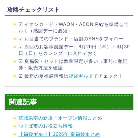
攻略チェックリスト
☑ イオンカード・WAON・AEON Payを準備して
おく（感謝デーに必須）
☑ お目当てのブランド・店舗のSNSをフォロー
☑ 次回のお客様感謝デー：8月20日（木）・8月30
日（日）をカレンダーに入れておく
☑ 夏福袋・セットは数量限定が多い→事前に整理
券・販売方法を確認
☑ 最新の夏福袋情報は
福袋ギルド
でチェック！
関連記事
茨城県南の新店・オープン情報まとめ
つくば市のお役立ち情報
【福袋ギルド】2026年 夏福袋まとめ