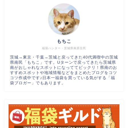
もちこ
福袋ハンター・茨城県南原住民
茨城→東京・千葉→茨城と戻ってきた40代満喫中の茨城
県南民「もちこ」です。Uターンで戻ってきたら茨城県
南がおしゃれなスポットになっててビックリ！県南のお
すすめスポットや地域情報などをまとめたブログをコツ
コツ作成中です♪日本一福袋を買っている気がする「福
袋ブロガー」でもあります。