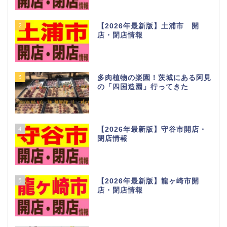
2
【2026年最新版】土浦市 開
店・閉店情報
3
多肉植物の楽園！茨城にある阿見
の「四国造園」行ってきた
4
【2026年最新版】守谷市開店・
閉店情報
5
【2026年最新版】龍ヶ崎市開
店・閉店情報