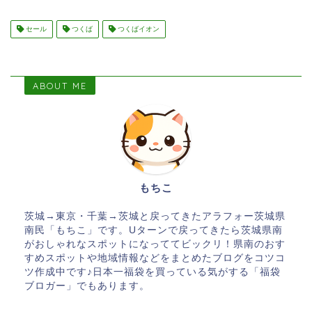
セール
つくば
つくばイオン
ABOUT ME
もちこ
茨城→東京・千葉→茨城と戻ってきたアラフォー茨城県
南民「もちこ」です。Uターンで戻ってきたら茨城県南
がおしゃれなスポットになっててビックリ！県南のおす
すめスポットや地域情報などをまとめたブログをコツコ
ツ作成中です♪日本一福袋を買っている気がする「福袋
ブロガー」でもあります。