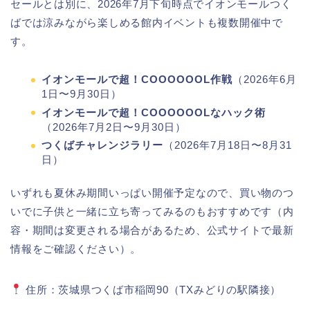
セールとは別に、2026年7月下旬時点でイオンモールつく
ばでは涼みながら楽しめる館内イベントも複数開催中で
す。
イオンモールで超！COOOOOOL作戦
（2026年6月
1日〜9月30日）
イオンモールで超！COOOOOOLなハック術
（2026年7月2日〜9月30日）
つくばチャレンジラリー
（2026年7月18日〜8月31
日）
いずれも夏休み期間いっぱい開催予定なので、買い物のつ
いでに子供と一緒に立ち寄ってみるのもおすすめです（内
容・期間は変更される場合があるため、公式サイトで最新
情報をご確認ください）。
住所：茨城県つくば市稲岡90（TXみどりの駅隣接）