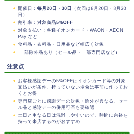
開催日：
毎月20日・30日
（次回は8月20日・8月30
日）
割引率：対象商品
5%OFF
対象支払い：各種イオンカード・WAON・AEON
Pay など
食料品・衣料品・日用品など幅広く対象
一部除外品あり（セール品・一部専門店など）
注意点
お客様感謝デーの5%OFFはイオンカード等の対象
支払いが条件。持っていない場合は事前に作ってお
くとお得
専門店ごとに感謝デーの対象・除外が異なる。セー
ル品と感謝デーの併用可否も要確認
土日と重なる日は混雑しやすいので、時間に余裕を
持って来店するのがおすすめ