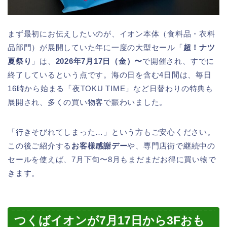
まず最初にお伝えしたいのが、イオン本体（食料品・衣料
品部門）が展開していた年に一度の大型セール「
超！ナツ
夏祭り
」は、
2026年7月17日（金）〜
で開催され、すでに
終了しているという点です。海の日を含む4日間は、毎日
16時から始まる「夜TOKU TIME」など日替わりの特典も
展開され、多くの買い物客で賑わいました。
「行きそびれてしまった…」という方もご安心ください。
この後ご紹介する
お客様感謝デー
や、専門店街で継続中の
セールを使えば、7月下旬〜8月もまだまだお得に買い物で
きます。
つくばイオンが7月17日から3Fおも