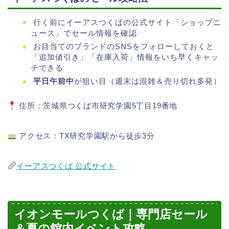
行く前にイーアスつくばの公式サイト「ショップニ
ュース」でセール情報を確認
お目当てのブランドのSNSをフォローしておくと
「追加値引き」「在庫入荷」情報をいち早くキャッ
チできる
平日午前中
が狙い目（週末は混雑＆売り切れ多発）
住所：茨城県つくば市研究学園5丁目19番地
アクセス：TX研究学園駅から徒歩3分
イーアスつくば 公式サイト
イオンモールつくば｜専門店セール
＆夏の館内イベント攻略