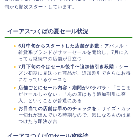
旬から順次スタートしています。
イーアスつくばの夏セール状況
6月中旬からスタートした店舗が多数
：アパレル・
雑貨系ブランドがサマーセールを開始し、7月に入
っても継続中の店舗が目立つ
7月下旬の今はセール後半〜追加値引き段階
：シー
ズン初期に見送った商品が、追加割引でさらにお得
になっているケースも
店舗ごとにセール内容・期間がバラバラ
：「ここま
だセールじゃない」「あの店はもう追加割引に突
入」ということが普通にある
お目当ての店舗は早めのチェックを
：サイズ・カラ
ー切れが進んでいる時期なので、気になるものは見
つけたら即決が吉
イーアスつくばのセール攻略法