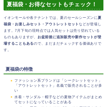
夏福袋・お得なセットもチェック！
イオンモールや各テナントでは、夏のセールシーズンに
夏
福袋・お楽しみセット・アウトレットセット
などが登場し
ます。7月下旬の現時点では人気セットは売り切れている
ものもありますが、
お盆前後に追加販売や新作セットが登
場することもある
ので、まだまだチェックする価値ありで
す。
夏福袋の特徴
ファッション系ブランドは「シークレットセット」
「アウトレットセット」名義で販売されることが多
い
水着・サンダル・帽子などの夏物アイテムがまとめ
てセットになっていることがある