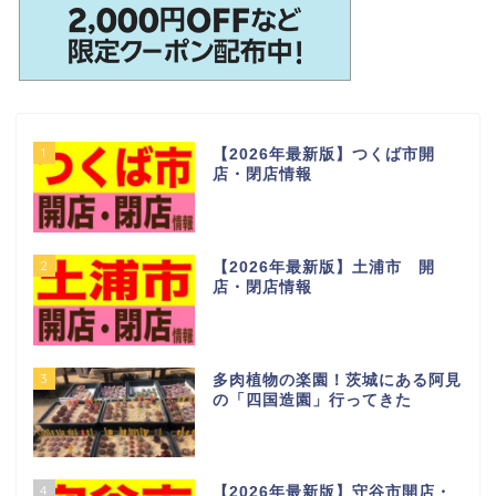
1
【2026年最新版】つくば市開
店・閉店情報
2
【2026年最新版】土浦市 開
店・閉店情報
3
多肉植物の楽園！茨城にある阿見
の「四国造園」行ってきた
4
【2026年最新版】守谷市開店・