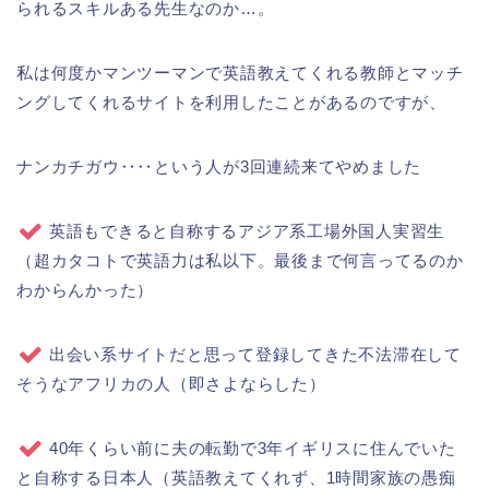
られるスキルある先生なのか…。
私は何度かマンツーマンで英語教えてくれる教師とマッチ
ングしてくれるサイトを利用したことがあるのですが、
ナンカチガウ‥‥という人が3回連続来てやめました
英語もできると自称するアジア系工場外国人実習生
（超カタコトで英語力は私以下。最後まで何言ってるのか
わからんかった）
出会い系サイトだと思って登録してきた不法滞在して
そうなアフリカの人（即さよならした）
40年くらい前に夫の転勤で3年イギリスに住んでいた
と自称する日本人（英語教えてくれず、1時間家族の愚痴