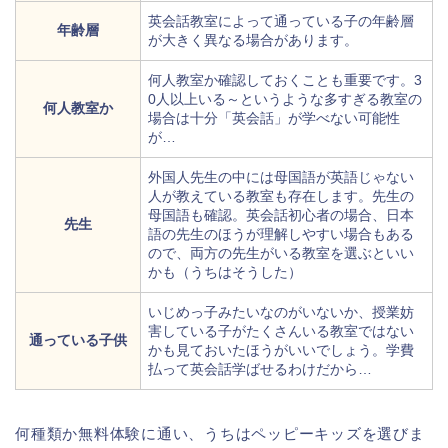
英会話教室によって通っている子の年齢層
年齢層
が大きく異なる場合があります。
何人教室か確認しておくことも重要です。3
0人以上いる～というような多すぎる教室の
何人教室か
場合は十分「英会話」が学べない可能性
が…
外国人先生の中には母国語が英語じゃない
人が教えている教室も存在します。先生の
母国語も確認。英会話初心者の場合、日本
先生
語の先生のほうが理解しやすい場合もある
ので、両方の先生がいる教室を選ぶといい
かも（うちはそうした）
いじめっ子みたいなのがいないか、授業妨
害している子がたくさんいる教室ではない
通っている子供
かも見ておいたほうがいいでしょう。学費
払って英会話学ばせるわけだから…
何種類か無料体験に通い、うちはペッピーキッズを選びま