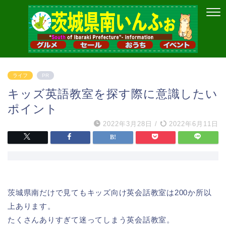
ライフ
PR
キッズ英語教室を探す際に意識したい
ポイント
2022年3月28日
/
2022年6月11日
茨城県南だけで見てもキッズ向け英会話教室は200か所以
上あります。
たくさんありすぎて迷ってしまう英会話教室。