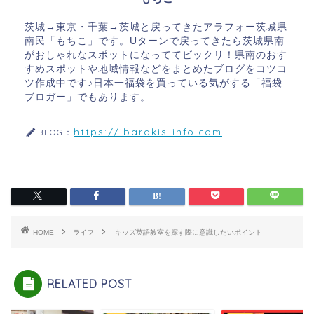
茨城→東京・千葉→茨城と戻ってきたアラフォー茨城県
南民「もちこ」です。Uターンで戻ってきたら茨城県南
がおしゃれなスポットになっててビックリ！県南のおす
すめスポットや地域情報などをまとめたブログをコツコ
ツ作成中です♪日本一福袋を買っている気がする「福袋
ブロガー」でもあります。
https://ibarakis-info.com
BLOG：
HOME
ライフ
キッズ英語教室を探す際に意識したいポイント
RELATED POST