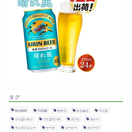
タグ
BLANDE
TX沿線
おやつ
からあげ
つくば
つくばイオン
つくばランチ
カフェ
カレー
キッズメニュー
ケーキ
コーヒー
スイーツ