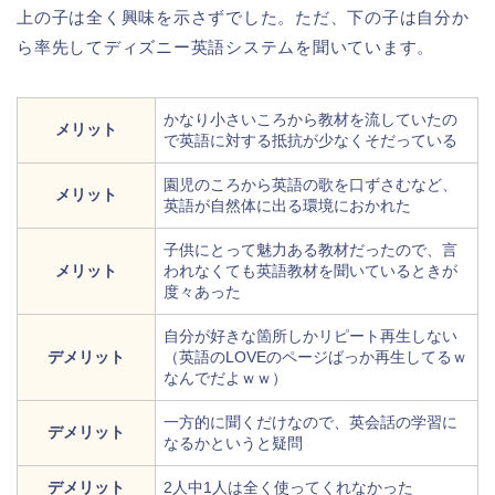
上の子は全く興味を示さずでした。ただ、下の子は自分か
ら率先してディズニー英語システムを聞いています。
かなり小さいころから教材を流していたの
メリット
で英語に対する抵抗が少なくそだっている
園児のころから英語の歌を口ずさむなど、
メリット
英語が自然体に出る環境におかれた
子供にとって魅力ある教材だったので、言
メリット
われなくても英語教材を聞いているときが
度々あった
自分が好きな箇所しかリピート再生しない
デメリット
（英語のLOVEのページばっか再生してるｗ
なんでだよｗｗ）
一方的に聞くだけなので、英会話の学習に
デメリット
なるかというと疑問
デメリット
2人中1人は全く使ってくれなかった