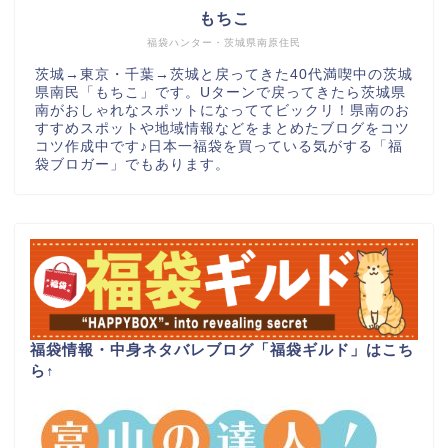
もちこ
福袋ハンター・茨城県南原住民
茨城→東京・千葉→茨城と戻ってきた40代満喫中の茨城
県南民「もちこ」です。Uターンで戻ってきたら茨城県
南がおしゃれなスポットになっててビックリ！県南のお
すすめスポットや地域情報などをまとめたブログをコツ
コツ作成中です♪日本一福袋を買っている気がする「福
袋ブロガー」でもあります。
福袋情報・中身ネタバレブログ「福袋ギルド」はこち
ら
↑