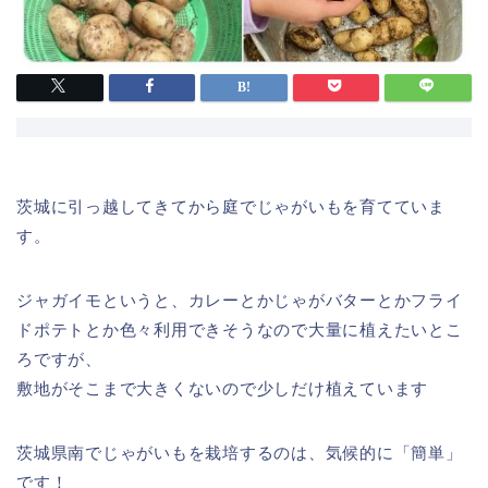
茨城に引っ越してきてから庭でじゃがいもを育てていま
す。
ジャガイモというと、カレーとかじゃがバターとかフライ
ドポテトとか色々利用できそうなので大量に植えたいとこ
ろですが、
敷地がそこまで大きくないので少しだけ植えています
茨城県南でじゃがいもを栽培するのは、気候的に「簡単」
です！