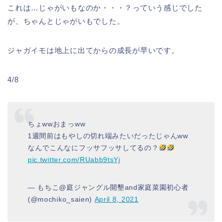
これは…じゃがいもなのか・・・？っていう感じでした
が、ちゃんとじゃがいもでした。
ジャガイモは地上に出てからの成長が早いです。
4/8
ちょwwおまっww
1週間前はもやしの切れ端みたいだったじゃんww
なんでこんなにフッサフッサしてるの？
pic.twitter.com/RUabb9tsYj
— もちこ@庭ジャングル開墾and家庭菜園初心者
(@mochiko_saien)
April 8, 2021