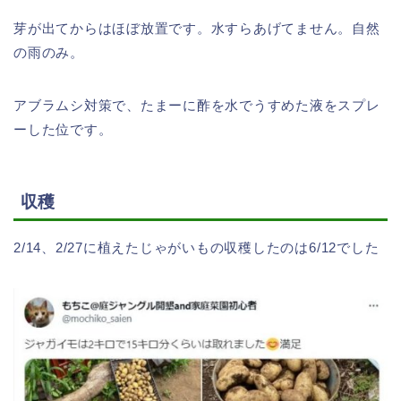
芽が出てからはほぼ放置です。水すらあげてません。自然
の雨のみ。
アブラムシ対策で、たまーに酢を水でうすめた液をスプレ
ーした位です。
収穫
2/14、2/27に植えたじゃがいもの収穫したのは6/12でした