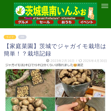
ライフ
PR
【家庭菜園】茨城でジャガイモ栽培は
簡単！？栽培記録
2023年2月16日
/
2026年4月30日