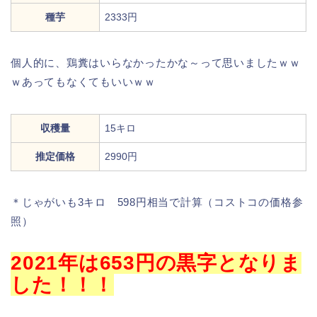
種芋
2333円
個人的に、鶏糞はいらなかったかな～って思いましたｗｗ
ｗあってもなくてもいいｗｗ
収穫量
15キロ
推定価格
2990円
＊じゃがいも3キロ 598円相当で計算（コストコの価格参
照）
2021年は653円の黒字となりま
した！！！