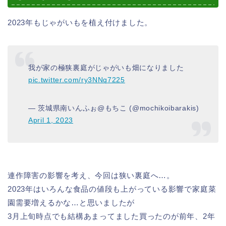
2023年もじゃがいもを植え付けました。
我が家の極狭裏庭がじゃがいも畑になりました
pic.twitter.com/ry3NNq7225
— 茨城県南いんふぉ@もちこ (@mochikoibarakis)
April 1, 2023
連作障害の影響を考え、今回は狭い裏庭へ…。
2023年はいろんな食品の値段も上がっている影響で家庭菜
園需要増えるかな…と思いましたが
3月上旬時点でも結構あまってました買ったのが前年、2年