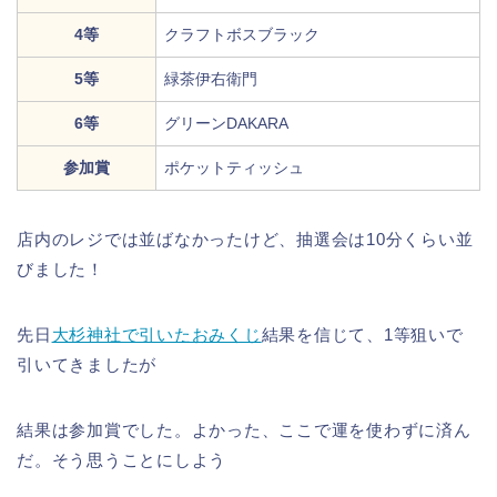
4等
クラフトボスブラック
5等
緑茶伊右衛門
6等
グリーンDAKARA
参加賞
ポケットティッシュ
店内のレジでは並ばなかったけど、抽選会は10分くらい並
びました！
先日
大杉神社で引いたおみくじ
結果を信じて、1等狙いで
引いてきましたが
結果は参加賞でした。よかった、ここで運を使わずに済ん
だ。そう思うことにしよう