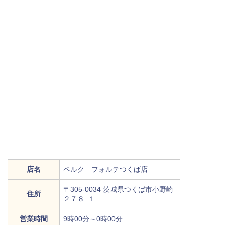
店名
ベルク フォルテつくば店
〒305-0034 茨城県つくば市小野崎
住所
２７８−１
営業時間
9時00分～0時00分