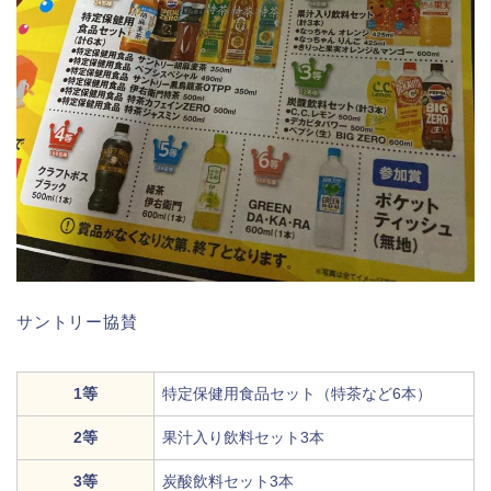
サントリー協賛
1等
特定保健用食品セット（特茶など6本）
2等
果汁入り飲料セット3本
3等
炭酸飲料セット3本