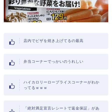
店内でピザを焼き上げてるの最高
弁当コーナーでっかいのうれしい
ハイカロリーロープライスコーナーがわか
ってるｗｗｗ
「絶対満足宣言レシートで返金保証」があ