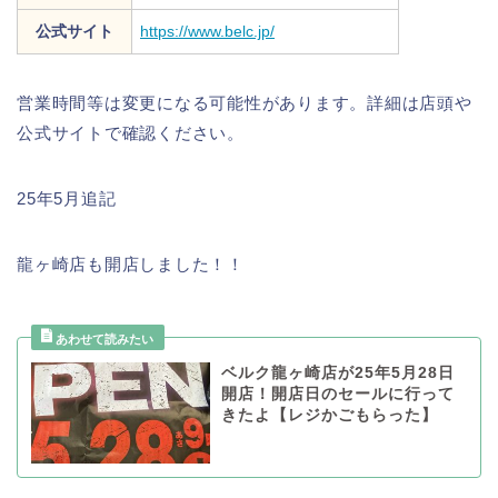
公式サイト
https://www.belc.jp/
営業時間等は変更になる可能性があります。詳細は店頭や
公式サイトで確認ください。
25年5月追記
龍ヶ崎店も開店しました！！
ベルク龍ヶ崎店が25年5月28日
開店！開店日のセールに行って
きたよ【レジかごもらった】