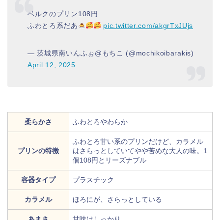
ベルクのプリン108円
ふわとろ系だあ
pic.twitter.com/akgrTxJUjs
— 茨城県南いんふぉ@もちこ (@mochikoibarakis)
April 12, 2025
柔らかさ
ふわとろやわらか
ふわとろ甘い系のプリンだけど、カラメル
プリンの特徴
はさらっとしていてやや苦めな大人の味。1
個108円とリーズナブル
容器タイプ
プラスチック
カラメル
ほろにが、さらっとしている
あまさ
甘味はしっかり。