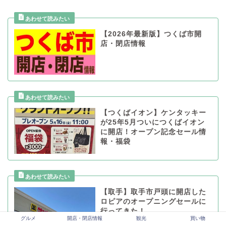
【2026年最新版】つくば市開
店・閉店情報
【つくばイオン】ケンタッキー
が25年5月ついにつくばイオン
に開店！オープン記念セール情
報・福袋
【取手】取手市戸頭に開店した
ロピアのオープニングセールに
行ってきた！
グルメ
開店・閉店情報
観光
買い物