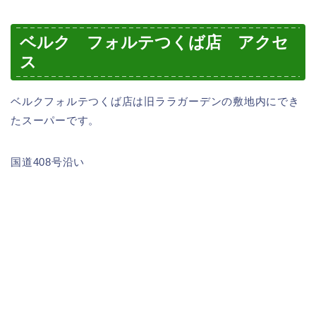
ベルク フォルテつくば店 アクセ
ス
ベルクフォルテつくば店は旧ララガーデンの敷地内にでき
たスーパーです。
国道408号沿い