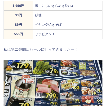
1,990円
米 にじのきらめき5キロ
99円
砂糖
89円
ペヤング焼きそば
555円
リポビタンD
私は第二弾開店セールに行ってきましたー！