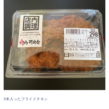
3本入ったフライドチキン