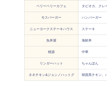
ベリーベリーカフェ
タピオカ、クレ
モスバーガー
ハンバーガー
ニューヨークステーキハウス
ステーキ
魚丼屋
海鮮丼
桃源
中華
リンガーハット
ちゃんぽん
ネネチキン&ジョンノハットグ
韓国系チキン、