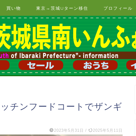
買い物
東京→茨城Uターン移住
プロフィール
キッチンフードコートでザンギ
2023年5月31日
/
2025年5月11日