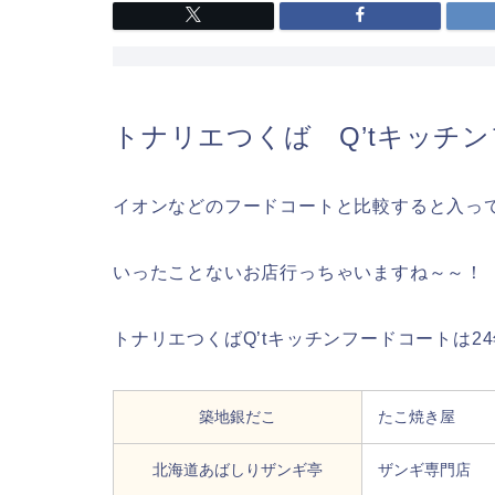
トナリエつくば Q’tキッチ
イオンなどのフードコートと比較すると入っ
いったことないお店行っちゃいますね～～！
トナリエつくばQ’tキッチンフードコートは2
築地銀だこ
たこ焼き屋
北海道あばしりザンギ亭
ザンギ専門店