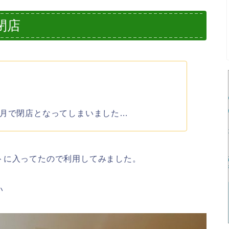
閉店
1月で閉店となってしまいました…
トに入ってたので利用してみました。
い