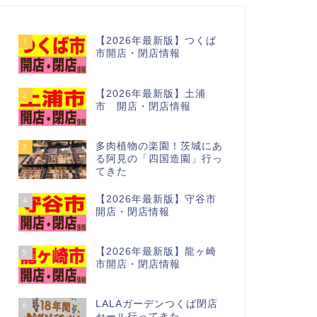
【2026年最新版】つくば
1
市開店・閉店情報
【2026年最新版】土浦
2
市 開店・閉店情報
多肉植物の楽園！茨城にあ
3
る阿見の「四国造園」行っ
てきた
【2026年最新版】守谷市
4
開店・閉店情報
【2026年最新版】龍ヶ崎
5
市開店・閉店情報
LALAガーデンつくば閉店
6
セール行ってきた…