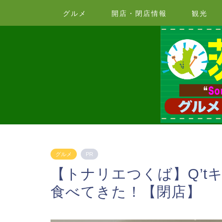
グルメ
開店・閉店情報
観光
グルメ
PR
【トナリエつくば】Q’t
食べてきた！【閉店】