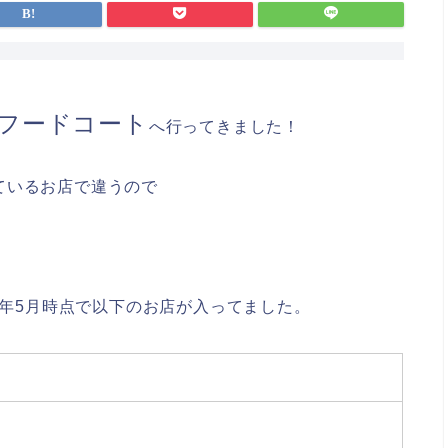
ンフードコート
へ行ってきました！
ているお店で違うので
4年5月時点で以下のお店が入ってました。