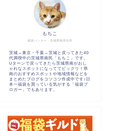
もちこ
福袋ハンター・茨城県南原住民
茨城→東京・千葉→茨城と戻ってきた40
代満喫中の茨城県南民「もちこ」です。
Uターンで戻ってきたら茨城県南がおし
ゃれなスポットになっててビックリ！県
南のおすすめスポットや地域情報などを
まとめたブログをコツコツ作成中です♪日
本一福袋を買っている気がする「福袋ブ
ロガー」でもあります。