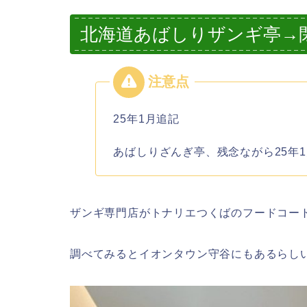
北海道あばしりザンギ亭→
25年1月追記
あばしりざんぎ亭、残念ながら25年
ザンギ専門店がトナリエつくばのフードコー
調べてみるとイオンタウン守谷にもあるらし