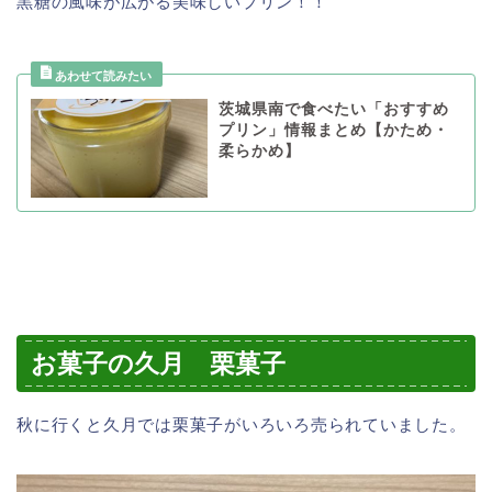
黒糖の風味が広がる美味しいプリン！！
茨城県南で食べたい「おすすめ
プリン」情報まとめ【かため・
柔らかめ】
お菓子の久月 栗菓子
秋に行くと久月では栗菓子がいろいろ売られていました。