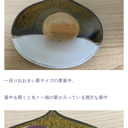
一回りおおきい栗サイズの栗最中。
最中を開くと丸々一個の栗が入っている贅沢な最中