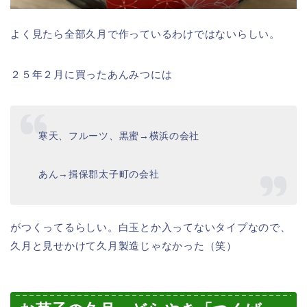
よく見たら全部久月で作っているわけではないらしい。
２５年２月に買ったあんみつには
寒天、フルーツ、黒蜜→横浜の会社
あん→揖保郡太子町の会社
がつくってるらしい。白玉とか入ってないタイプなので、
久月と見せかけて久月製造じゃなかった（笑）