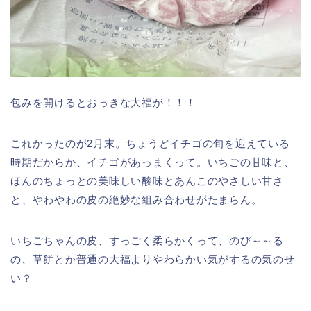
包みを開けるとおっきな大福が！！！
これかったのが2月末。ちょうどイチゴの旬を迎えている
時期だからか、イチゴがあっまくって。いちごの甘味と、
ほんのちょっとの美味しい酸味とあんこのやさしい甘さ
と、やわやわの皮の絶妙な組み合わせがたまらん。
いちごちゃんの皮、すっごく柔らかくって、のび～～る
の、草餅とか普通の大福よりやわらかい気がするの気のせ
い？