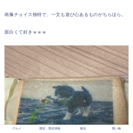
画像チョイス独特で、一文も遊び心あるものがちらほら。
面白くて好きｗｗｗ
グルメ
開店・閉店情報
観光
買い物