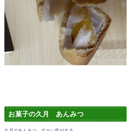
お菓子の久月 あんみつ
久月のあんみつ…デカい気がする