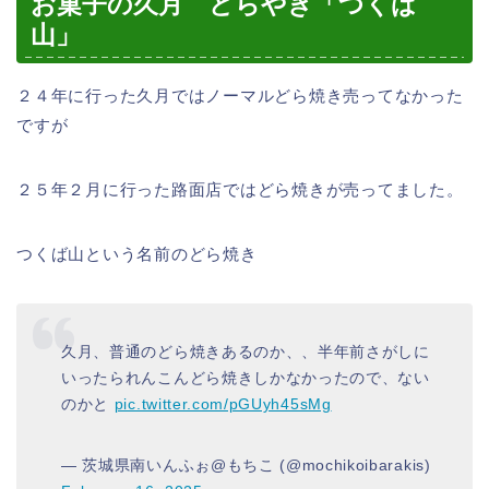
お菓子の久月 どらやき「つくば
山」
２４年に行った久月ではノーマルどら焼き売ってなかった
ですが
２５年２月に行った路面店ではどら焼きが売ってました。
つくば山という名前のどら焼き
久月、普通のどら焼きあるのか、、半年前さがしに
いったられんこんどら焼きしかなかったので、ない
のかと
pic.twitter.com/pGUyh45sMg
— 茨城県南いんふぉ@もちこ (@mochikoibarakis)