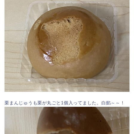
栗まんじゅうも栗が丸ごと1個入ってました。白餡～～！