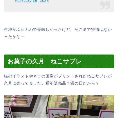
February 16, 2025
生地がふわふわで美味しかったけど、そこまで特徴はなか
ったかな～
お菓子の久月 ねこサブレ
猫のイラストやネコの画像がプリントされたねこサブレが
久月に売ってました。通年販売品？猫の日だから？