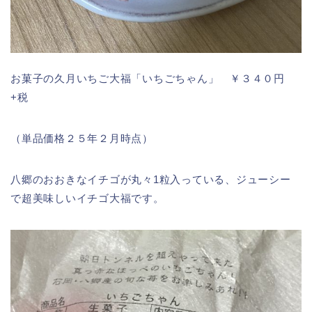
お菓子の久月いちご大福「いちごちゃん」 ￥３４０円
+税
（単品価格２５年２月時点）
八郷のおおきなイチゴが丸々1粒入っている、ジューシー
で超美味しいイチゴ大福です。