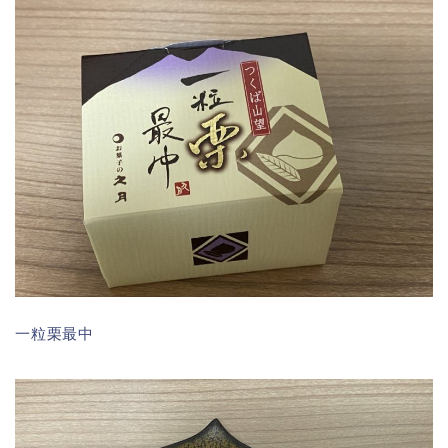
一粒栗最中