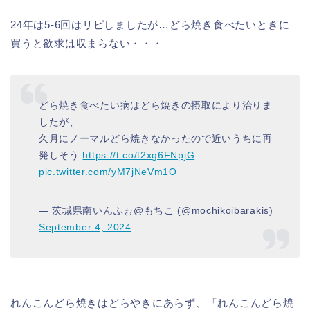
24年は5-6回はリピしましたが…どら焼き食べたいときに
買うと欲求は収まらない・・・
どら焼き食べたい病はどら焼きの摂取により治りま
したが、
久月にノーマルどら焼きなかったので近いうちに再
発しそう
https://t.co/t2xg6FNpjG
pic.twitter.com/yM7jNeVm1O
— 茨城県南いんふぉ@もちこ (@mochikoibarakis)
September 4, 2024
れんこんどら焼きはどらやきにあらず、「れんこんどら焼