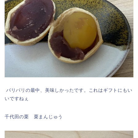
パリパリの最中、美味しかったです。これはギフトにもい
いですねぇ
千代田の栗 栗まんじゅう