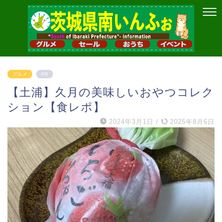
グルメ
PR
【土浦】久月の美味しいおやつコレク
ション【食レポ】
2024年3月1日
/
2025年8月6日